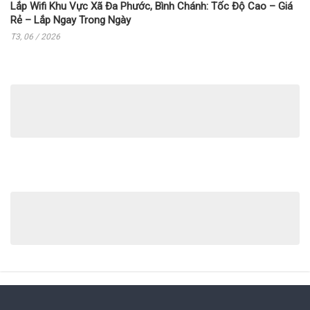
Lắp Wifi Khu Vực Xã Đa Phước, Bình Chánh: Tốc Độ Cao – Giá
Rẻ – Lắp Ngay Trong Ngày
T3, 06 / 2026