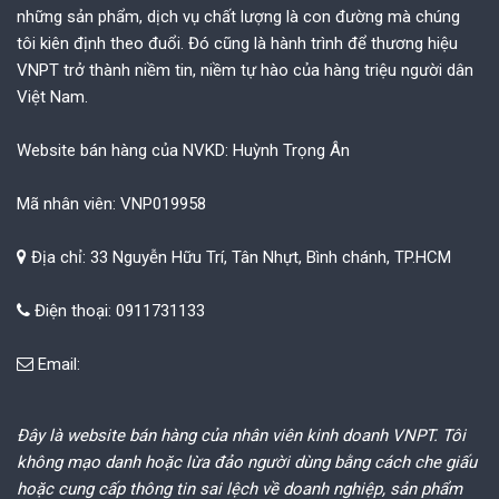
những sản phẩm, dịch vụ chất lượng là con đường mà chúng
tôi kiên định theo đuổi. Đó cũng là hành trình để thương hiệu
VNPT trở thành niềm tin, niềm tự hào của hàng triệu người dân
Việt Nam.
Website bán hàng của NVKD: Huỳnh Trọng Ân
Mã nhân viên: VNP019958
Địa chỉ: 33 Nguyễn Hữu Trí, Tân Nhựt, Bình chánh, TP.HCM
Điện thoại: 0911731133
Email:
Đây là website bán hàng của nhân viên kinh doanh VNPT. Tôi
không mạo danh hoặc lừa đảo người dùng bằng cách che giấu
hoặc cung cấp thông tin sai lệch về doanh nghiệp, sản phẩm