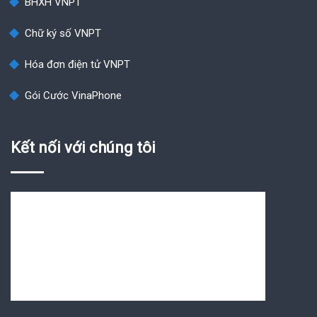
BHXH VNPT
Chữ ký số VNPT
Hóa đơn điện tử VNPT
Gói Cước VinaPhone
Kết nối với chúng tôi