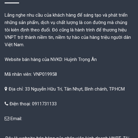
Lắng nghe nhu cầu của khách hàng để sáng tạo và phát triển
những sản phẩm, dịch vụ chất lượng là con đường mà chúng
tôi kiên định theo đuổi. Đó cũng là hành trình để thương hiệu
VNPT trở thành niềm tin, niềm tự hào của hàng triệu người dân
Việt Nam.
Website bán hàng của NVKD: Huỳnh Trọng Ân
Mã nhân viên: VNP019958
Địa chỉ: 33 Nguyễn Hữu Trí, Tân Nhựt, Bình chánh, TP.HCM
Điện thoại: 0911731133
Email: