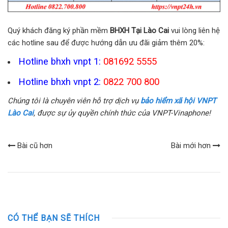
Quý khách đăng ký phần mềm
BHXH Tại Lào Cai
vui lòng liên hệ
các hotline sau để được hướng dẫn ưu đãi giảm thêm 20%:
Hotline bhxh vnpt 1:
081692 5555
Hotline bhxh vnpt 2:
0822 700 800
Chúng tôi là chuyên viên hỗ trợ dịch vụ
bảo hiểm xã hội VNPT
Lào Cai
, được sự ủy quyền chính thức của VNPT-Vinaphone!
Bài cũ hơn
Bài mới hơn
CÓ THỂ BẠN SẼ THÍCH