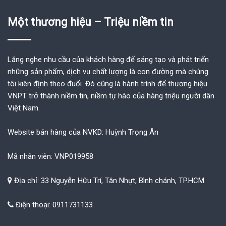
Một thương hiệu – Triệu niềm tin
Lắng nghe nhu cầu của khách hàng để sáng tạo và phát triển
những sản phẩm, dịch vụ chất lượng là con đường mà chúng
tôi kiên định theo đuổi. Đó cũng là hành trình để thương hiệu
VNPT trở thành niềm tin, niềm tự hào của hàng triệu người dân
Việt Nam.
Website bán hàng của NVKD: Huỳnh Trọng Ân
Mã nhân viên: VNP019958
Địa chỉ: 33 Nguyễn Hữu Trí, Tân Nhựt, Bình chánh, TP.HCM
Điện thoại: 0911731133