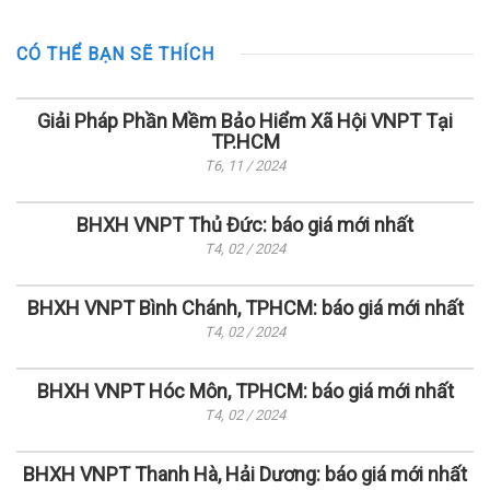
CÓ THỂ BẠN SẼ THÍCH
Giải Pháp Phần Mềm Bảo Hiểm Xã Hội VNPT Tại
TP.HCM
T6, 11 / 2024
BHXH VNPT Thủ Đức: báo giá mới nhất
T4, 02 / 2024
BHXH VNPT Bình Chánh, TPHCM: báo giá mới nhất
T4, 02 / 2024
BHXH VNPT Hóc Môn, TPHCM: báo giá mới nhất
T4, 02 / 2024
BHXH VNPT Thanh Hà, Hải Dương: báo giá mới nhất