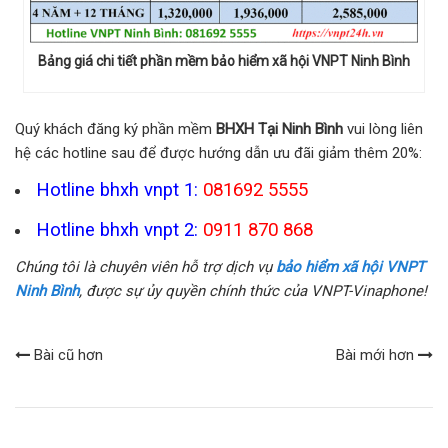
Bảng giá chi tiết phần mềm bảo hiểm xã hội VNPT Ninh Bình
Quý khách đăng ký phần mềm
BHXH Tại Ninh Bình
vui lòng liên
hệ các hotline sau để được hướng dẫn ưu đãi giảm thêm 20%:
Hotline bhxh vnpt 1:
081692 5555
Hotline bhxh vnpt 2:
0911 870 868
Chúng tôi là chuyên viên hỗ trợ dịch vụ
bảo hiểm xã hội VNPT
Ninh Bình
, được sự ủy quyền chính thức của VNPT-Vinaphone!
Bài cũ hơn
Bài mới hơn