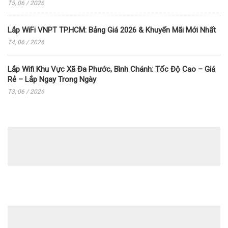
T5, 06 / 2026
Lắp WiFi VNPT TP.HCM: Bảng Giá 2026 & Khuyến Mãi Mới Nhất
T4, 06 / 2026
Lắp Wifi Khu Vực Xã Đa Phước, Bình Chánh: Tốc Độ Cao – Giá
Rẻ – Lắp Ngay Trong Ngày
T3, 06 / 2026