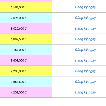
Đăng ký ngay
1,584,000 đ
Đăng ký ngay
2,695,000 đ
Đăng ký ngay
3,020,600 đ
Đăng ký ngay
1,897,500 đ
Đăng ký ngay
3,157,000 đ
Đăng ký ngay
3,608,000 đ
Đăng ký ngay
2,200,000 đ
Đăng ký ngay
3,658,600 đ
Đăng ký ngay
4,202,000 đ