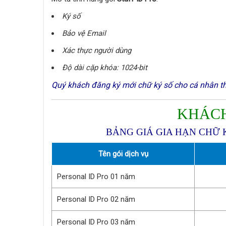
Ký số
Bảo vệ Email
Xác thực người dùng
Độ dài cặp khóa: 1024-bit
Quý khách đăng ký mới chữ ký số cho cá nhân th
KHÁCH
BẢNG GIÁ GIA HẠN CHỮ 
Tên gói dịch vụ
Personal ID Pro 01 năm
Personal ID Pro 02 năm
Personal ID Pro 03 năm