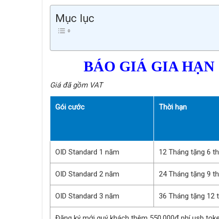
Mục lục
BÁO GIÁ GIA HẠN
Giá đã gồm VAT
Gói cước
Thời hạn
OID Standard 1 năm
12 Tháng tặng 6 t
OID Standard 2 năm
24 Tháng tặng 9 t
OID Standard 3 năm
36 Tháng tặng 12 
Đăng ký mới quý khách thêm 550.000đ phí usb tok