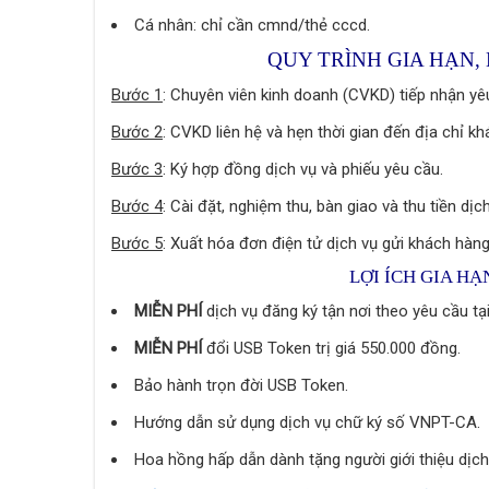
Cá nhân: chỉ cần cmnd/thẻ cccd.
QUY TRÌNH GIA HẠN,
Bước 1
: Chuyên viên kinh doanh (CVKD) tiếp nhận yêu
Bước 2
: CVKD liên hệ và hẹn thời gian đến địa chỉ k
Bước 3
: Ký hợp đồng dịch vụ và phiếu yêu cầu.
Bước 4
: Cài đặt, nghiệm thu, bàn giao và thu tiền dịch
Bước 5
: Xuất hóa đơn điện tử dịch vụ gửi khách hàng
LỢI ÍCH GIA H
MIỄN PHÍ
dịch vụ đăng ký tận nơi theo yêu cầu t
MIỄN PHÍ
đổi USB Token trị giá 550.000 đồng.
Bảo hành trọn đời USB Token.
Hướng dẫn sử dụng dịch vụ chữ ký số VNPT-CA.
Hoa hồng hấp dẫn dành tặng người giới thiệu dịch