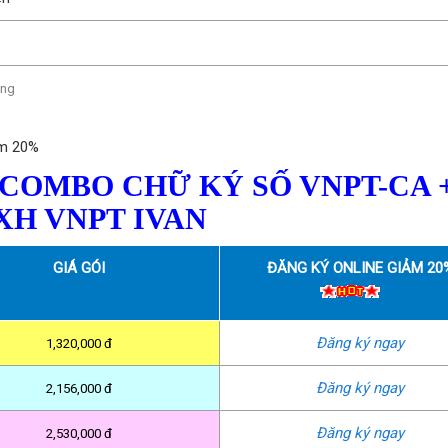
ong
êm 20%
 COMBO CHỮ KÝ SỐ VNPT-CA 
XH VNPT IVAN
GIÁ GÓI
ĐĂNG KÝ ONLINE GIẢM 20
Đăng ký ngay
1,320,000 đ
Đăng ký ngay
2,156,000 đ
Đăng ký ngay
2,530,000 đ