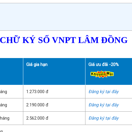
 CHỮ KÝ SỐ VNPT LÂM ĐỒNG
Giá gia hạn
Giá ưu đãi -20%
háng
1.273.000 đ
Đăng ký tại đây
háng
2.190.000 đ
Đăng ký tại đây
tháng
2.562.000 đ
Đăng ký tại đây
en