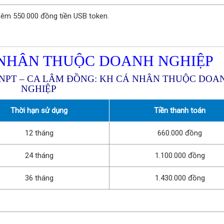
thêm 550.000 đồng tiền USB token.
NHÂN THUỘC DOANH NGHIỆP
VNPT – CA LÂM ĐỒNG: KH CÁ NHÂN THUỘC DOA
NGHIỆP
Thời hạn sử dụng
Tiền thanh toán
12 tháng
660.000 đồng
24 tháng
1.100.000 đồng
36 tháng
1.430.000 đồng