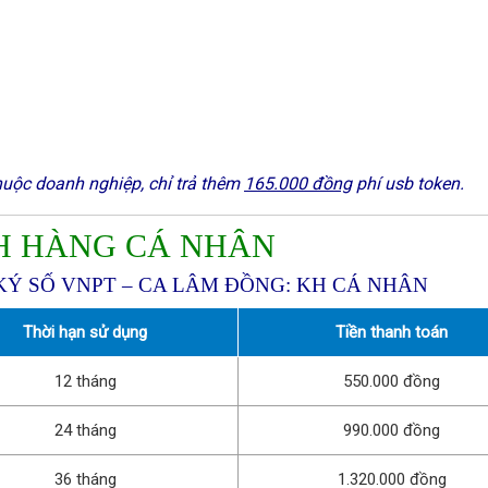
uộc doanh nghiệp, chỉ trả thêm
165.000 đồng
phí usb token.
 HÀNG CÁ NHÂN
KÝ SỐ VNPT – CA LÂM ĐỒNG: KH CÁ NHÂN
Thời hạn sử dụng
Tiền thanh toán
12 tháng
550.000 đồng
24 tháng
990.000 đồng
36 tháng
1.320.000 đồng