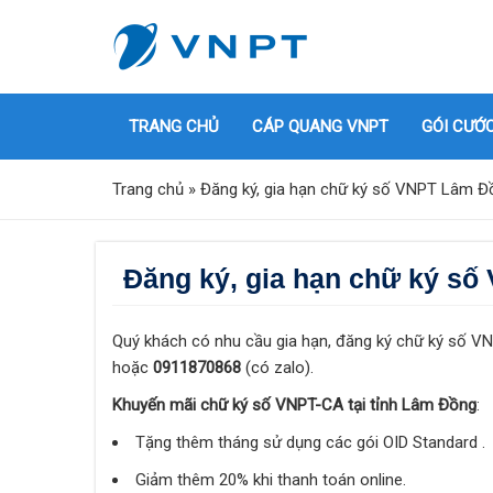
TRANG CHỦ
CÁP QUANG VNPT
GÓI CƯỚ
Trang chủ
»
Đăng ký, gia hạn chữ ký số VNPT Lâm Đồ
Đăng ký, gia hạn chữ ký số
Quý khách có nhu cầu gia hạn, đăng ký chữ ký số VNP
hoặc
0911870868
(có zalo).
Khuyến mãi chữ ký số VNPT-CA tại tỉnh Lâm Đồng
:
Tặng thêm tháng sử dụng các gói OID Standard .
Giảm thêm 20% khi thanh toán online.