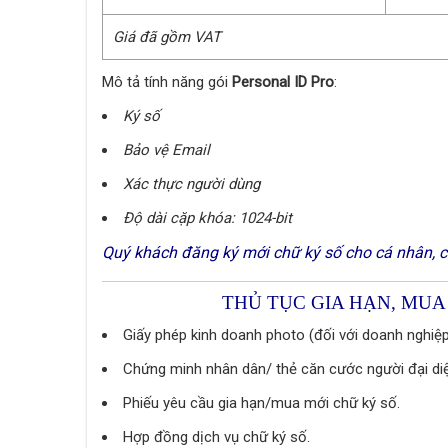
Giá đã gồm VAT
Mô tả tính năng gói
Personal ID Pro
:
Ký số
Bảo vệ Email
Xác thực người dùng
Độ dài cặp khóa: 1024-bit
Quý khách đăng ký mới chữ ký số cho cá nhân, c
THỦ TỤC GIA HẠN, MUA
Giấy phép kinh doanh photo (đối với doanh nghiệ
Chứng minh nhân dân/ thẻ căn cước người đại diệ
Phiếu yêu cầu gia hạn/mua mới chữ ký số.
Hợp đồng dịch vụ chữ ký số.