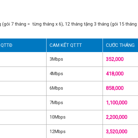
ng (gói 7 tháng = từng tháng x 6), 12 tháng tặng 3 tháng (gói 15 thán
 QTTĐ
CAM KẾT QT.TT
CƯỚC THÁNG
3Mbps
352,000
4Mbps
418,000
6Mbps
858,000
7Mbps
1,100,000
10Mbps
2,200,000
12Mbps
3,520,000