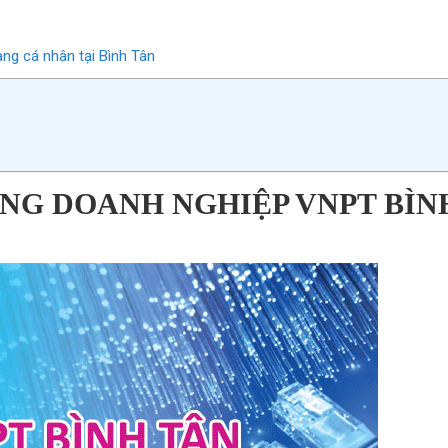
ng cá nhân tại Bình Tân
NG DOANH NGHIỆP VNPT BÌN