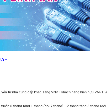
RA+
uyển từ nhà cung cấp khác sang VNPT, khách hàng hiện hữu VNPT vu
ả trước 6 tháng tặng 1 tháng (gói 7 tháng), 12 tháng tặng 3 tháng (gói