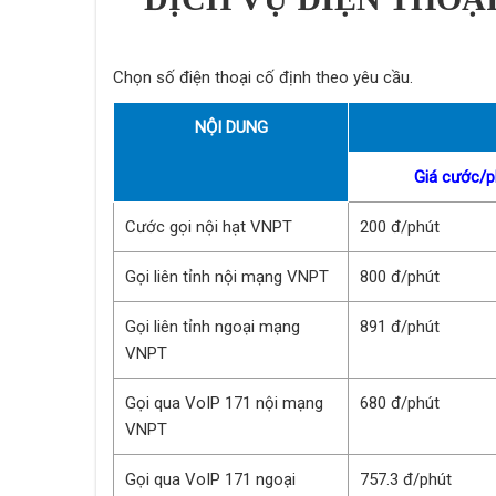
Chọn số điện thoại cố định theo yêu cầu.
NỘI DUNG
Giá cước/p
Cước gọi nội hạt VNPT
200 đ/phút
Gọi liên tỉnh nội mạng VNPT
800 đ/phút
Gọi liên tỉnh ngoại mạng
891 đ/phút
VNPT
Gọi qua VoIP 171 nội mạng
680 đ/phút
VNPT
Gọi qua VoIP 171 ngoại
757.3 đ/phút