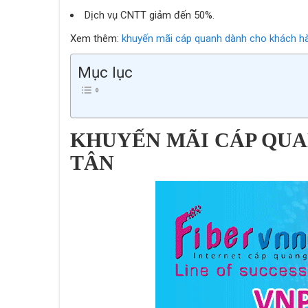
Dịch vụ CNTT giảm đến 50%.
Xem thêm:
khuyến mãi cáp quanh dành cho khách hà
Mục lục
KHUYẾN MÃI CÁP QUA
TÂN