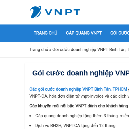
TRANG CHỦ
CÁP QUANG VNPT
GÓI CƯỚ
Trang chủ
»
Gói cước doanh nghiệp VNPT Bình Tân
Gói cước doanh nghiệp VN
Các gói cước doanh nghiệp VNPT Bình Tân, TPHCM
g
VNPT-CA, hóa đơn điện tử vnpt-invoice và các dịch
Các khuyến mãi nổi bậc VNPT dành cho khách hàng d
Cáp quang doanh nghiệp tặng thêm 3 tháng, miễn 
Dịch vụ BHXH, VNPTCA tặng đến 12 tháng.