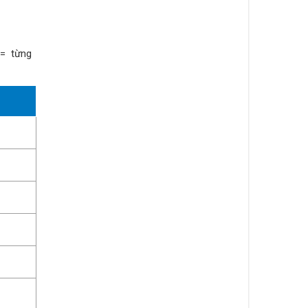
g = từng