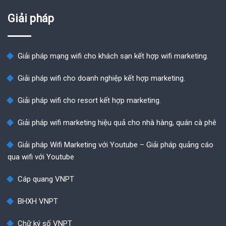
Giải pháp
Giải pháp mạng wifi cho khách sạn kết hợp wifi marketing.
Giải pháp wifi cho doanh nghiệp kết hợp marketing.
Giải pháp wifi cho resort kết hợp marketing.
Giải pháp wifi marketing hiệu quả cho nhà hàng, quán cà phê
Giải pháp Wifi Marketing với Youtube – Giải pháp quảng cáo
qua wifi với Youtube
Cáp quang VNPT
BHXH VNPT
Chữ ký số VNPT