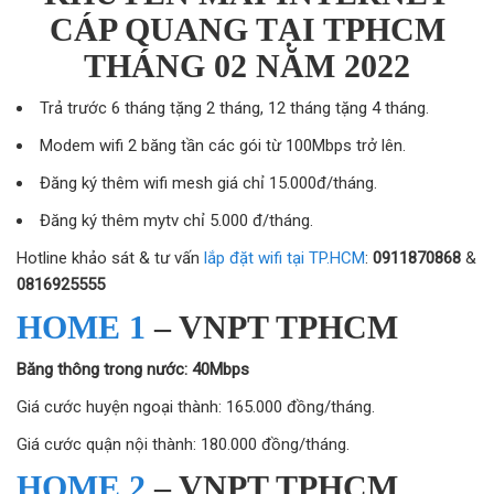
CÁP QUANG TẠI TPHCM
THÁNG 02 NĂM 2022
Trả trước 6 tháng tặng 2 tháng, 12 tháng tặng 4 tháng.
Modem wifi 2 băng tần các gói từ 100Mbps trở lên.
Đăng ký thêm wifi mesh giá chỉ 15.000đ/tháng.
Đăng ký thêm mytv chỉ 5.000 đ/tháng.
Hotline khảo sát & tư vấn
lắp đặt wifi tại TP.HCM
:
0911870868
&
0816925555
HOME 1
– VNPT TPHCM
Băng thông trong nước: 40Mbps
Giá cước huyện ngoại thành: 165.000 đồng/tháng.
Giá cước quận nội thành: 180.000 đồng/tháng.
HOME 2
– VNPT TPHCM