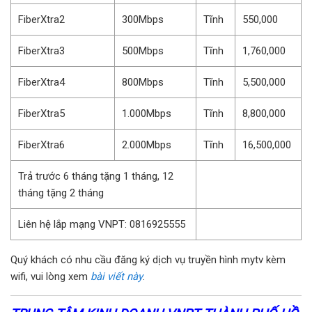
FiberXtra2
300Mbps
Tĩnh
550,000
FiberXtra3
500Mbps
Tĩnh
1,760,000
FiberXtra4
800Mbps
Tĩnh
5,500,000
FiberXtra5
1.000Mbps
Tĩnh
8,800,000
FiberXtra6
2.000Mbps
Tĩnh
16,500,000
Trả trước 6 tháng tặng 1 tháng, 12
tháng tặng 2 tháng
Liên hệ lắp mạng VNPT: 0816925555
Quý khách có nhu cầu đăng ký dịch vụ truyền hình mytv kèm
wifi, vui lòng xem
bài viết này
.