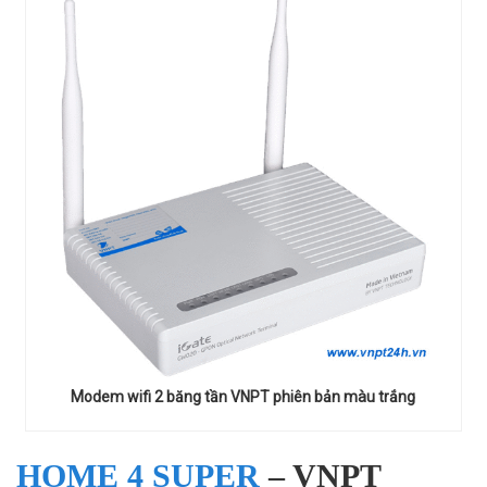
Modem wifi 2 băng tần VNPT phiên bản màu trắng
HOME 4 SUPER
– VNPT