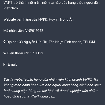
VNPT trở thành niềm tin, niềm tự hào của hàng triệu người dân
Việt Nam.
Website bán hàng của NVKD: Huỳnh Trọng Ân
Mã nhân viên: VNP019958
Địa chỉ: 33 Nguyễn Hữu Trí, Tân Nhựt, Bình chánh, TP.HCM
Điện thoại: 0911731133
Email:
Đây là website bán hàng của nhân viên kinh doanh VNPT. Tôi
không mạo danh hoặc lừa đảo người dùng bằng cách che giấu
hoặc cung cấp thông tin sai lệch về doanh nghiệp, sản phẩm
hoặc dịch vụ mà VNPT cung cấp.