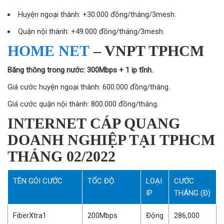
Huyện ngoại thành: +30.000 đồng/tháng/3mesh.
Quận nội thành: +49.000 đồng/tháng/3mesh.
HOME NET
– VNPT TPHCM
Băng thông trong nước: 300Mbps + 1 ip tĩnh.
Giá cước huyện ngoại thành: 600.000 đồng/tháng.
Giá cước quận nội thành: 800.000 đồng/tháng.
INTERNET CÁP QUANG
DOANH NGHIỆP TẠI TPHCM
THÁNG 02/2022
TÊN GÓI CƯỚC
TỐC ĐỘ
LOẠI
CƯỚC
IP
THÁNG (Đ)
FiberXtra1
200Mbps
Động
286,000