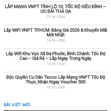
LẮP MẠNG VNPT TỈNH LỘ 10: TỐC ĐỘ SIÊU ĐỈNH –
ƯU ĐÃI THẢ GA
T5, 06 / 2026
Lắp WiFi VNPT TP.HCM: Bảng Giá 2026 & Khuyến Mãi
Mới Nhất
T4, 06 / 2026
Lắp Wifi Khu Vực Xã Đa Phước, Bình Chánh: Tốc Độ
Cao – Giá Rẻ – Lắp Ngay Trong Ngày
T3, 06 / 2026
Độc Quyền Cư Dân Tecco: Lắp Mạng VNPT Tốc Độ
Thực, Nhận Ngay Voucher 500
T5, 05 / 2026
BÀI VIẾT MỚI