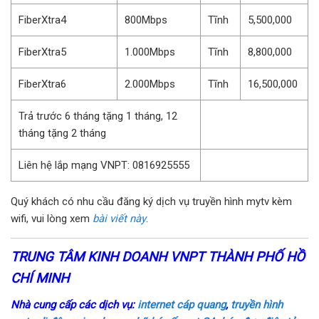
FiberXtra4
800Mbps
Tĩnh
5,500,000
FiberXtra5
1.000Mbps
Tĩnh
8,800,000
FiberXtra6
2.000Mbps
Tĩnh
16,500,000
Trả trước 6 tháng tặng 1 tháng, 12
tháng tặng 2 tháng
Liên hệ lắp mạng VNPT: 0816925555
Quý khách có nhu cầu đăng ký dịch vụ truyền hình mytv kèm
wifi, vui lòng xem
bài viết này
.
TRUNG TÂM KINH DOANH VNPT THÀNH PHỐ HỒ
CHÍ MINH
Nhà cung cấp các dịch vụ:
internet cáp quang
,
truyền hình