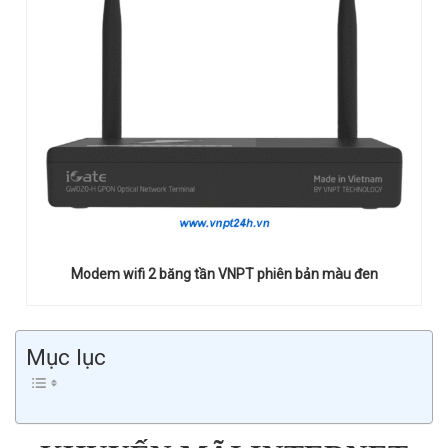
Modem wifi 2 băng tần VNPT phiên bản màu đen
Mục lục