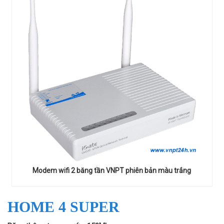
Modem wifi 2 băng tần VNPT phiên bản màu trắng
HOME 4 SUPER