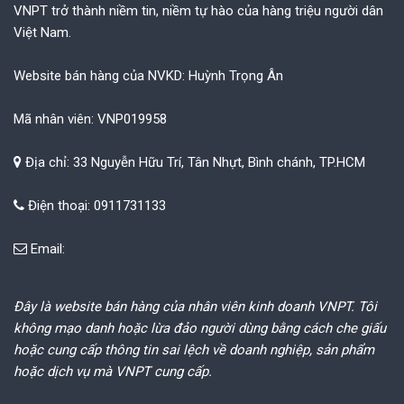
VNPT trở thành niềm tin, niềm tự hào của hàng triệu người dân
Việt Nam.
Website bán hàng của NVKD: Huỳnh Trọng Ân
Mã nhân viên: VNP019958
Địa chỉ: 33 Nguyễn Hữu Trí, Tân Nhựt, Bình chánh, TP.HCM
Điện thoại: 0911731133
Email:
Đây là website bán hàng của nhân viên kinh doanh VNPT. Tôi
không mạo danh hoặc lừa đảo người dùng bằng cách che giấu
hoặc cung cấp thông tin sai lệch về doanh nghiệp, sản phẩm
hoặc dịch vụ mà VNPT cung cấp.