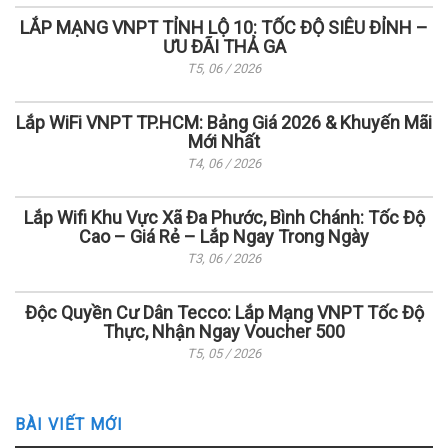
LẮP MẠNG VNPT TỈNH LỘ 10: TỐC ĐỘ SIÊU ĐỈNH –
ƯU ĐÃI THẢ GA
T5, 06 / 2026
Lắp WiFi VNPT TP.HCM: Bảng Giá 2026 & Khuyến Mãi
Mới Nhất
T4, 06 / 2026
Lắp Wifi Khu Vực Xã Đa Phước, Bình Chánh: Tốc Độ
Cao – Giá Rẻ – Lắp Ngay Trong Ngày
T3, 06 / 2026
Độc Quyền Cư Dân Tecco: Lắp Mạng VNPT Tốc Độ
Thực, Nhận Ngay Voucher 500
T5, 05 / 2026
BÀI VIẾT MỚI