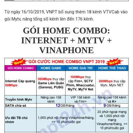
Từ ngày 16/10/2019, VNPT bổ sung thêm 18 kênh VTVCab vào
gói Mytv, nâng tổng số kênh lên đến 176 kênh.
GÓI HOME COMBO:
INTERNET + MYTV +
VINAPHONE