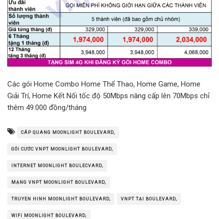
Các gói Home Combo Home Thể Thao, Home Game, Home
Giải Trí, Home Kết Nối tốc độ 50Mbps nâng cấp lên 70Mbps chỉ
thêm 49.000 đồng/tháng
CÁP QUANG MOONLIGHT BOULEVARD,
GÓI CƯỚC VNPT MOONLIGHT BOULEVARD,
INTERNET MOONLIGHT BOULECVARD,
MẠNG VNPT MOONLIGHT BOULEVARD,
TRUYEN HINH MOONLIGHT BOULEVARD,
VNPT TẠI BOULEVARD,
WIFI MOONLIGHT BOULEVARD,