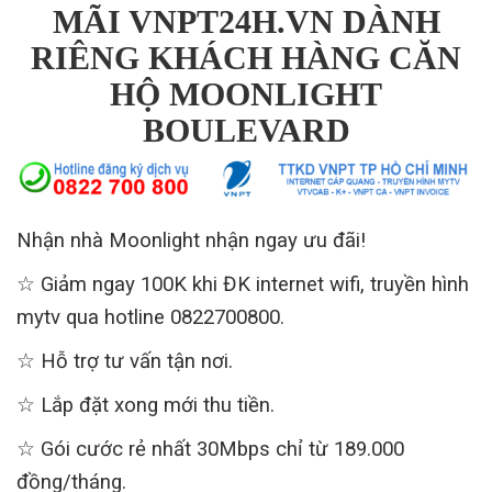
MÃI VNPT24H.VN DÀNH
RIÊNG KHÁCH HÀNG CĂN
HỘ MOONLIGHT
BOULEVARD
Nhận nhà Moonlight nhận ngay ưu đãi!
☆ Giảm ngay 100K khi ĐK internet wifi, truyền hình
mytv qua hotline 0822700800.
☆ Hỗ trợ tư vấn tận nơi.
☆ Lắp đặt xong mới thu tiền.
☆ Gói cước rẻ nhất 30Mbps chỉ từ 189.000
đồng/tháng.