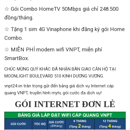
☆ Gói Combo HomeTV 50Mbps giá chỉ 248.500
đồng/tháng.
☆ Tặng 1 sim 4G Vinaphone khi đăng ký gói Home
Combo.
☆ MIỄN PHÍ modem wifi VNPT, miễn phí
SmartBox.
CHÚC MỪNG QUÝ KHÁC ĐÃ NHẬN BÀN GIAO CĂN HỘ TẠI
MOONLIGHT BOULEVARD 510 KINH DƯƠNG VƯƠNG.
vnpt24.vn trân trọng gửi đến bảng giá dịch vụ Internet cáp
quang VNPT, truyền hình mytv, gói cước đa dịch vụ!
GÓI INTERNET ĐƠN LẺ