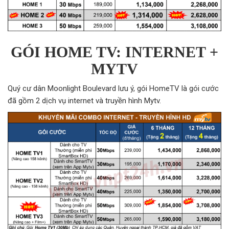
GÓI HOME TV: INTERNET +
MYTV
Quý cư dân Moonlight Boulevard lưu ý, gói HomeTV là gói cước
đã gồm 2 dịch vụ internet và truyền hình Mytv.