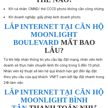
KH cá nhân: CMND/ thẻ CCCD photo không cần công chứng.
KH doanh nghiệp: giấy phép kinh doanh photo.
LẮP INTERNET TẠI CĂN HỘ
MOONLIGHT
BOULEVARD
MẤT BAO
LÂU?
Từ khi tiếp nhận thông tin yêu cầu lắp đặt mạng, nhân viên kinh
doanh sẽ thực hiện chuyển lệnh thi công trong 5 đến 10 phút.
Nhân viên kỹ thuật sẽ liên hệ quý khách hẹn giờ đến lắp đặt
theo yêu cầu của quý khách. VNPT cam kết lắp đặt nhanh trong
24h làm việc.
LẮP INTERNET TẠI CĂN HỘ
MOONLIGHT BÌNH
TÂN
THANH TOÁN NHƯ