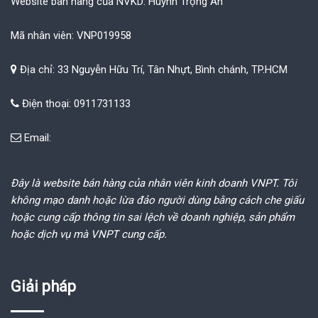
Website bán hàng của NVKD: Huỳnh Trọng Ân
Mã nhân viên: VNP019958
Địa chỉ: 33 Nguyễn Hữu Trí, Tân Nhựt, Bình chánh, TP.HCM
Điện thoại: 0911731133
Email:
Đây là website bán hàng của nhân viên kinh doanh VNPT. Tôi
không mạo danh hoặc lừa đảo người dùng bằng cách che giấu
hoặc cung cấp thông tin sai lệch về doanh nghiệp, sản phẩm
hoặc dịch vụ mà VNPT cung cấp.
Giải pháp