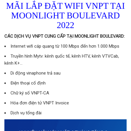
MÃI LẮP ĐẶT WIFI VNPT TẠI
MOONLIGHT BOULEVARD
2022
CÁC DỊCH VỤ VNPT CUNG CẤP TẠI MOONLIGHT BOULEVARD:
Internet wifi cáp quang từ 100 Mbps đến hơn 1.000 Mbps
Truyền hình Mytv: kênh quốc tế, kênh HTV, kênh VTVCab,
kênh K+…
Di động vinaphone trả sau
Điện thoại cố định
Chữ ký số VNPT-CA
Hóa đơn điện tử VNPT Invoice
Dịch vụ tổng đài