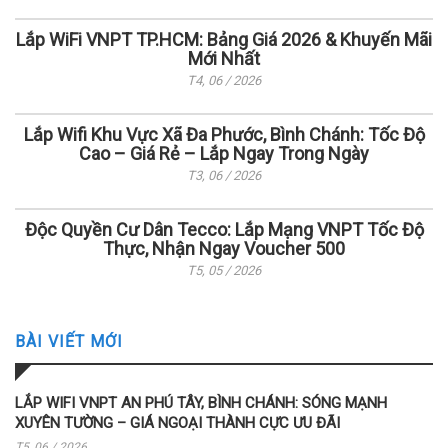
Lắp WiFi VNPT TP.HCM: Bảng Giá 2026 & Khuyến Mãi
Mới Nhất
T4, 06 / 2026
Lắp Wifi Khu Vực Xã Đa Phước, Bình Chánh: Tốc Độ
Cao – Giá Rẻ – Lắp Ngay Trong Ngày
T3, 06 / 2026
Độc Quyền Cư Dân Tecco: Lắp Mạng VNPT Tốc Độ
Thực, Nhận Ngay Voucher 500
T5, 05 / 2026
BÀI VIẾT MỚI
LẮP WIFI VNPT AN PHÚ TÂY, BÌNH CHÁNH: SÓNG MẠNH
XUYÊN TƯỜNG – GIÁ NGOẠI THÀNH CỰC ƯU ĐÃI
T5, 06 / 2026