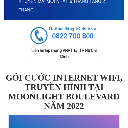
KHUYẾN MÃI MỚI NHẤT: 6 THÁNG TẶNG 2
THÁNG
Liên hệ lắp mạng VNPT tại TP Hồ Chí
Minh
GÓI CƯỚC INTERNET WIFI,
TRUYỀN HÌNH TẠI
MOONLIGHT BOULEVARD
NĂM 2022