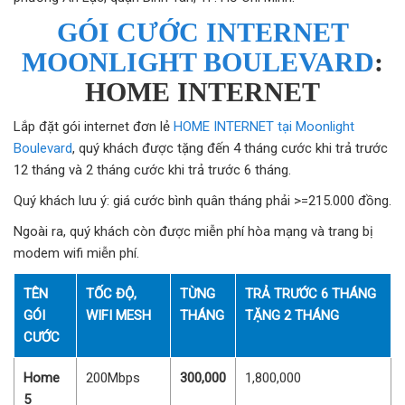
GÓI CƯỚC INTERNET
MOONLIGHT BOULEVARD
:
HOME INTERNET
Lắp đặt gói internet đơn lẻ
HOME INTERNET tại Moonlight
Boulevard
, quý khách được tặng đến 4 tháng cước khi trả trước
12 tháng và 2 tháng cước khi trả trước 6 tháng.
Quý khách lưu ý: giá cước bình quân tháng phải >=215.000 đồng.
Ngoài ra, quý khách còn được miễn phí hòa mạng và trang bị
modem wifi miễn phí.
TÊN
TỐC ĐỘ,
TỪNG
TRẢ TRƯỚC 6 THÁNG
GÓI
WIFI MESH
THÁNG
TẶNG 2 THÁNG
CƯỚC
Home
200Mbps
300,000
1,800,000
5