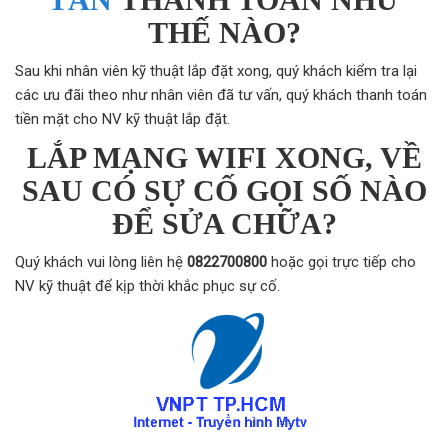
THẾ NÀO?
Sau khi nhân viên kỹ thuật lắp đặt xong, quý khách kiểm tra lại
các ưu đãi theo như nhân viên đã tư vấn, quý khách thanh toán
tiền mặt cho NV kỹ thuật lắp đặt.
LẮP MẠNG WIFI XONG, VỀ
SAU CÓ SỰ CỐ GỌI SỐ NÀO
ĐỂ SỬA CHỮA?
Quý khách vui lòng liên hệ
0822700800
hoặc gọi trực tiếp cho
NV kỹ thuật để kịp thời khắc phục sự cố.