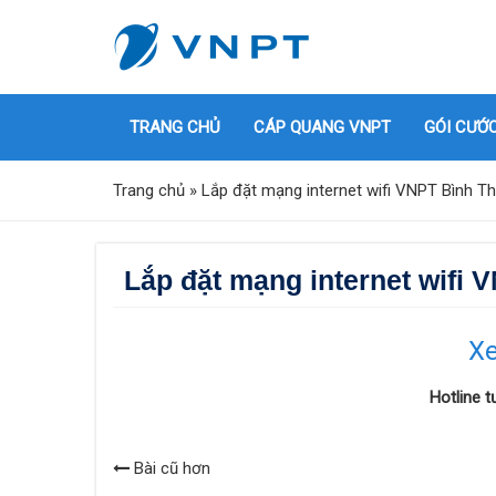
TRANG CHỦ
CÁP QUANG VNPT
GÓI CƯỚ
Trang chủ
»
Lắp đặt mạng internet wifi VNPT Bình Th
Lắp đặt mạng internet wifi 
Xe
Hotline 
Bài cũ hơn