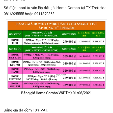
Số điện thoại tư vấn lắp đặt gói Home Combo tại TX Thái Hòa:
0816925555 hoặc 0911870868.
Bảng giá Home Combo VNPT từ 01/06/2021
Bảng giá đã gồm 10% VAT.