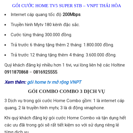
GÓI CƯỚC HOME TV5 SUPER STB – VNPT THÁI HÒA
Internet cáp quang tốc độ
200Mbps
.
Truyền hình Mytv 180 kênh đặc sắc.
Cước từng tháng 300.000 đồng.
Trả trước 6 tháng tặng thêm 2 tháng: 1.800.000 đồng.
Trả trước 12 tháng tặng thêm 4 tháng: 3.600.000 đồng.
Quý khách đăng ký nhiều hơn 1 tivi, vui lòng liên hệ các Holtine
0911870868
–
0816925555
.
Xem thêm:
gói home tv mở rộng VNPT
GÓI COMBO COMBO 3 DỊCH VỤ
3 Dịch vụ trong gói cước Home Combo gồm: 1 là internet cáp
quang, 2 là truyền hình mytv, 3 là di động vinaphone.
Khi quý khách đăng ký gói cước Home Combo và tận dụng hết
các ưu đãi trong gói sẽ rất tiết kiệm so với sử dụng riêng lẻ
từng dịch vụ.