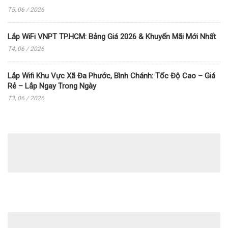
T5, 06 / 2026
Lắp WiFi VNPT TP.HCM: Bảng Giá 2026 & Khuyến Mãi Mới Nhất
T4, 06 / 2026
Lắp Wifi Khu Vực Xã Đa Phước, Bình Chánh: Tốc Độ Cao – Giá
Rẻ – Lắp Ngay Trong Ngày
T3, 06 / 2026