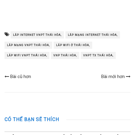
LẮP INTERNET VNPT THÁI HÒA,
LẮP MẠNG INTERNET THÁI HÒA,
LẮP MẠNG VNPT THÁI HÒA,
LẮP WIFI Ở THÁI HÒA,
LẮP WIFI VNPT THÁI HÒA,
VNP THÁI HÒA,
VNPT TX THÁI HÒA,
Bài cũ hơn
Bài mới hơn
CÓ THỂ BẠN SẼ THÍCH