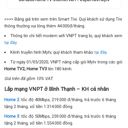
>>>> Bảng giá trên xem trên Smart Tivi. Quý khách sử dụng Tivi
thông thường vui lòng thêm 44.000đ/tháng.
Thông tin chi tiết modem wifi VNPT trang bị, quý khách xem
tại đây
.
Kênh truyền hình Mytv, quý khách tham khảo
tại đây
.
Từ ngày 01/05/2020, VNPT nâng cấp gói Mytv trong các gói
Home TV2, Home TV3
lên 180 kênh.
Giá trên đã gồm 10% VAT.
Lắp mạng VNPT ở Bình Thạnh – KH cá nhân
Home 2
: tốc độ 40Mbps, 219.000 đ/tháng, trả trước 6 tháng
tặng 2 tháng, số tiền 1.314.000 đồng.
Home 3
: tốc độ 50Mbps, 259.000 đ/tháng, trả trước 6 tháng
tặng 2 tháng, số tiền 1.554.000 đồng.