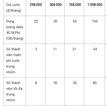
Giá cước
298.000
568.000
768.000
1.098.000
(đ/tháng)
Dung
20
30
60
100
lượng data
4G M.Phí
(GB/tháng)
Số thành
5
11
21
34
viên miễn
phí cước
trong
nhóm
Số thành
8
30
50
80
viên tối đa
trong
nhóm