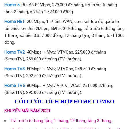
Home 5
: tốc độ 80Mbps, 279.000 đ/tháng, trả trước 6 tháng
tặng 2 tháng, số tiền 1.674.000 đồng.
Home NET
: 200Mbps, 1 IP tĩnh WAN, cam kết tốc độ quốc tế
tối thiểu lên đến 2Mbps, 559.500 đ/tháng, trả trước 6 tháng tặng
1 tháng số tiền 3.357.000 đồng, 12 tháng tặng 3 tháng 6.714.000
đồng.
Home TV2
: 40Mbps + Mytv, VTVCab, 225.000 đ/tháng
(SmartTV), 269.000 đ/tháng (TV thường).
Home TV3
: 50Mbps + Mytv, VTVCab, 248.500 đ/tháng
(SmartTV), 292.500 đ/tháng (TV thường).
Home TV5
: 80Mbps + Mytv VIP, VTVCab, 251.000 đ/tháng
(SmartTV), 295.000 đ/tháng (TV thường).
GÓI CƯỚC TÍCH HỢP HOME COMBO
KHUYẾN MÃI NĂM 2020
:
Trả trước 6 tháng tặng 1 tháng, 12 tháng tặng 3 tháng.