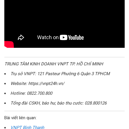
TRUNG TÂM KINH DOANH VNPT TP. HỒ CHÍ MINH
Trụ sở VNPT: 121 Pasteur Phường 6 Quận 3 TPHCM
Website: https://vnpt24h.vn/
Hotline: 0822.700.800
Tổng đài CSKH, báo hư, báo thu cước: 028.800126
Bài viết liên quan:
VNPT Bình Thạnh