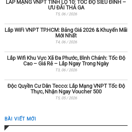
LẮP MẠNG VNPT TỈNH LỘ 10: TỐC ĐỘ SIÊU ĐỈNH –
ƯU ĐÃI THẢ GA
T5, 06 / 2026
Lắp WiFi VNPT TP.HCM: Bảng Giá 2026 & Khuyến Mãi
Mới Nhất
T4, 06 / 2026
Lắp Wifi Khu Vực Xã Đa Phước, Bình Chánh: Tốc Độ
Cao – Giá Rẻ – Lắp Ngay Trong Ngày
T3, 06 / 2026
Độc Quyền Cư Dân Tecco: Lắp Mạng VNPT Tốc Độ
Thực, Nhận Ngay Voucher 500
T5, 05 / 2026
BÀI VIẾT MỚI