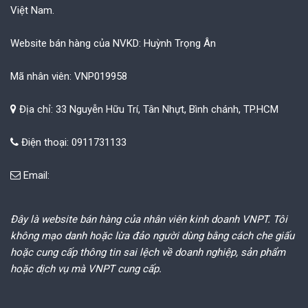
Việt Nam.
Website bán hàng của NVKD: Huỳnh Trọng Ân
Mã nhân viên: VNP019958
Địa chỉ: 33 Nguyễn Hữu Trí, Tân Nhựt, Bình chánh, TP.HCM
Điện thoại: 0911731133
Email:
Đây là website bán hàng của nhân viên kinh doanh VNPT. Tôi
không mạo danh hoặc lừa đảo người dùng bằng cách che giấu
hoặc cung cấp thông tin sai lệch về doanh nghiệp, sản phẩm
hoặc dịch vụ mà VNPT cung cấp.