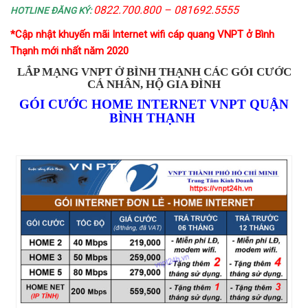
0822.700.800 – 081692.5555
HOTLINE ĐĂNG KÝ:
*Cập nhật khuyến mãi Internet wifi cáp quang VNPT ở Bình
Thạnh mới nhất năm 2020
LẮP MẠNG VNPT Ở
BÌNH THẠNH
CÁC GÓI CƯỚC
CÁ NHÂN, HỘ GIA ĐÌNH
GÓI CƯỚC HOME INTERNET VNPT QUẬN
BÌNH THẠNH