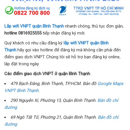
Lắp wifi VNPT quận Bình Thạnh
nhanh chóng, thủ tục đơn giản,
hotline 0816925555
tiếp nhận đăng ký mới.
Quý khách có nhu cầu đăng ký
lắp wifi VNPT quận Bình
Thạnh
hãy gọi vào hotline để đăng ký mà không cần phải đến
điểm giao dịch VNPT. Chúng tôi sẽ hỗ trợ bạn đăng ký online,
lắp đặt trong ngày.
Các điểm giao dịch VNPT ở quận Bình Thạnh
:
479 Bạch Đằng, Bình Thạnh, TP.HCM. Bản đồ
Google Maps
VNPT Bình Thạnh
.
290 Nguyễn Xí, Phường 13, Quận Bình Thạnh.
Bản đồ chỉ
đường
69 Ngô Tất Tố, Phường 21, Quận Bình Thạnh.
Bản đồ chỉ
đường