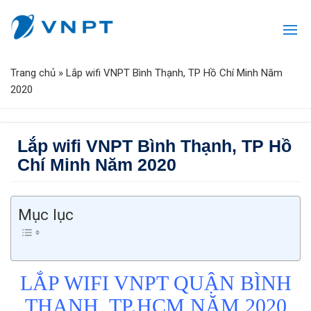
Trang chủ
»
Lắp wifi VNPT Bình Thạnh, TP Hồ Chí Minh Năm
2020
Lắp wifi VNPT Bình Thạnh, TP Hồ
Chí Minh Năm 2020
Mục lục
LẮP WIFI VNPT QUẬN BÌNH
THẠNH, TP.HCM NĂM 2020