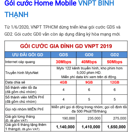
Gói cước Home Mobile
VNPT BÌNH
THẠNH
Từ 1/6/2020, VNPT TPHCM dừng triển khai gói cước GDS và
GD2. Gói cước GD0 vẫn còn áp dụng đăng ký hòa mạng mới.