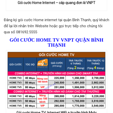
Gói cước Home Internet – cáp quang đơn lẻ VNPT
Đăng ký gói cước Home internet tại quận Bình Thạnh, quý khách
để lại lời nhắn trên Website hoặc gọi trực tiếp cho chúng tôi
qua số 081692.5555
GÓI CƯỚC HOME TV VNPT QUẬN BÌNH
THẠNH
Gói cước Home TV: Internet WiFi + truyền hình Mytv