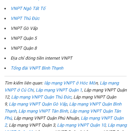
VNPT Ngô Tất Tố
VNPT Thủ Đức
VNPT Gò Vấp
VNPT Quận 5
VNPT Quận 8
Địa chỉ đóng tiền internet VNPT
Tổng đài VNPT Bình Thạnh
Tìm kiếm liên quan:
lắp mạng VNPT ở Hóc Mô
n,
Lắp mạng
VNPT ở Củ Chi
,
Lắp mạng VNPT Quận 1
, Lắp mạng VNPT Quận
12,
Lắp mạng VNPT Quận Thủ Đức
, Lắp mạng VNPT Quận
9,
Lắp mạng VNPT Quận Gò Vấp
,
Lắp mạng VNPT Quận Bình
Thạnh
,
Lắp mạng VNPT Tân Bình
,
Lắp mạng VNPT Quận Tân
Phú
, Lắp mạng VNPT Quận Phú Nhuận,
Lắp mạng VNPT Quận
2
, Lắp mạng VNPT Quận 3,
Lắp mạng VNPT Quận 10
,
Lắp mạng