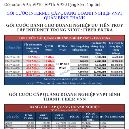
Gói cước VP5, VP10, VP15, VP20 tặng kèm 1 ip tĩnh.
GÓI CƯỚC INTERNET CÁP QUANG DOANH NGHIỆP VNPT
QUẬN BÌNH THẠNH
GÓI CƯỚC DÀNH CHO DOANH NGHIỆP ƯU TIÊN TRUY
CẬP INTERNET TRONG NƯỚC: FIBER EXTRA
GÓI CƯỚC CÁP QUANG DOANH NGHIỆP VNPT BÌNH
THẠNH: FIBER VNN