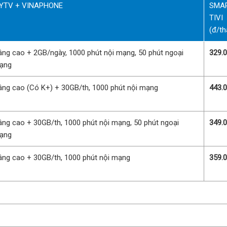
YTV + VINAPHONE
SMA
TIVI
(đ/th
âng cao + 2GB/ngày, 1000 phút nội mạng, 50 phút ngoại
329.
ạng
âng cao (Có K+) + 30GB/th, 1000 phút nội mạng
443.
âng cao + 30GB/th, 1000 phút nội mạng, 50 phút ngoại
349.
ạng
âng cao + 30GB/th, 1000 phút nội mạng
359.