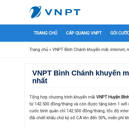
TRANG CHỦ
CÁP QUANG VNPT
GÓI CƯỚ
Trang chủ
»
VNPT Bình Chánh khuyến mãi: internet, m
VNPT Bình Chánh khuyến mãi:
nhất
Tổng hơp chương trình khuyến mãi
VNPT Huyện Bìn
từ 142.500 đồng/tháng và còn được tặng kèm 1 wifi
cước bình quân chỉ 142.500 đồng/tháng, tốc độ inter
đãi chiết khấu chữ ký số CA lên đến 50%, miễn phí kh