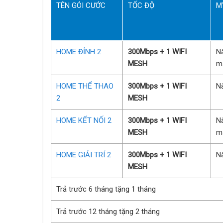
TÊN GÓI CƯỚC
TỐC ĐỘ
M
HOME ĐỈNH 2
300Mbps + 1 WIFI
N
MESH
m
HOME THỂ THAO
300Mbps + 1 WIFI
N
2
MESH
HOME KẾT NỐI 2
300Mbps + 1 WIFI
N
MESH
m
HOME GIẢI TRÍ 2
300Mbps + 1 WIFI
N
MESH
Trả trước 6 tháng tặng 1 tháng
Trả trước 12 tháng tặng 2 tháng