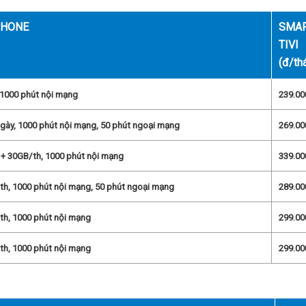
PHONE
SMA
TIVI
(đ/th
 1000 phút nội mạng
239.00
gày, 1000 phút nội mạng, 50 phút ngoại mạng
269.00
 + 30GB/th, 1000 phút nội mạng
339.00
h, 1000 phút nội mạng, 50 phút ngoại mạng
289.00
th, 1000 phút nội mạng
299.00
th, 1000 phút nội mạng
299.00