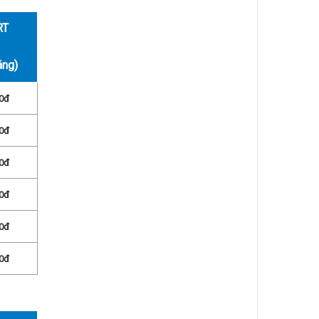
RT
áng)
0đ
0đ
0đ
0đ
0đ
0đ