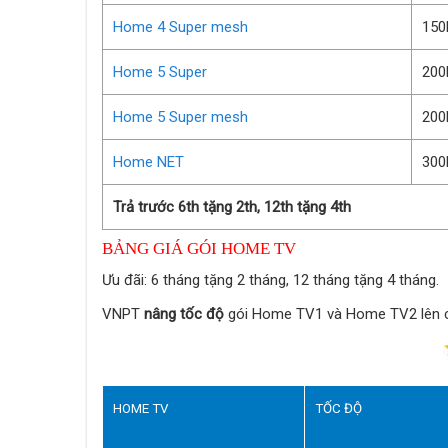
Home 4 Super mesh
150
Home 5 Super
200
Home 5 Super mesh
200
Home NET
300
Trả trước 6th tặng 2th, 12th tặng 4th
BẢNG GIÁ GÓI HOME TV
Ưu đãi: 6 tháng tặng 2 tháng, 12 tháng tặng 4 tháng.
VNPT
nâng tốc độ
gói Home TV1 và Home TV2 lên c
HOME TV
TỐC ĐỘ