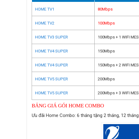
HOME TV1
80Mbps
HOME TV2
100Mbps
HOME TV3 SUPER
100Mbps + 1 WIFI ME
HOME TV4 SUPER
150Mbps
HOME TV4 SUPER
150Mbps + 2 WIFI ME
HOME TV5 SUPER
200Mbps
HOME TV5 SUPER
200Mbps + 3 WIFI ME
BẢNG GIÁ GÓI HOME COMBO
Ưu đãi Home Combo: 6 tháng tặng 2 tháng, 12 tháng 