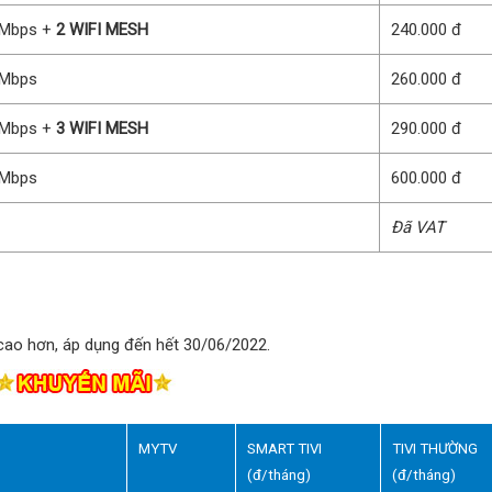
Mbps +
2 WIFI MESH
240.000 đ
Mbps
260.000 đ
Mbps +
3 WIFI MESH
290.000 đ
Mbps
600.000 đ
Đã VAT
ao hơn, áp dụng đến hết 30/06/2022.
MYTV
SMART TIVI
TIVI THƯỜNG
(đ/tháng)
(đ/tháng)