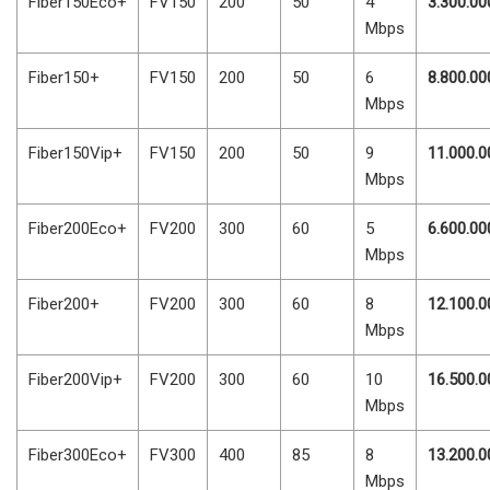
Fiber150Eco+
FV150
200
50
4
3.300.00
Mbps
Fiber150+
FV150
200
50
6
8.800.00
Mbps
Fiber150Vip+
FV150
200
50
9
11.000.0
Mbps
Fiber200Eco+
FV200
300
60
5
6.600.00
Mbps
Fiber200+
FV200
300
60
8
12.100.0
Mbps
Fiber200Vip+
FV200
300
60
10
16.500.0
Mbps
Fiber300Eco+
FV300
400
85
8
13.200.0
Mbps