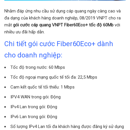
Nhằm đáp ứng nhu cầu sử dụng cáp quang ngày càng cao và
đa dạng của khách hàng doanh nghiệp, 08/2019 VNPT cho ra
mắt
gói cước cáp quang VNPT Fiber60Eco+ tốc độ 60Mb
với
nhiều ưu đãi hấp dẫn.
Chi tiết gói cước Fiber60Eco+ dành
cho doanh nghiệp:
Tốc độ trong nước: 60 Mbps
Tốc độ ngoại mạng quốc tế tối đa: 22,5 Mbps
Cam kết quốc tế tối thiểu: 1 Mbps
IPV4 WAN trong gói: Động
IPv4 Lan trong gói: Động
IPv6 Lan trong gói: Động
Số lượng IPv4 Lan tối đa khách hàng được đăng ký sử dụng