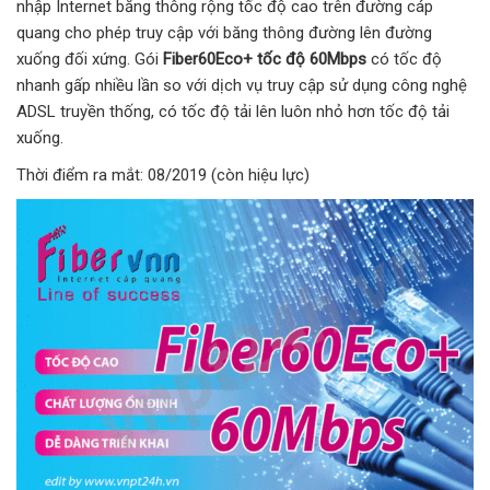
nhập Internet băng thông rộng tốc độ cao trên đường cáp
quang cho phép truy cập với băng thông đường lên đường
xuống đối xứng. Gói
Fiber60Eco+ tốc độ 60Mbps
có tốc độ
nhanh gấp nhiều lần so với dịch vụ truy cập sử dụng công nghệ
ADSL truyền thống, có tốc độ tải lên luôn nhỏ hơn tốc độ tải
xuống.
Thời điểm ra mắt: 08/2019 (còn hiệu lực)