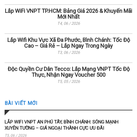
Lắp WiFi VNPT TP.HCM: Bảng Giá 2026 & Khuyến Mãi
Mới Nhất
T4, 06 / 2026
Lắp Wifi Khu Vực Xã Đa Phước, Bình Chánh: Tốc Độ
Cao – Giá Rẻ – Lắp Ngay Trong Ngày
T3, 06 / 2026
Độc Quyền Cư Dân Tecco: Lắp Mạng VNPT Tốc Độ
Thực, Nhận Ngay Voucher 500
T5, 05 / 2026
BÀI VIẾT MỚI
LẮP WIFI VNPT AN PHÚ TÂY, BÌNH CHÁNH: SÓNG MẠNH
XUYÊN TƯỜNG – GIÁ NGOẠI THÀNH CỰC ƯU ĐÃI
T5, 06 / 2026