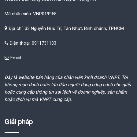
Mã nhân viên: VNP019958
Địa chỉ: 33 Nguyễn Hữu Trí, Tân Nhựt, Bình chánh, TP.HCM
Điện thoại: 0911731133
Email:
Đây là website bán hàng của nhân viên kinh doanh VNPT. Tôi
không mạo danh hoặc lừa đảo người dùng bằng cách che giấu
hoặc cung cấp thông tin sai lệch về doanh nghiệp, sản phẩm
hoặc dịch vụ mà VNPT cung cấp.
Giải pháp