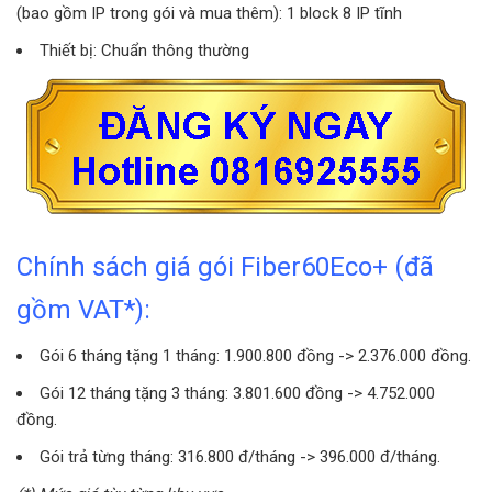
(bao gồm IP trong gói và mua thêm): 1 block 8 IP tĩnh
Thiết bị: Chuẩn thông thường
Chính sách giá gói Fiber60Eco+ (đã
gồm VAT*):
Gói 6 tháng tặng 1 tháng: 1.900.800 đồng -> 2.376.000 đồng.
Gói 12 tháng tặng 3 tháng: 3.801.600 đồng -> 4.752.000
đồng.
Gói trả từng tháng: 316.800 đ/tháng -> 396.000 đ/tháng.