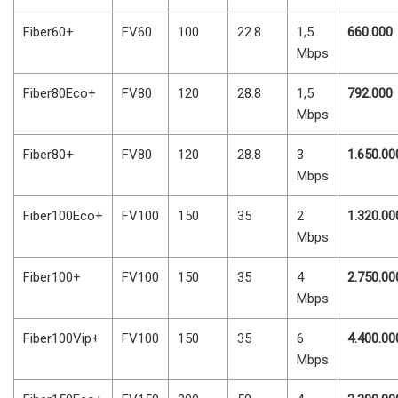
Fiber60+
FV60
100
22.8
1,5
660.000
Mbps
Fiber80Eco+
FV80
120
28.8
1,5
792.000
Mbps
Fiber80+
FV80
120
28.8
3
1.650.00
Mbps
Fiber100Eco+
FV100
150
35
2
1.320.00
Mbps
Fiber100+
FV100
150
35
4
2.750.00
Mbps
Fiber100Vip+
FV100
150
35
6
4.400.00
Mbps