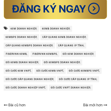
60M DOANH NGHIỆP,
60MB DOANH NGHIỆP,
60MBPS DOANH NGHIỆP,
CÁP QUANG 60MB DOANH NGHIỆP,
CÁP QUANG 60MBPS DOANH NGHIỆP,
CÁP QUANG IP TĨNH,
FIBERVNN 60MB,
FIBERVNN 60MBPS,
GÓI 60M DOANH NGHIỆP,
GÓI 60MB DOANH NGHIỆP,
GÓI 60MBPS DOANH NGHIỆP,
GÓI CƯỚC 60M VNPT,
GÓI CƯỚC 60MB VNPT,
GÓI CƯỚC 60MBPS VNPT,
GÓI CƯỚC CÁP QUANG DOANH NGHIỆP,
GÓI CƯỚC CÁP QUANG IP TĨNH,
GÓI CƯỚC DOANH NGHIỆP VNPT,
GÓI CƯỚC VNPT DOANH NGHIỆP,
Bài cũ hơn
Bài mới hơn