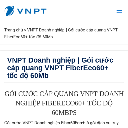
Trang chủ
»
VNPT Doanh nghiệp | Gói cước cáp quang VNPT
FiberEco60+ tốc độ 60Mb
VNPT Doanh nghiệp | Gói cước
cáp quang VNPT FiberEco60+
tốc độ 60Mb
GÓI CƯỚC CÁP QUANG VNPT DOANH
NGHIỆP FIBERECO60+ TỐC ĐỘ
60MBPS
Gói cước VNPT Doanh nghiệp
Fiber60Eco+
là gói dịch vụ truy