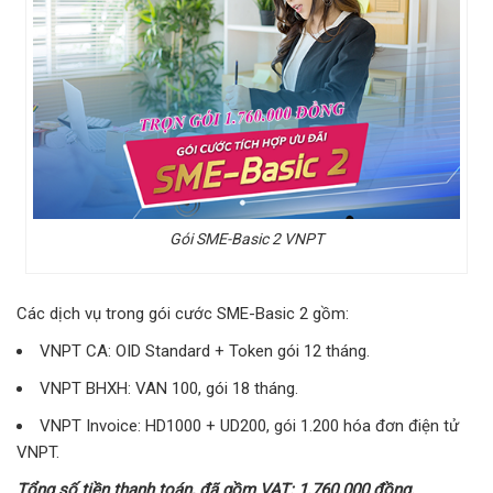
Gói SME-Basic 2 VNPT
Các dịch vụ trong gói cước SME-Basic 2 gồm:
VNPT CA: OID Standard + Token gói 12 tháng.
VNPT BHXH: VAN 100, gói 18 tháng.
VNPT Invoice: HD1000 + UD200, gói 1.200 hóa đơn điện tử
VNPT.
Tổng số tiền thanh toán, đã gồm VAT: 1.760.000 đồng.