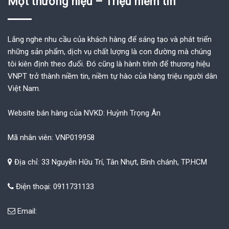
Một thương hiệu – Triệu niềm tin
Lắng nghe nhu cầu của khách hàng để sáng tạo và phát triển
những sản phẩm, dịch vụ chất lượng là con đường mà chúng
tôi kiên định theo đuổi. Đó cũng là hành trình để thương hiệu
VNPT trở thành niềm tin, niềm tự hào của hàng triệu người dân
Việt Nam.
Website bán hàng của NVKD: Huỳnh Trọng Ân
Mã nhân viên: VNP019958
Địa chỉ: 33 Nguyễn Hữu Trí, Tân Nhựt, Bình chánh, TP.HCM
Điện thoại: 0911731133
Email: