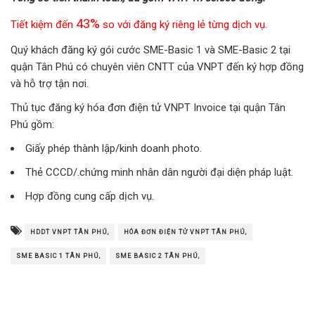
43%
Tiết kiệm đến
so với đăng ký riêng lẻ từng dịch vụ.
Quý khách đăng ký gói cước SME-Basic 1 và SME-Basic 2 tại
quận Tân Phú có chuyên viên CNTT của VNPT đến ký hợp đồng
và hỗ trợ tận nơi.
Thủ tục đăng ký hóa đơn điện tử VNPT Invoice tại quận Tân
Phú gồm:
Giấy phép thành lập/kinh doanh photo.
Thẻ CCCD/.chứng minh nhân dân người đại diện pháp luật.
Hợp đồng cung cấp dịch vụ.
HDDT VNPT TÂN PHÚ,
HÓA ĐƠN ĐIỆN TỬ VNPT TÂN PHÚ,
SME BASIC 1 TÂN PHÚ,
SME BASIC 2 TÂN PHÚ,