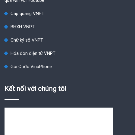
qua wifi với Youtube
Cáp quang VNPT
BHXH VNPT
Chữ ký số VNPT
Hóa đơn điện tử VNPT
Gói Cước VinaPhone
Kết nối với chúng tôi