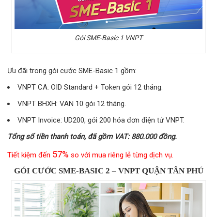
Gói SME-Basic 1 VNPT
Ưu đãi trong gói cước SME-Basic 1 gồm:
VNPT CA: OID Standard + Token gói 12 tháng.
VNPT BHXH: VAN 10 gói 12 tháng.
VNPT Invoice: UD200, gói 200 hóa đơn điện tử VNPT.
Tổng số tiền thanh toán, đã gồm VAT: 880.000 đồng.
57%
Tiết kiệm đến
so với mua riêng lẻ từng dịch vụ.
GÓI CƯỚC SME-BASIC 2 – VNPT QUẬN TÂN PHÚ