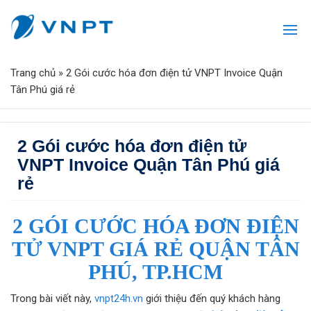
Trang chủ
»
2 Gói cước hóa đơn điện tử VNPT Invoice Quận
Tân Phú giá rẻ
2 Gói cước hóa đơn điện tử
VNPT Invoice Quận Tân Phú giá
rẻ
2 GÓI CƯỚC HÓA ĐƠN ĐIỆN
TỬ VNPT GIÁ RẺ QUẬN TÂN
PHÚ, TP.HCM
Trong bài viết này,
vnpt24h.vn
giới thiệu đến quý khách hàng