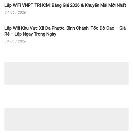
Lắp WiFi VNPT TP.HCM: Bảng Giá 2026 & Khuyến Mãi Mới Nhất
T4, 06 / 2026
Lắp Wifi Khu Vực Xã Đa Phước, Bình Chánh: Tốc Độ Cao – Giá
Rẻ – Lắp Ngay Trong Ngày
T3, 06 / 2026