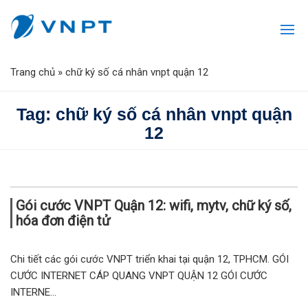
Trang chủ
»
chữ ký số cá nhân vnpt quận 12
Tag: chữ ký số cá nhân vnpt quận
12
Gói cước VNPT Quận 12: wifi, mytv, chữ ký số,
hóa đơn điện tử
Chi tiết các gói cước VNPT triển khai tại quận 12, TPHCM. GÓI
CƯỚC INTERNET CÁP QUANG VNPT QUẬN 12 GÓI CƯỚC
INTERNE...