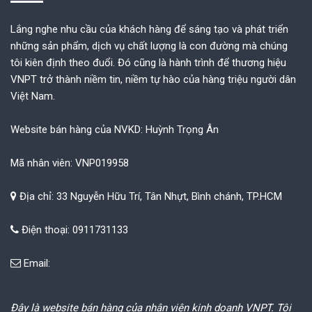
Lắng nghe nhu cầu của khách hàng để sáng tạo và phát triển
những sản phẩm, dịch vụ chất lượng là con đường mà chúng
tôi kiên định theo đuổi. Đó cũng là hành trình để thương hiệu
VNPT trở thành niềm tin, niềm tự hào của hàng triệu người dân
Việt Nam.
Website bán hàng của NVKD: Huỳnh Trọng Ân
Mã nhân viên: VNP019958
Địa chỉ: 33 Nguyễn Hữu Trí, Tân Nhựt, Bình chánh, TP.HCM
Điện thoại: 0911731133
Email:
Đây là website bán hàng của nhân viên kinh doanh VNPT. Tôi