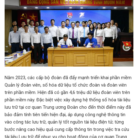
Năm 2023, các cấp bộ đoàn đã đẩy mạnh triển khai phần mềm
Quản lý đoàn viên, số hóa dữ liệu tổ chức đoàn và đoàn viên
trên phần mềm. Hiện đã có gần 4,6 triệu dữ liệu đoàn viên trên
phần mềm này. Đặc biệt việc xây dựng hệ thống số hóa tài liệu
lưu trữ tại cơ quan Trung ương Đoàn cho đến thời điểm này đã
bảo đảm tính tiên tiến hiện đại, áp dụng công nghệ thông tin
vào công tác lưu trữ, quản lý tốt nguồn tài liệu điện tử; từng
bước nâng cao hiệu quả cung cấp thông tin trong việc tra cứu
tài liệu Lưu trữ để phục vụ cho hoạt động của cơ quan Trung