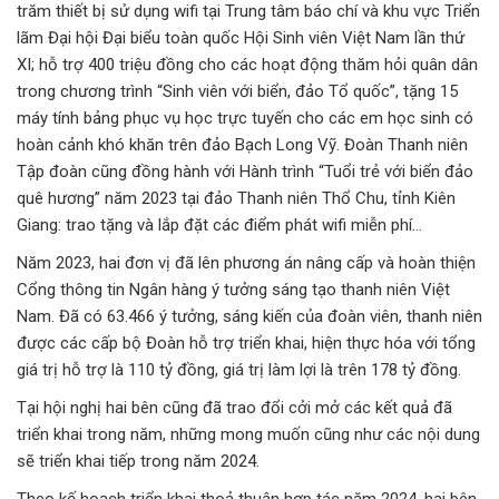
trăm thiết bị sử dụng wifi tại Trung tâm báo chí và khu vực Triển
lãm Đại hội Đại biểu toàn quốc Hội Sinh viên Việt Nam lần thứ
XI; hỗ trợ 400 triệu đồng cho các hoạt động thăm hỏi quân dân
trong chương trình “Sinh viên với biển, đảo Tổ quốc”, tặng 15
máy tính bảng phục vụ học trực tuyến cho các em học sinh có
hoàn cảnh khó khăn trên đảo Bạch Long Vỹ. Đoàn Thanh niên
Tập đoàn cũng đồng hành với Hành trình “Tuổi trẻ với biển đảo
quê hương” năm 2023 tại đảo Thanh niên Thổ Chu, tỉnh Kiên
Giang: trao tặng và lắp đặt các điểm phát wifi miễn phí…
Năm 2023, hai đơn vị đã lên phương án nâng cấp và hoàn thiện
Cổng thông tin Ngân hàng ý tưởng sáng tạo thanh niên Việt
Nam. Đã có 63.466 ý tưởng, sáng kiến của đoàn viên, thanh niên
được các cấp bộ Đoàn hỗ trợ triển khai, hiện thực hóa với tổng
giá trị hỗ trợ là 110 tỷ đồng, giá trị làm lợi là trên 178 tỷ đồng.
Tại hội nghị hai bên cũng đã trao đổi cởi mở các kết quả đã
triển khai trong năm, những mong muốn cũng như các nội dung
sẽ triển khai tiếp trong năm 2024.