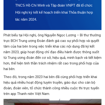
TNCS Hồ Chí Minh và Tập đoàn VNPT đã tổ chức
Hội nghị ký kết kế hoạch triển khai Thỏa thuận hợp
tác năm 2024.
Phát biểu tại Hội nghị, ông Nguyễn Ngọc Lương – Bí thư thường
trực BCH Trung ương Đoàn đánh giá cao sự phối hợp và quyết
tâm của hai bên trong việc triển khai các nội dung đã ký kết
năm 2023, giúp hoạt động chỉ đạo điều hành được thông suốt
từ Trung ương đoàn đến cơ sở, hiệu quả, minh bạch và tiết kiệm
hơn, thể hiện tinh thần trách nhiệm rất cao trong phối hợp của
hai bên.
Theo đó, trong năm 2023 hai bên đã cùng phối hợp triển khai
hiệu quả nhiều hoạt động tuyên truyền, giáo dục cho cán bộ
đoàn, đoàn viên, tổ chức thành công nhiều cuộc thi trực tuyến
trên app Thanh niên Việt Nam.