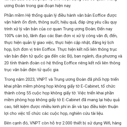
ương Đoàn trong giai đoạn hiện nay.
Phần mềm Hệ thống quản lý điều hành văn bản Eoffice được
vận hành ổn định, thông suốt, hiệu quả, đáp ứng yêu cầu quy
trình xử lý văn bản của cơ quan Trung ương Đoàn; Đến nay
100% cán bộ, lãnh đạo các Ban đơn vị xử lý công văn đi, đến,
thực hiện quản lý giao việc, thực hiện cập nhật, đăng ký lịch
họp, lịch đơn vị trên Eoffice. Thực hiện kết nối liên thông trục
văn bản điện tử quốc gia đến các Bộ, ban ngành, địa phương và
20 tỉnh thành đoàn có hệ thống Eoffice riêng kết nối liên thông
trục văn bản điện tử quốc gia.
Trong năm 2023, VNPT và Trung ương Đoàn đã phối hợp triển
khai phần mềm phòng họp không giấy tờ E-Cabinet, tổ chức
thành công 55 cuộc họp không giấy tờ. Việc triển khai phần
mềm phòng họp không giấy tờ E-Cabinet đã mang lại hiệu quả
cao, tiết kiệm được nhiều kinh phí in ấn và tạo điều kiện thuận
lợi cho việc tổ chức các cuộc họp, nghiên cứu tài liệu.
Bên cạnh đó, VNPT còn hỗ trợ 2.000 thiết bị sử dụng Wifi, hàng