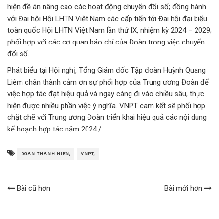
hiện đề án nâng cao các hoạt động chuyển đổi số; đồng hành
với Đại hội Hội LHTN Việt Nam các cấp tiến tới Đại hội đại biểu
toàn quốc Hội LHTN Việt Nam lần thứ IX, nhiệm kỳ 2024 – 2029;
phối hợp với các cơ quan báo chí của Đoàn trong việc chuyển
đổi số.
Phát biểu tại Hội nghị, Tổng Giám đốc Tập đoàn Huỳnh Quang
Liêm chân thành cảm ơn sự phối hợp của Trung ương Đoàn để
việc hợp tác đạt hiệu quả và ngày càng đi vào chiều sâu, thực
hiện được nhiều phần việc ý nghĩa. VNPT cam kết sẽ phối hợp
chặt chẽ với Trung ương Đoàn triển khai hiệu quả các nội dung
kế hoạch hợp tác năm 2024./.
DOAN THANH NIEN,
VNPT,
Bài cũ hơn
Bài mới hơn