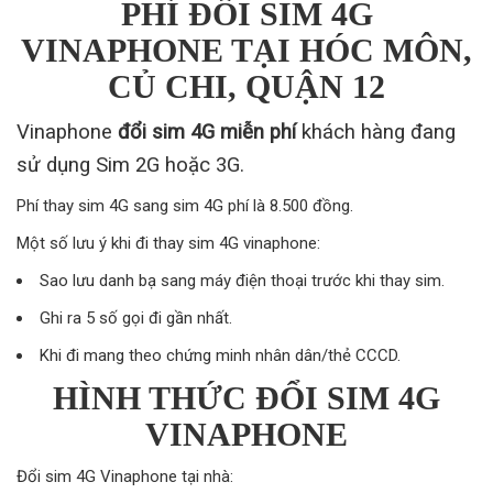
PHÍ ĐỔI SIM 4G
VINAPHONE TẠI HÓC MÔN,
CỦ CHI, QUẬN 12
Vinaphone
đổi sim 4G miễn phí
khách hàng đang
sử dụng Sim 2G hoặc 3G.
Phí thay sim 4G sang sim 4G phí là 8.500 đồng.
Một số lưu ý khi đi thay sim 4G vinaphone:
Sao lưu danh bạ sang máy điện thoại trước khi thay sim.
Ghi ra 5 số gọi đi gần nhất.
Khi đi mang theo chứng minh nhân dân/thẻ CCCD.
HÌNH THỨC ĐỔI SIM 4G
VINAPHONE
Đổi sim 4G Vinaphone tại nhà: