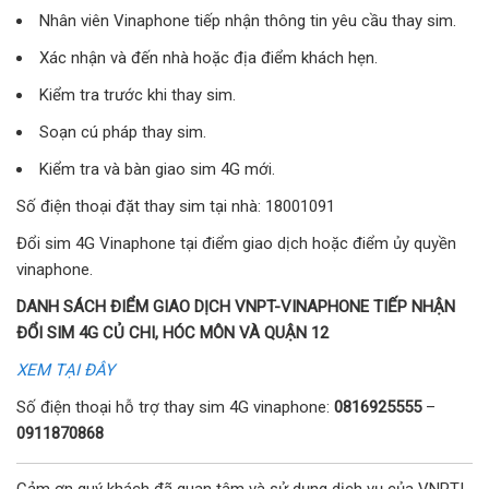
Nhân viên Vinaphone tiếp nhận thông tin yêu cầu thay sim.
Xác nhận và đến nhà hoặc địa điểm khách hẹn.
Kiểm tra trước khi thay sim.
Soạn cú pháp thay sim.
Kiểm tra và bàn giao sim 4G mới.
Số điện thoại đặt thay sim tại nhà: 18001091
Đổi sim 4G Vinaphone tại điểm giao dịch hoặc điểm ủy quyền
vinaphone.
DANH SÁCH ĐIỂM GIAO DỊCH VNPT-VINAPHONE TIẾP NHẬN
ĐỔI SIM 4G CỦ CHI, HÓC MÔN VÀ QUẬN 12
XEM TẠI ĐÂY
Số điện thoại hỗ trợ thay sim 4G vinaphone:
0816925555
–
0911870868
Cảm ơn quý khách đã quan tâm và sử dụng dịch vụ của VNPT!