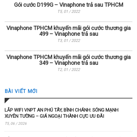
Gói cước D199G – Vinaphone trả sau TPHCM
T5, 01 / 2022
Vinaphone TPHCM khuyến mãi gói cước thương gia
499 – Vinaphone trả sau
T3, 01 / 2022
Vinaphone TPHCM khuyến mãi gói cước thương gia
349 – Vinaphone trả sau
T2, 01 / 2022
BÀI VIẾT MỚI
LẮP WIFI VNPT AN PHÚ TÂY, BÌNH CHÁNH: SÓNG MẠNH
XUYÊN TƯỜNG – GIÁ NGOẠI THÀNH CỰC ƯU ĐÃI
T5, 06 / 2026