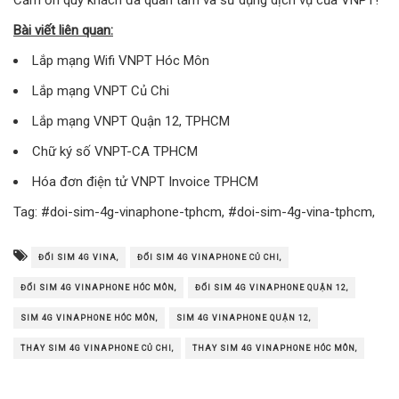
Bài viết liên quan:
Lắp mạng Wifi VNPT Hóc Môn
Lắp mạng VNPT Củ Chi
Lắp mạng VNPT Quận 12, TPHCM
Chữ ký số VNPT-CA TPHCM
Hóa đơn điện tử VNPT Invoice TPHCM
Tag: #doi-sim-4g-vinaphone-tphcm, #doi-sim-4g-vina-tphcm,
ĐỔI SIM 4G VINA,
ĐỔI SIM 4G VINAPHONE CỦ CHI,
ĐỔI SIM 4G VINAPHONE HÓC MÔN,
ĐỔI SIM 4G VINAPHONE QUẬN 12,
SIM 4G VINAPHONE HÓC MÔN,
SIM 4G VINAPHONE QUẬN 12,
THAY SIM 4G VINAPHONE CỦ CHI,
THAY SIM 4G VINAPHONE HÓC MÔN,