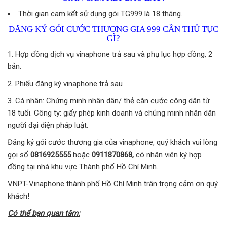
Thời gian cam kết sử dụng gói TG999 là 18 tháng.
ĐĂNG KÝ GÓI CƯỚC THƯƠNG GIA 999 CẦN THỦ TỤC
GÌ?
Hợp đồng dịch vụ vinaphone trả sau và phụ lục hợp đồng, 2
bản.
Phiếu đăng ký vinaphone trả sau
Cá nhân: Chứng minh nhân dân/ thẻ căn cước công dân từ
18 tuổi. Công ty: giấy phép kinh doanh và chứng minh nhân dân
người đại diện pháp luật.
Đăng ký gói cước thương gia của vinaphone, quý khách vui lòng
gọi số
0816925555
hoặc
0911870868,
có nhân viên ký hợp
đồng tại nhà khu vực Thành phố Hồ Chí Minh.
VNPT-Vinaphone thành phố Hồ Chí Minh trân trọng cảm ơn quý
khách!
Có thể bạn quan tâm: