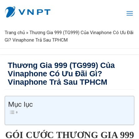
Trang chủ
»
Thương Gia 999 (TG999) Của Vinaphone Có Ưu Đãi
Gì? Vinaphone Trả Sau TPHCM
Thương Gia 999 (TG999) Của
Vinaphone Có Ưu Đãi Gì?
Vinaphone Trả Sau TPHCM
Mục lục
GÓI CƯỚC THƯƠNG GIA 999