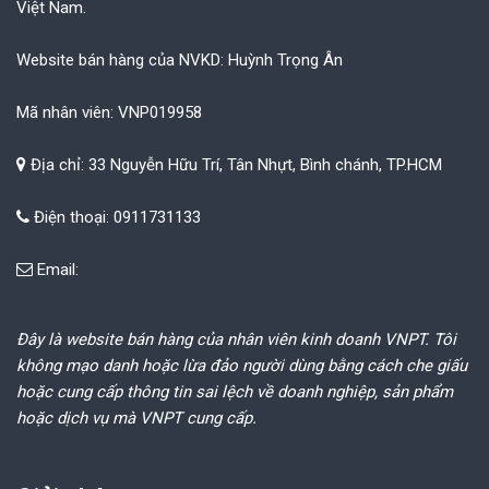
Việt Nam.
Website bán hàng của NVKD: Huỳnh Trọng Ân
Mã nhân viên: VNP019958
Địa chỉ: 33 Nguyễn Hữu Trí, Tân Nhựt, Bình chánh, TP.HCM
Điện thoại: 0911731133
Email:
Đây là website bán hàng của nhân viên kinh doanh VNPT. Tôi
không mạo danh hoặc lừa đảo người dùng bằng cách che giấu
hoặc cung cấp thông tin sai lệch về doanh nghiệp, sản phẩm
hoặc dịch vụ mà VNPT cung cấp.