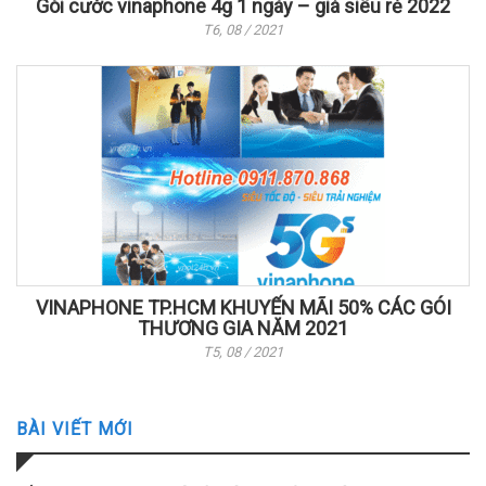
Gói cước vinaphone 4g 1 ngày – giá siêu rẻ 2022
T6, 08 / 2021
VINAPHONE TP.HCM KHUYẾN MÃI 50% CÁC GÓI
THƯƠNG GIA NĂM 2021
T5, 08 / 2021
BÀI VIẾT MỚI