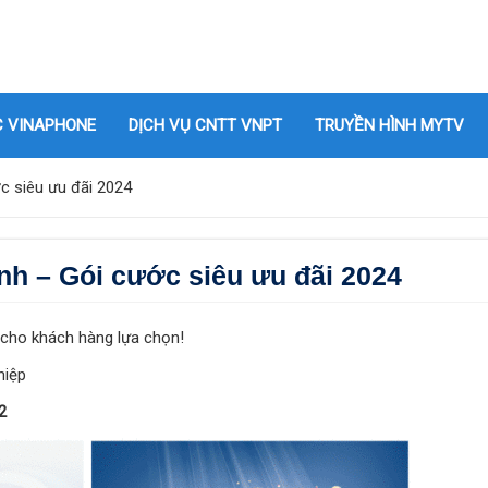
C VINAPHONE
DỊCH VỤ CNTT VNPT
TRUYỀN HÌNH MYTV
c siêu ưu đãi 2024
nh – Gói cước siêu ưu đãi 2024
 cho khách hàng lựa chọn!
hiệp
2