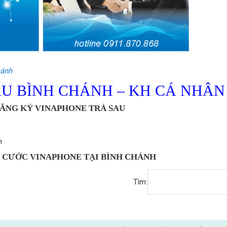
hánh
U BÌNH CHÁNH – KH CÁ NHÂN
ĐĂNG KÝ VINAPHONE TRẢ SAU
h
I CƯỚC VINAPHONE TẠI BÌNH CHÁNH
Tìm: