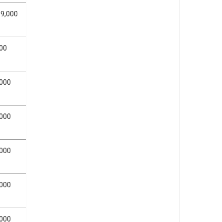
99,000
00
000
000
000
000
000