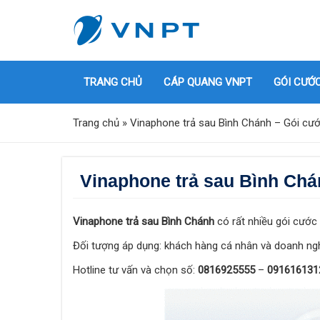
TRANG CHỦ
CÁP QUANG VNPT
GÓI CƯỚ
Trang chủ
»
Vinaphone trả sau Bình Chánh – Gói cướ
Vinaphone trả sau Bình Chá
Vinaphone trả sau Bình Chánh
có rất nhiều gói cước
Đối tượng áp dụng: khách hàng cá nhân và doanh ng
Hotline tư vấn và chọn số:
0816925555
–
091616131