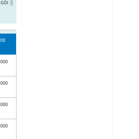
 GÓI
 GÓI
000
,000
,000
.000
.000