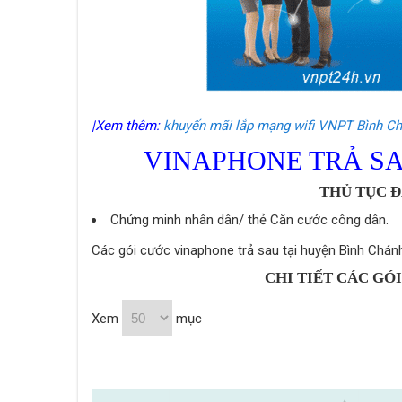
|Xem thêm:
khuyến mãi lắp mạng wifi VNPT Bình C
VINAPHONE TRẢ SA
THỦ TỤC 
Chứng minh nhân dân/ thẻ Căn cước công dân.
Các gói cước vinaphone trả sau tại huyện Bình Chán
CHI TIẾT CÁC GÓ
Xem
mục