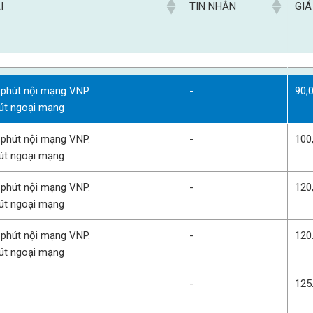
I
TIN NHẮN
GIÁ
I
TIN NHẮN
GIÁ
 phút nội mạng VNP.
-
90,
út ngoại mạng
 phút nội mạng VNP.
-
100
út ngoại mạng
 phút nội mạng VNP.
-
120
út ngoại mạng
 phút nội mạng VNP.
-
120
út ngoại mạng
-
125