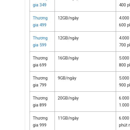
gia 349
400 p
Thương
12GB/ngày
4.000
gia 499
600 p
Thương
12GB/ngày
4.000
gia 599
700 p
Thương
16GB/ngày
5.000
gia 699
800 p
Thương
9GB/ngày
5.000
gia 799
900 p
Thương
20GB/ngày
6.000
gia 899
1.000
Thương
11GB/ngày
6.000
gia 999
phút 