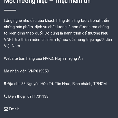
Một thương hiệu – Triệu niềm tin
Lắng nghe nhu cầu của khách hàng để sáng tạo và phát triển
những sản phẩm, dịch vụ chất lượng là con đường mà chúng
tôi kiên định theo đuổi. Đó cũng là hành trình để thương hiệu
VNPT trở thành niềm tin, niềm tự hào của hàng triệu người dân
Việt Nam.
Website bán hàng của NVKD: Huỳnh Trọng Ân
Mã nhân viên: VNP019958
Địa chỉ: 33 Nguyễn Hữu Trí, Tân Nhựt, Bình chánh, TP.HCM
Điện thoại: 0911731133
Email: