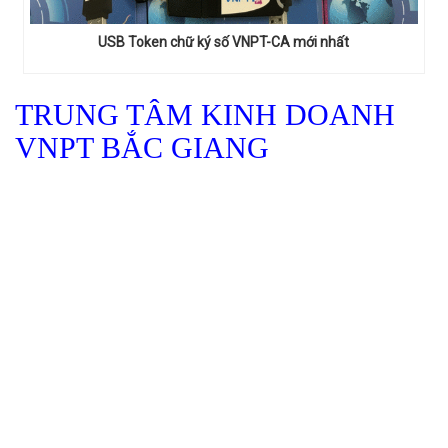
USB Token chữ ký số VNPT-CA mới nhất
TRUNG TÂM KINH DOANH
VNPT BẮC GIANG