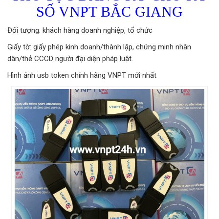
SỐ VNPT BẮC GIANG
Đối tượng: khách hàng doanh nghiệp, tổ chức
Giấy tờ: giấy phép kinh doanh/thành lập, chứng minh nhân
dân/thẻ CCCD người đại diện pháp luật.
Hình ảnh usb token chính hãng VNPT mới nhất