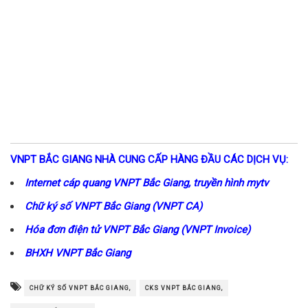
VNPT BẮC GIANG NHÀ CUNG CẤP HÀNG ĐẦU CÁC DỊCH VỤ:
Internet cáp quang VNPT Bắc Giang, truyền hình mytv
Chữ ký số VNPT Bắc Giang (VNPT CA)
Hóa đơn điện tử VNPT Bắc Giang (VNPT Invoice)
BHXH VNPT Bắc Giang
CHỮ KÝ SỐ VNPT BẮC GIANG,
CKS VNPT BẮC GIANG,