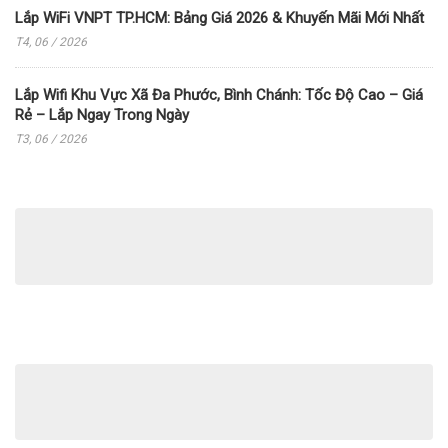
Lắp WiFi VNPT TP.HCM: Bảng Giá 2026 & Khuyến Mãi Mới Nhất
T4, 06 / 2026
Lắp Wifi Khu Vực Xã Đa Phước, Bình Chánh: Tốc Độ Cao – Giá
Rẻ – Lắp Ngay Trong Ngày
T3, 06 / 2026