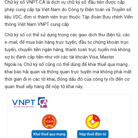
Chữ ký số VNPT-CA là dịch vụ chữ ký số đầu tiên được cấp
phép cung cấp tại Việt Nam do Công ty Điện toán và Truyền số
liệu VDC, đơn vị thành viên trực thuộc Tập đoàn Bưu chính Viễn
thông Việt Nam VNPT cung cấp.
Chữ ký số có thể sử dụng trong các giao dịch thư điện tử, các
e-mail, để mua bán hàng trực tuyến, đầu tư chứng khoán trực
tuyến, chuyển tiền ngân hàng, thanh toán trực tuyến mà không
sợ bị đánh cắp tiền như với các tài khoản Visa, Master.
Ngoài ra, Chữ ký số cũng có thể dùng để khai thuế qua mạng ,
khai báo hải quan và thông quan trực tuyến mà không phải mất
thời gian đi in các tờ khai, đóng dấu đỏ của công ty rồi đến cơ
quan thuế xếp hàng để nộp tờ khai này.