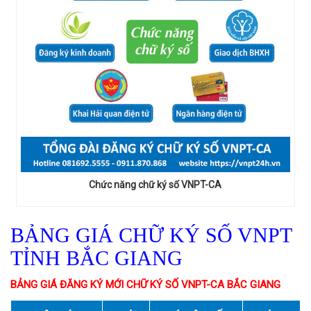
Chức năng chữ ký số VNPT-CA
BẢNG GIÁ CHỮ KÝ SỐ VNPT
TỈNH BẮC GIANG
BẢNG GIÁ ĐĂNG KÝ MỚI CHỮ KÝ SỐ VNPT-CA BẮC GIANG