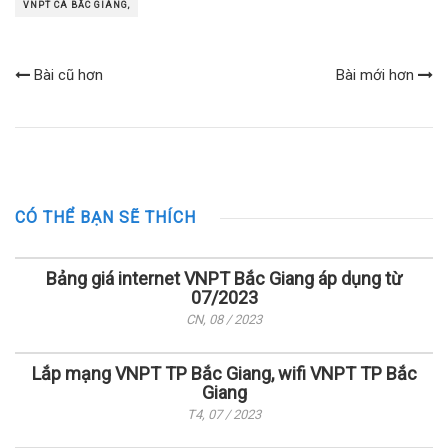
VNPT CA BẮC GIANG,
Bài cũ hơn
Bài mới hơn
CÓ THỂ BẠN SẼ THÍCH
Bảng giá internet VNPT Bắc Giang áp dụng từ
07/2023
CN, 08 / 2023
Lắp mạng VNPT TP Bắc Giang, wifi VNPT TP Bắc
Giang
T4, 07 / 2023