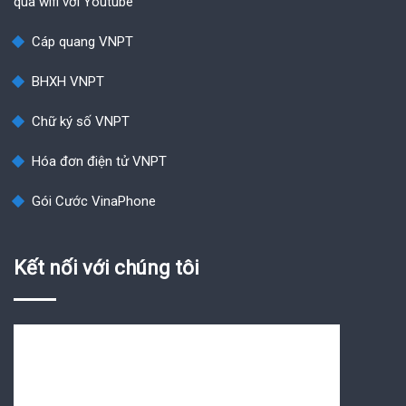
qua wifi với Youtube
Cáp quang VNPT
BHXH VNPT
Chữ ký số VNPT
Hóa đơn điện tử VNPT
Gói Cước VinaPhone
Kết nối với chúng tôi