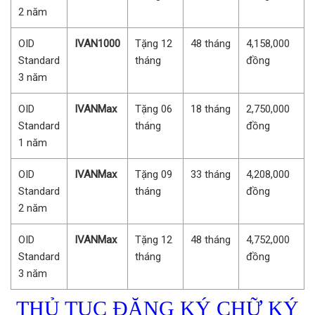
2 năm
OID
IVAN1000
Tặng 12
48 tháng
4,158,000
Standard
tháng
đồng
3 năm
OID
IVANMax
Tặng 06
18 tháng
2,750,000
Standard
tháng
đồng
1 năm
OID
IVANMax
Tặng 09
33 tháng
4,208,000
Standard
tháng
đồng
2 năm
OID
IVANMax
Tặng 12
48 tháng
4,752,000
Standard
tháng
đồng
3 năm
THỦ TỤC ĐĂNG KÝ CHỮ KÝ