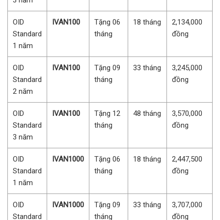
OID
IVAN100
Tặng 06
18 tháng
2,134,000
Standard
tháng
đồng
1 năm
OID
IVAN100
Tặng 09
33 tháng
3,245,000
Standard
tháng
đồng
2 năm
OID
IVAN100
Tặng 12
48 tháng
3,570,000
Standard
tháng
đồng
3 năm
OID
IVAN1000
Tặng 06
18 tháng
2,447,500
Standard
tháng
đồng
1 năm
OID
IVAN1000
Tặng 09
33 tháng
3,707,000
Standard
tháng
đồng