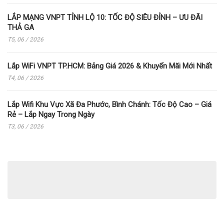
LẮP MẠNG VNPT TỈNH LỘ 10: TỐC ĐỘ SIÊU ĐỈNH – ƯU ĐÃI
THẢ GA
T5, 06 / 2026
Lắp WiFi VNPT TP.HCM: Bảng Giá 2026 & Khuyến Mãi Mới Nhất
T4, 06 / 2026
Lắp Wifi Khu Vực Xã Đa Phước, Bình Chánh: Tốc Độ Cao – Giá
Rẻ – Lắp Ngay Trong Ngày
T3, 06 / 2026