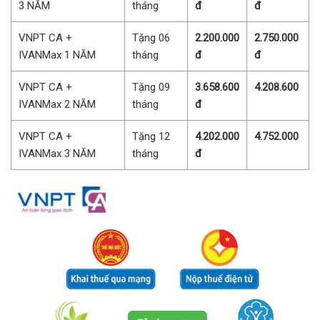
3 NĂM
tháng
đ
đ
VNPT CA +
Tặng 06
2.200.000
2.750.000
IVANMax 1 NĂM
tháng
đ
đ
VNPT CA +
Tặng 09
3.658.600
4.208.600
IVANMax 2 NĂM
tháng
đ
VNPT CA +
Tặng 12
4.202.000
4.752.000
IVANMax 3 NĂM
tháng
đ