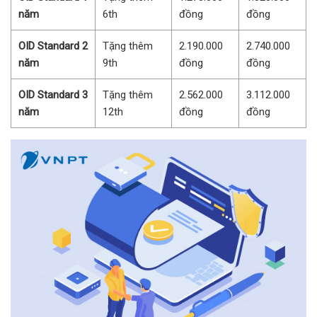
năm
6th
đồng
đồng
OID Standard 2
Tặng thêm
2.190.000
2.740.000
năm
9th
đồng
đồng
OID Standard 3
Tặng thêm
2.562.000
3.112.000
năm
12th
đồng
đồng