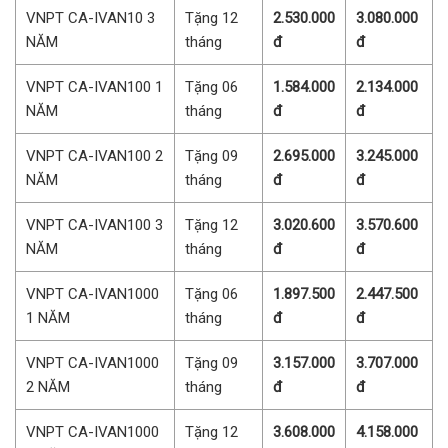
VNPT CA-IVAN10 3
Tặng 12
2.530.000
3.080.000
NĂM
tháng
đ
đ
VNPT CA-IVAN100 1
Tặng 06
1.584.000
2.134.000
NĂM
tháng
đ
đ
VNPT CA-IVAN100 2
Tặng 09
2.695.000
3.245.000
NĂM
tháng
đ
đ
VNPT CA-IVAN100 3
Tặng 12
3.020.600
3.570.600
NĂM
tháng
đ
đ
VNPT CA-IVAN1000
Tặng 06
1.897.500
2.447.500
1 NĂM
tháng
đ
đ
VNPT CA-IVAN1000
Tặng 09
3.157.000
3.707.000
2 NĂM
tháng
đ
đ
VNPT CA-IVAN1000
Tặng 12
3.608.000
4.158.000