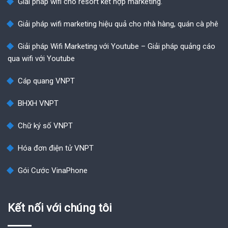
Giải pháp wifi cho resort kết hợp marketing.
Giải pháp wifi marketing hiệu quả cho nhà hàng, quán cà phê
Giải pháp Wifi Marketing với Youtube – Giải pháp quảng cáo
qua wifi với Youtube
Cáp quang VNPT
BHXH VNPT
Chữ ký số VNPT
Hóa đơn điện tử VNPT
Gói Cước VinaPhone
Kết nối với chúng tôi