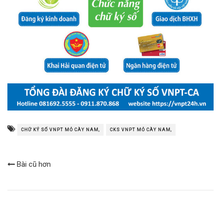
CHỮ KÝ SỐ VNPT MỎ CÀY NAM,
CKS VNPT MỎ CÀY NAM,
Bài cũ hơn