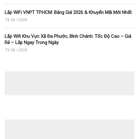
Lắp WiFi VNPT TP.HCM: Bảng Giá 2026 & Khuyến Mãi Mới Nhất
T4, 06 / 2026
Lắp Wifi Khu Vực Xã Đa Phước, Bình Chánh: Tốc Độ Cao – Giá
Rẻ – Lắp Ngay Trong Ngày
T3, 06 / 2026