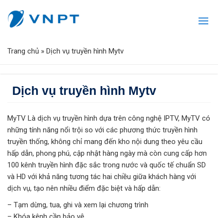
Trang chủ
»
Dịch vụ truyền hình Mytv
Dịch vụ truyền hình Mytv
MyTV Là dịch vụ truyền hình dựa trên công nghệ IPTV, MyTV có
những tính năng nổi trội so với các phương thức truyền hình
truyền thống, không chỉ mang đến kho nội dung theo yêu cầu
hấp dẫn, phong phú, cập nhật hàng ngày mà còn cung cấp hơn
100 kênh truyền hình đặc sắc trong nước và quốc tế chuẩn SD
và HD với khả năng tương tác hai chiều giữa khách hàng với
dịch vụ, tạo nên nhiều điểm đặc biệt và hấp dẫn:
– Tạm dừng, tua, ghi và xem lại chương trình
– Khóa kênh cần bảo vệ