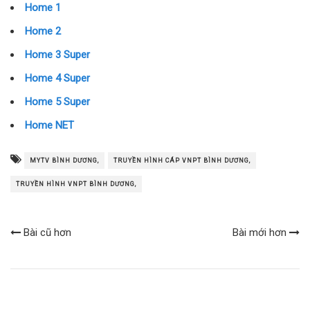
Home 1
Home 2
Home 3 Super
Home 4 Super
Home 5 Super
Home NET
MYTV BÌNH DƯƠNG,
TRUYỀN HÌNH CÁP VNPT BÌNH DƯƠNG,
TRUYỀN HÌNH VNPT BÌNH DƯƠNG,
Bài cũ hơn
Bài mới hơn