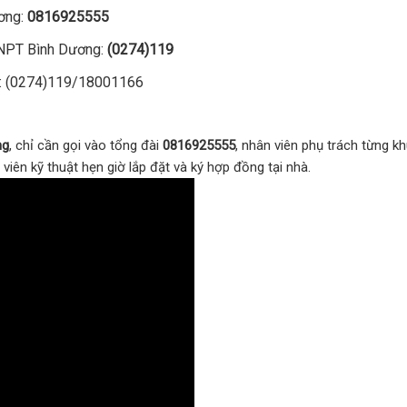
ơng:
0816925555
VNPT Bình Dương:
(0274)119
): (0274)119/18001166
ng
, chỉ cần gọi vào tổng đài
0816925555
, nhân viên phụ trách từng k
viên kỹ thuật hẹn giờ lắp đặt và ký hợp đồng tại nhà.