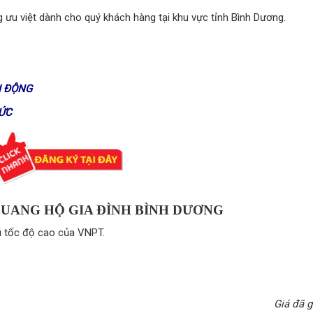
ng ưu việt dành cho quý khách hàng tại khu vực tỉnh Bình Dương.
I ĐỘNG
ỨC
QUANG HỘ GIA ĐÌNH BÌNH DƯƠNG
fi tốc độ cao của VNPT.
Giá đã 