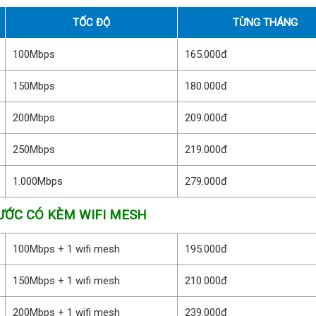
TỐC ĐỘ
TỪNG THÁNG
100Mbps
165.000đ
150Mbps
180.000đ
200Mbps
209.000đ
250Mbps
219.000đ
1.000Mbps
279.000đ
ƯỚC CÓ KÈM WIFI MESH
100Mbps + 1 wifi mesh
195.000đ
150Mbps + 1 wifi mesh
210.000đ
200Mbps + 1 wifi mesh
239.000đ