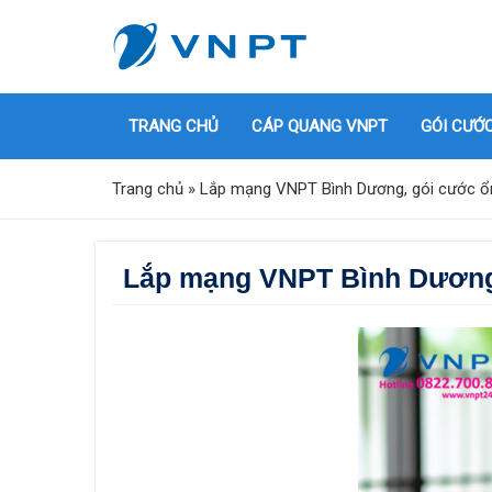
TRANG CHỦ
CÁP QUANG VNPT
GÓI CƯỚ
Trang chủ
»
Lắp mạng VNPT Bình Dương, gói cước ổn 
Lắp mạng VNPT Bình Dương, 