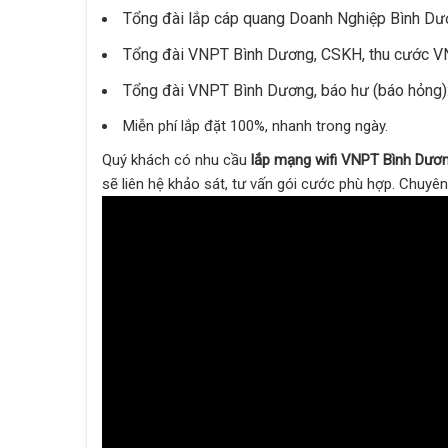
Tổng đài lắp cáp quang Doanh Nghiệp Bình Dư
Tổng đài VNPT Bình Dương, CSKH, thu cước 
Tổng đài VNPT Bình Dương, báo hư (báo hỏng
Miễn phí lắp đặt 100%, nhanh trong ngày.
Quý khách có nhu cầu
lắp mạng wifi VNPT Bình Dươ
sẽ liên hệ khảo sát, tư vấn gói cước phù hợp. Chuyên 