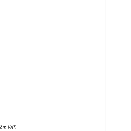
gồm VAT.