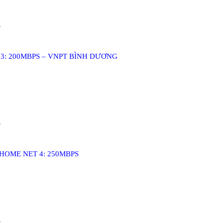
.
3: 200MBPS – VNPT BÌNH DƯƠNG
.
HOME NET 4: 250MBPS
.