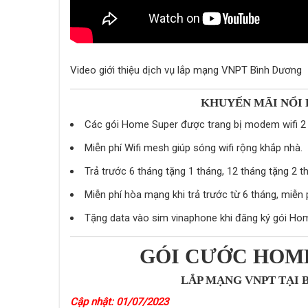
Video giới thiệu dịch vụ lắp mạng VNPT Bình Dương
KHUYẾN MÃI NỔI 
Các gói Home Super được trang bị modem wifi 2
Miễn phí Wifi mesh giúp sóng wifi rộng khắp nhà.
Trả trước 6 tháng tặng 1 tháng, 12 tháng tặng 2 t
Miễn phí hòa mạng khi trả trước từ 6 tháng, miễn p
Tặng data vào sim vinaphone khi đăng ký gói H
GÓI CƯỚC HOME
LẮP MẠNG VNPT TẠI
Cập nhật: 01/07/2023