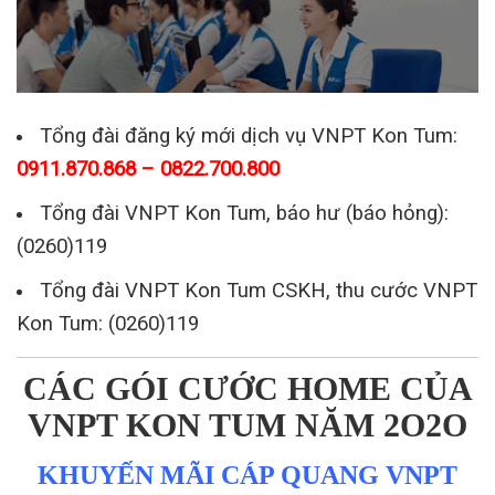
Tổng đài đăng ký mới dịch vụ VNPT Kon Tum:
0911.870.868 – 0822.700.800
Tổng đài VNPT Kon Tum, báo hư (báo hỏng):
(0260)119
Tổng đài VNPT Kon Tum CSKH, thu cước VNPT
Kon Tum: (0260)119
CÁC GÓI CƯỚC HOME CỦA
VNPT KON TUM NĂM 2O2O
KHUYẾN MÃI CÁP QUANG VNPT