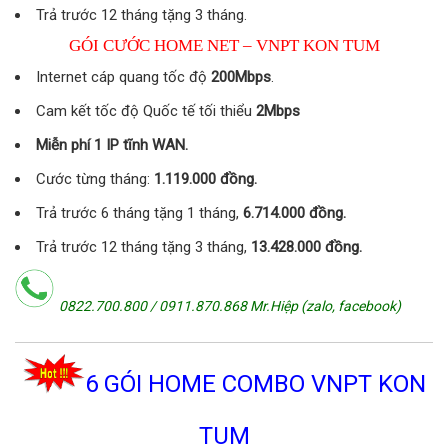
Trả trước 12 tháng tặng 3 tháng.
GÓI CƯỚC HOME NET – VNPT KON TUM
Internet cáp quang tốc độ
200Mbps
.
Cam kết tốc độ Quốc tế tối thiểu
2Mbps
Miễn phí 1 IP tĩnh WAN.
Cước từng tháng:
1.119.000 đồng.
Trả trước 6 tháng tặng 1 tháng,
6.714.000 đồng.
Trả trước 12 tháng tặng 3 tháng,
13.428.000 đồng.
0822.700.800 / 0911.870.868 Mr.Hiệp (zalo, facebook)
6 GÓI
HOME COMBO VNPT KON
TUM