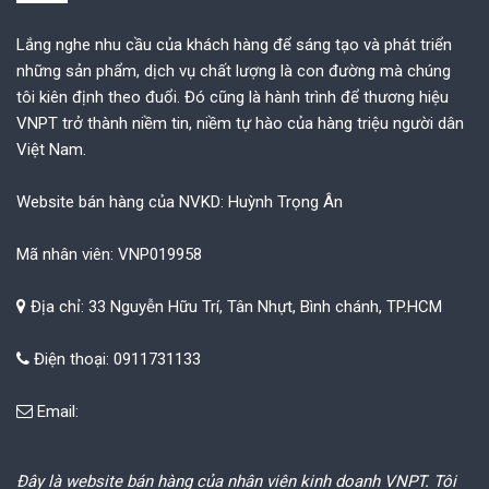
Lắng nghe nhu cầu của khách hàng để sáng tạo và phát triển
những sản phẩm, dịch vụ chất lượng là con đường mà chúng
tôi kiên định theo đuổi. Đó cũng là hành trình để thương hiệu
VNPT trở thành niềm tin, niềm tự hào của hàng triệu người dân
Việt Nam.
Website bán hàng của NVKD: Huỳnh Trọng Ân
Mã nhân viên: VNP019958
Địa chỉ: 33 Nguyễn Hữu Trí, Tân Nhựt, Bình chánh, TP.HCM
Điện thoại: 0911731133
Email:
Đây là website bán hàng của nhân viên kinh doanh VNPT. Tôi