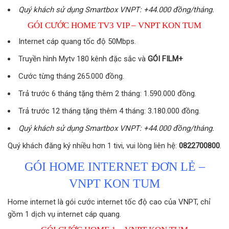
Quý khách sử dụng Smartbox VNPT: +44.000 đồng/tháng.
GÓI CƯỚC HOME TV3 VIP – VNPT KON TUM
Internet cáp quang tốc độ 50Mbps.
Truyền hình Mytv 180 kênh đặc sắc và
GÓI FILM+
Cước từng tháng 265.000 đồng.
Trả trước 6 tháng tặng thêm 2 tháng: 1.590.000 đồng.
Trả trước 12 tháng tặng thêm 4 tháng: 3.180.000 đồng.
Quý khách sử dụng Smartbox VNPT: +44.000 đồng/tháng.
Quý khách đăng ký nhiều hơn 1 tivi, vui lòng liên hệ:
0822700800
.
GÓI HOME INTERNET ĐƠN LẺ –
VNPT KON TUM
Home internet là gói cước internet tốc độ cao của VNPT, chỉ
gồm 1 dịch vụ internet cáp quang.