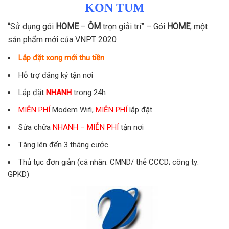
KON TUM
“Sử dụng gói
HOME
–
ÔM
trọn giải trí” – Gói
HOME
, một
sản phẩm mới của VNPT 2020
Lắp đặt xong mới thu tiền
Hỗ trợ đăng ký tận nơi
Lắp đặt
NHANH
trong 24h
MIỄN PHÍ
Modem Wifi,
MIỄN PHÍ
lắp đặt
Sửa chữa
NHANH
–
MIỄN PHÍ
tận nơi
Tặng lên đến 3 tháng cước
Thủ tục đơn giản (cá nhân: CMND/ thẻ CCCD; công ty:
GPKD)