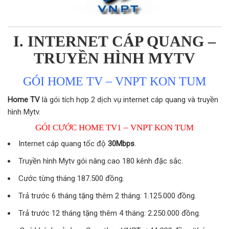
I. INTERNET CÁP QUANG –
TRUYỀN HÌNH MYTV
GÓI HOME TV – VNPT KON TUM
Home TV
là gói tích hợp 2 dịch vụ internet cáp quang và truyền
hình Mytv.
GÓI CƯỚC HOME TV1 – VNPT KON TUM
Internet cáp quang tốc độ
30Mbps
.
Truyền hình Mytv gói nâng cao 180 kênh đặc sắc.
Cước từng tháng 187.500 đồng.
Trả trước 6 tháng tặng thêm 2 tháng: 1.125.000 đồng.
Trả trước 12 tháng tặng thêm 4 tháng: 2.250.000 đồng.