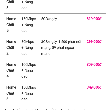
Chất
+ Nâng
3
cao
Home
150Mbps
5GB/ngày
319.000đ
Chất
+ Nâng
5
cao
Home
80Mbps
3GB/ngày, 1.500 phút nội
299.000đ
Chất
+ Nâng
mạng, 89 phút ngoại
2
cao
mạng
Home
100Mbps
309.000đ
Chất
+ Nâng
4
cao
Home
150Mbps
349.000đ
Chất
+ Nâng
6
cao