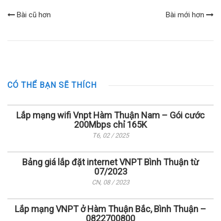
Bài cũ hơn
Bài mới hơn
CÓ THỂ BẠN SẼ THÍCH
Lắp mạng wifi Vnpt Hàm Thuận Nam – Gói cước
200Mbps chỉ 165K
T6, 02 / 2025
Bảng giá lắp đặt internet VNPT Bình Thuận từ
07/2023
CN, 08 / 2023
Lắp mạng VNPT ở Hàm Thuận Bắc, Bình Thuận –
0822700800