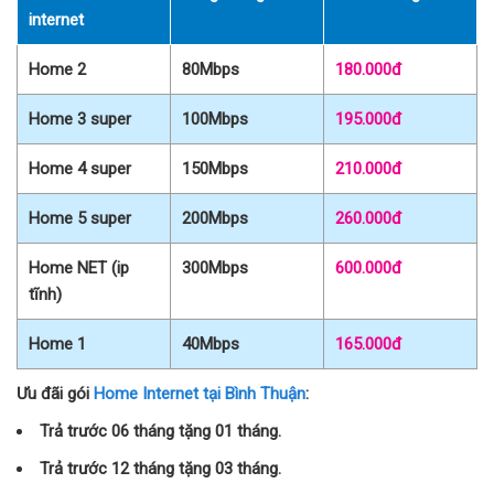
internet
Home 2
80Mbps
180.000đ
Home 3 super
100Mbps
195.000đ
Home 4 super
150Mbps
210.000đ
Home 5 super
200Mbps
260.000đ
Home NET (ip
300Mbps
600.000đ
tĩnh)
Home 1
40Mbps
165.000đ
Ưu đãi gói
Home Internet tại Bình Thuận
:
Trả trước 06 tháng tặng 01 tháng.
Trả trước 12 tháng tặng 03 tháng.