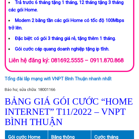
Trả trước 6 tháng tặng 1 tháng, 12 tháng tặng 3 tháng
các gói Home.
Modem 2 băng tần các gói Home có tốc độ 100Mbps
trở lên.
Đặc biệt: có gói 3 tháng giá rẻ, tặng thêm 1 tháng.
Gói cước cáp quang doanh nghiệp tặng ip tĩnh.
Liên hệ đăng ký: 081692.5555 – 0911.870.868
Tổng đài lắp mạng wifi VNPT Bình Thuận nhanh nhất
Báo hư, sửa chữa: 18001166
BẢNG GIÁ GÓI CƯỚC “HOME
INTERNET” T11/2022 – VNPT
BÌNH THUẬN
Gói cước Home
Băng thông
Cước tháng