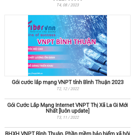
T4, 08 / 2023
Gói cước lắp mạng VNPT tỉnh Bình Thuận 2023
T2, 12 / 2022
Gói Cước Lắp Mạng Internet VNPT Thị Xã La Gi Mới
Nhất [luôn update]
T3, 11 / 2022
BHXH VNPT Bình Thuận, Phần mềm bảo hiểm xã hội