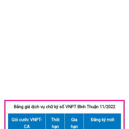
Bảng giá dịch vụ chữ ký số VNPT Bình Thuận 11/2022
Gói cước VNPT-
Thời
Gia
Đăng ký mới
CA
hạn
hạn