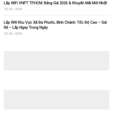
Lắp WiFi VNPT TP.HCM: Bảng Giá 2026 & Khuyến Mãi Mới Nhất
T4, 06 / 2026
Lắp Wifi Khu Vực Xã Đa Phước, Bình Chánh: Tốc Độ Cao – Giá
Rẻ – Lắp Ngay Trong Ngày
T3, 06 / 2026