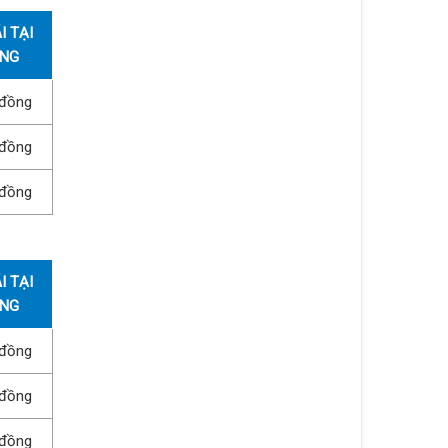
I TẠI
ẰNG
 đồng
 đồng
 đồng
I TẠI
ẰNG
 đồng
 đồng
 đồng