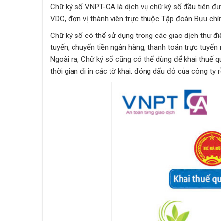
Chữ ký số VNPT-CA là dịch vụ chữ ký số đầu tiên đư
VDC, đơn vị thành viên trực thuộc Tập đoàn Bưu ch
Chữ ký số có thể sử dụng trong các giao dịch thư đi
tuyến, chuyển tiền ngân hàng, thanh toán trực tuyến 
Ngoài ra, Chữ ký số cũng có thể dùng để khai thuế 
thời gian đi in các tờ khai, đóng dấu đỏ của công ty 