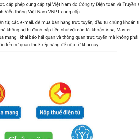
ợc cấp phép cung cấp tại Việt Nam do Công ty Điện toán và Truyền s
ính Viễn thông Việt Nam VNPT cung cấp.
ện tử, các e-mail, để mua bán hàng trực tuyến, đầu tư chứng khoán t
mà không sợ bị đánh cắp tiền như với các tài khoản Visa, Master.
qua mạng , khai báo hải quan và thông quan trực tuyến mà không phả
rồi đến cơ quan thuế xếp hàng để nộp tờ khai này.