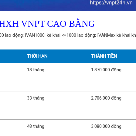
BHXH VNPT CAO BẰNG
00 lao động; IVAN1000: kê khai <=1000 lao động; IVANMax kê khai kh
THỜI HẠN
THÀNH TIỀN
18 tháng
1.870.000 đồng
33 tháng
2.706.000 đồng
48 tháng
3.080.000 đồng