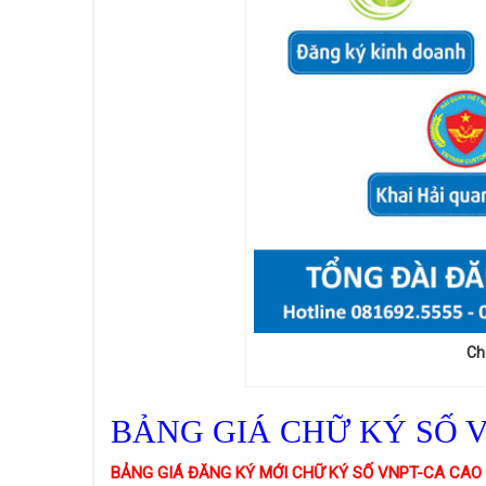
Ch
BẢNG GIÁ CHỮ KÝ SỐ 
BẢNG GIÁ ĐĂNG KÝ MỚI CHỮ KÝ SỐ VNPT-CA CAO