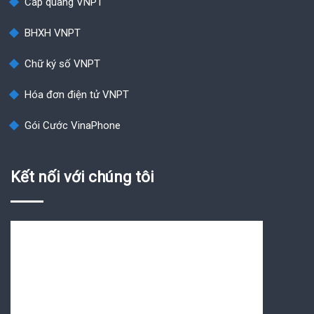
Cáp quang VNPT
BHXH VNPT
Chữ ký số VNPT
Hóa đơn điện tử VNPT
Gói Cước VinaPhone
Kết nối với chúng tôi