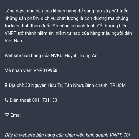
Lắng nghe nhu cầu của khách hàng để sáng tạo và phát triển
những sản phẩm, dịch vụ chất lượng là con đường mà chúng
tôi kiên định theo đuổi. Đó cũng là hành trình để thương hiệu
VNPT trở thành niềm tin, niềm tự hào của hàng triệu người dân
Việt Nam.
Website bán hàng của NVKD: Huỳnh Trọng Ân
Mã nhân viên: VNP019958
Địa chỉ: 33 Nguyễn Hữu Trí, Tân Nhựt, Bình chánh, TP.HCM
Điện thoại: 0911731133
Email:
Đây là website bán hàng của nhân viên kinh doanh VNPT. Tôi