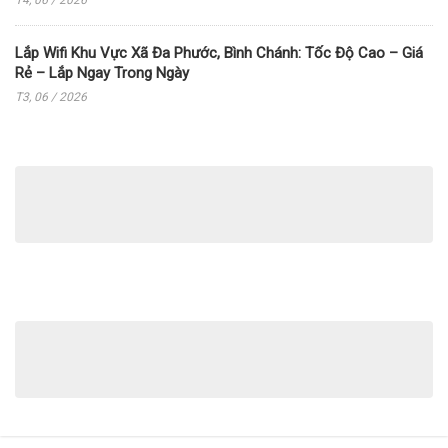
Lắp Wifi Khu Vực Xã Đa Phước, Bình Chánh: Tốc Độ Cao – Giá
Rẻ – Lắp Ngay Trong Ngày
T3, 06 / 2026