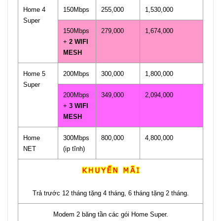
Home 4
150Mbps
255,000
1,530,000
Super
150Mbps
279,000
1,674,000
+
2 WIFI
MESH
Home 5
200Mbps
300,000
1,800,000
Super
200Mbps
349,000
2,094,000
+
3 WIFI
MESH
Home
300Mbps
800,000
4,800,000
NET
(ip tĩnh)
Trả trước 12 tháng tặng 4 tháng, 6 tháng tặng 2 tháng.
Modem 2 băng tần các gói Home Super.