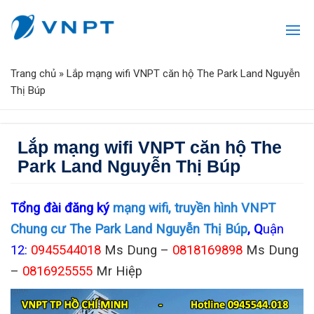
Trang chủ
»
Lắp mạng wifi VNPT căn hộ The Park Land Nguyễn
Thị Búp
Lắp mạng wifi VNPT căn hộ The
Park Land Nguyễn Thị Búp
Tổng đài đăng ký
mạng wifi, truyền hình VNPT
Chung cư The Park Land Nguyễn Thị Búp
, Q
uận
12:
0945544018
Ms Dung –
0818169898
Ms Dung
–
0816925555
Mr Hiệp