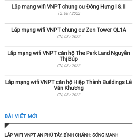
Lắp mạng wifi VNPT chung cư Đông Hưng I & II
T2, 08 / 2022
Lắp mạng wifi VNPT chung cư Zen Tower QL1A
CN, 08 / 2022
Lắp mạng wifi VNPT căn hộ The Park Land Nguyễn
Thị Búp
CN, 08 / 2022
Lắp mạng wifi VNPT căn hộ Hiệp Thành Buildings Lê
Văn Khương
CN, 08 / 2022
BÀI VIẾT MỚI
LẮP WIFI VNPT AN PHÚ TÂY, BÌNH CHÁNH: SÓNG MẠNH