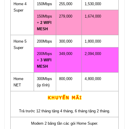
Home 4
150Mbps
255,000
1,530,000
Super
150Mbps
279,000
1,674,000
+
2 WIFI
MESH
Home 5
200Mbps
300,000
1,800,000
Super
200Mbps
349,000
2,094,000
+
3 WIFI
MESH
Home
300Mbps
800,000
4,800,000
NET
(ip tĩnh)
Trả trước 12 tháng tặng 4 tháng, 6 tháng tặng 2 tháng.
Modem 2 băng tần các gói Home Super.