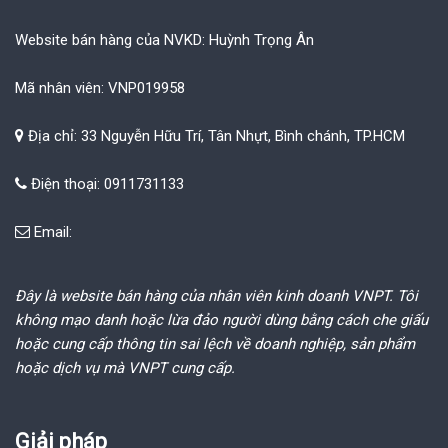
Website bán hàng của NVKD: Huỳnh Trọng Ân
Mã nhân viên: VNP019958
Địa chỉ: 33 Nguyễn Hữu Trí, Tân Nhựt, Bình chánh, TP.HCM
Điện thoại: 0911731133
Email:
Đây là website bán hàng của nhân viên kinh doanh VNPT. Tôi
không mạo danh hoặc lừa đảo người dùng bằng cách che giấu
hoặc cung cấp thông tin sai lệch về doanh nghiệp, sản phẩm
hoặc dịch vụ mà VNPT cung cấp.
Giải pháp