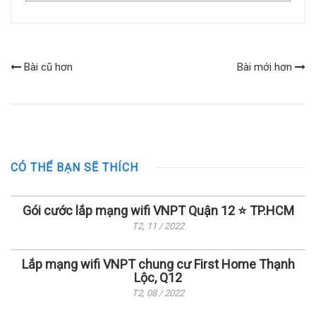
Bài cũ hơn
Bài mới hơn
CÓ THỂ BẠN SẼ THÍCH
Gói cước lắp mạng wifi VNPT Quận 12 ⭐ TP.HCM
T2, 11 / 2022
Lắp mạng wifi VNPT chung cư First Home Thạnh
Lộc, Q12
T2, 08 / 2022