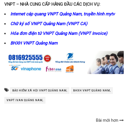
VNPT – NHÀ CUNG CẤP HÀNG ĐẦU CÁC DỊCH VỤ:
Internet cáp quang VNPT Quảng Nam, truyền hình mytv
Chữ ký số VNPT Quảng Nam (VNPT CA)
Hóa đơn điện tử VNPT Quảng Nam (VNPT Invoice)
BHXH VNPT Quảng Nam
BẢO HIỂM XÃ HỘI VNPT QUẢNG NAM,
BHXH VNPT QUẢNG NAM,
VNPT IVAN QUẢNG NAM,
Bài mới hơn