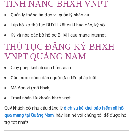
TÍNH NĂNG BHXH VNPT
Quản lý thông tin đơn vị, quản lý nhân sự.
Lập hồ sơ thủ tục BHXH, kết xuất báo cáo, ký số.
Ký và nộp các bộ hồ sơ BHXH qua mạng internet.
THỦ TỤC ĐĂNG KÝ BHXH
VNPT QUẢNG NAM
Giấy phép kinh doanh bản scan
Căn cước công dân người đại diện pháp luật.
Mã đơn vị (mã bhxh)
Email nhận tài khoản bhxh vnpt.
Quý khách có nhu cầu đăng lý
dịch vụ kê khai bảo hiểm xã hội
qua mạng tại Quảng Nam
, hãy liên hệ với chúng tôi để được hỗ
trợ tốt nhất!