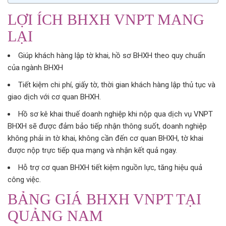
LỢI ÍCH BHXH VNPT MANG
LẠI
Giúp khách hàng lập tờ khai, hồ sơ BHXH theo quy chuẩn
của ngành BHXH
Tiết kiệm chi phí, giấy tờ, thời gian khách hàng lập thủ tục và
giao dịch với cơ quan BHXH.
Hồ sơ kê khai thuế doanh nghiệp khi nộp qua dịch vụ VNPT
BHXH sẽ được đảm bảo tiếp nhận thông suốt, doanh nghiệp
không phải in tờ khai, không cần đến cơ quan BHXH, tờ khai
được nộp trực tiếp qua mạng và nhận kết quả ngay.
Hỗ trợ cơ quan BHXH tiết kiệm nguồn lực, tăng hiệu quả
công việc.
BẢNG GIÁ BHXH VNPT TẠI
QUẢNG NAM