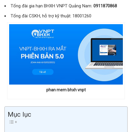
Tổng đài gia hạn BHXH VNPT Quảng Nam:
0911870868
Tổng đài CSKH, hỗ trợ kỹ thuật: 18001260
phan mem bhxh vnpt
Mục lục