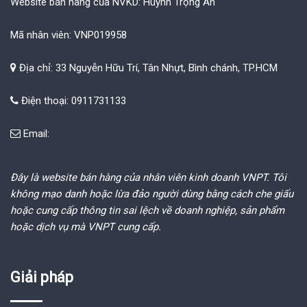
Website bán hàng của NVKD: Huỳnh Trọng Ân
Mã nhân viên: VNP019958
Địa chỉ: 33 Nguyễn Hữu Trí, Tân Nhựt, Bình chánh, TP.HCM
Điện thoại: 0911731133
Email:
Đây là website bán hàng của nhân viên kinh doanh VNPT. Tôi
không mạo danh hoặc lừa đảo người dùng bằng cách che giấu
hoặc cung cấp thông tin sai lệch về doanh nghiệp, sản phẩm
hoặc dịch vụ mà VNPT cung cấp.
Giải pháp