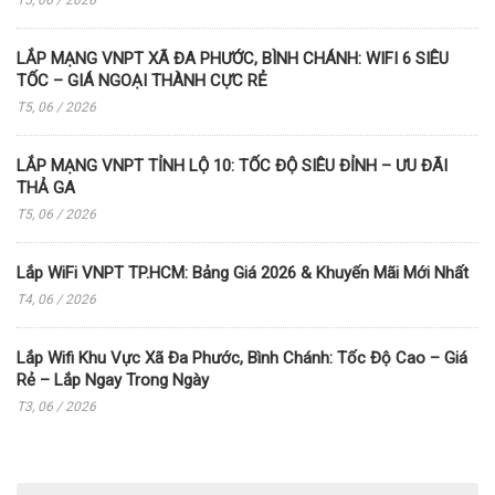
T5, 06 / 2026
LẮP MẠNG VNPT XÃ ĐA PHƯỚC, BÌNH CHÁNH: WIFI 6 SIÊU
TỐC – GIÁ NGOẠI THÀNH CỰC RẺ
T5, 06 / 2026
LẮP MẠNG VNPT TỈNH LỘ 10: TỐC ĐỘ SIÊU ĐỈNH – ƯU ĐÃI
THẢ GA
T5, 06 / 2026
Lắp WiFi VNPT TP.HCM: Bảng Giá 2026 & Khuyến Mãi Mới Nhất
T4, 06 / 2026
Lắp Wifi Khu Vực Xã Đa Phước, Bình Chánh: Tốc Độ Cao – Giá
Rẻ – Lắp Ngay Trong Ngày
T3, 06 / 2026