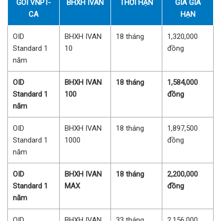
GÓI VNPT-
BHXH IVAN
THỜI HẠN
GIÁ GIA
CA
HẠN
OID
BHXH IVAN
18 tháng
1,320,000
Standard 1
10
đồng
năm
OID
BHXH IVAN
18 tháng
1,584,000
Standard 1
100
đồng
năm
OID
BHXH IVAN
18 tháng
1,897,500
Standard 1
1000
đồng
năm
OID
BHXH IVAN
18 tháng
2,200,000
Standard 1
MAX
đồng
năm
OID
BHXH IVAN
33 tháng
2,156,000