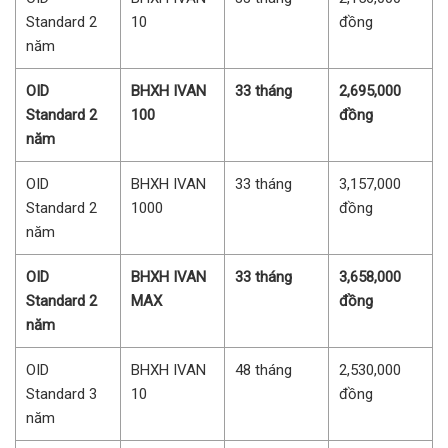
Standard 2
10
đồng
năm
OID
BHXH IVAN
33 tháng
2,695,000
Standard 2
100
đồng
năm
OID
BHXH IVAN
33 tháng
3,157,000
Standard 2
1000
đồng
năm
OID
BHXH IVAN
33 tháng
3,658,000
Standard 2
MAX
đồng
năm
OID
BHXH IVAN
48 tháng
2,530,000
Standard 3
10
đồng
năm