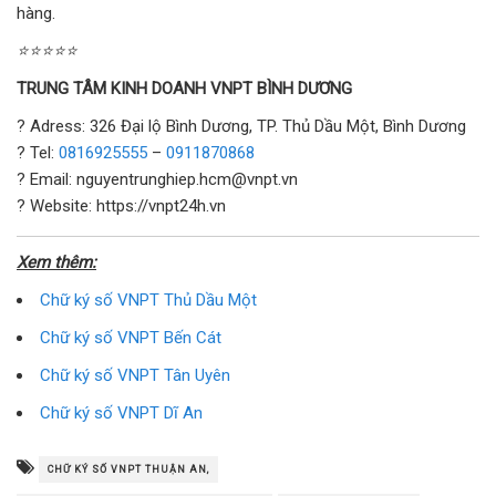
hàng.
⭐⭐⭐⭐⭐
TRUNG TÂM KINH DOANH VNPT BÌNH DƯƠNG
? Adress: 326 Đại lộ Bình Dương, TP. Thủ Dầu Một, Bình Dương
? Tel:
0816925555
–
0911870868
? Email: nguyentrunghiep.hcm@vnpt.vn
? Website: https://vnpt24h.vn
Xem thêm:
Chữ ký số VNPT Thủ Dầu Một
Chữ ký số VNPT Bến Cát
Chữ ký số VNPT Tân Uyên
Chữ ký số VNPT Dĩ An
CHỮ KÝ SỐ VNPT THUẬN AN,