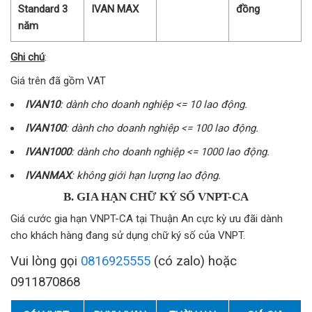
Standard 3
IVAN MAX
đồng
năm
Ghi chú
:
Giá trên đã gồm VAT
IVAN10
: dành cho doanh nghiệp <= 10 lao động.
IVAN100
: dành cho doanh nghiệp <= 100 lao động.
IVAN1000
: dành cho doanh nghiệp <= 1000 lao động.
IVANMAX
: không giới hạn lượng lao động.
B. GIA HẠN CHỮ KÝ SỐ VNPT-CA
Giá cước gia hạn VNPT-CA tại Thuận An cực kỳ ưu đãi dành
cho khách hàng đang sử dụng chữ ký số của VNPT.
Vui lòng gọi
0816925555
(có zalo) hoặc
0911870868