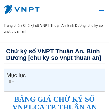
Trang chủ
»
Chữ ký số VNPT Thuận An, Bình Dương [chu ky so
vnpt thuan an]
Chữ ký số VNPT Thuận An, Bình
Dương [chu ky so vnpt thuan an]
Mục lục
BẢNG GIÁ CHỮ KÝ SỐ
VNPT-CA TP. THUẬN AN