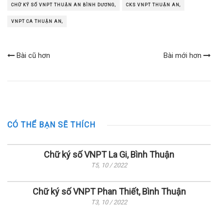
CHỮ KÝ SỐ VNPT THUẬN AN BÌNH DƯƠNG,
CKS VNPT THUẬN AN,
VNPT CA THUẬN AN,
Bài cũ hơn
Bài mới hơn
CÓ THỂ BẠN SẼ THÍCH
Chữ ký số VNPT La Gi, Bình Thuận
T5, 10 / 2022
Chữ ký số VNPT Phan Thiết, Bình Thuận
T3, 10 / 2022