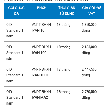
GÓI CƯỚC
BHXH
THỜI GIAN
GIÁ GÓI, ĐÃ
CA
SỬ DỤNG
VAT
OID
VNPT-BHXH
18 tháng
1,870,000
Standard 1
IVAN 10
đồng
năm
OID
VNPT-BHXH
18 tháng
2,134,000
Standard 1
IVAN 100
đồng
năm
OID
VNPT-BHXH
18 tháng
2,447,500
Standard 1
IVAN 1000
đồng
năm
OID
VNPT-BHXH
18 tháng
2,750,000
Standard 1
IVAN MAX
đồng
năm