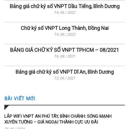
Bảng giá chữ ký số VNPT Dầu Tiếng, Bình Dương
T4, 06 / 2022
Chữ ký số VNPT Long Thành, Đồng Nai
T4, 06 / 2022
BẢNG GIÁ CHỮ KÝ SỐ VNPT TPHCM – 08/2021
T6, 08 / 2021
Bảng giá chữ ký số VNPT Dĩ An, Bình Dương
T2, 04 / 2021
BÀI VIẾT MỚI
LẮP WIFI VNPT AN PHÚ TÂY, BÌNH CHÁNH: SÓNG MẠNH
XUYÊN TƯỜNG – GIÁ NGOẠI THÀNH CỰC ƯU ĐÃI