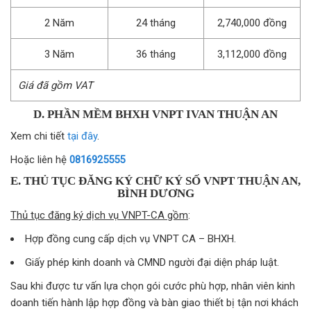
2 Năm
24 tháng
2,740,000 đồng
3 Năm
36 tháng
3,112,000 đồng
Giá đã gồm VAT
D. PHẦN MỀM BHXH VNPT IVAN THUẬN AN
Xem chi tiết
tại đây
.
Hoặc liên hệ
0816925555
E. THỦ TỤC ĐĂNG KÝ CHỮ KÝ SỐ VNPT THUẬN AN,
BÌNH DƯƠNG
Thủ tục đăng ký dịch vụ VNPT-CA gồm
:
Hợp đồng cung cấp dịch vụ VNPT CA – BHXH.
Giấy phép kinh doanh và CMND người đại diện pháp luật.
Sau khi được tư vấn lựa chọn gói cước phù hợp, nhân viên kinh
doanh tiến hành lập hợp đồng và bàn giao thiết bị tận nơi khách