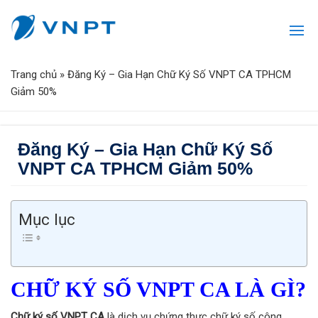
Trang chủ
»
Đăng Ký – Gia Hạn Chữ Ký Số VNPT CA TPHCM
Giảm 50%
Đăng Ký – Gia Hạn Chữ Ký Số
VNPT CA TPHCM Giảm 50%
Mục lục
CHỮ KÝ SỐ VNPT CA LÀ GÌ?
Chữ ký số VNPT CA
là dịch vụ chứng thực chữ ký số công