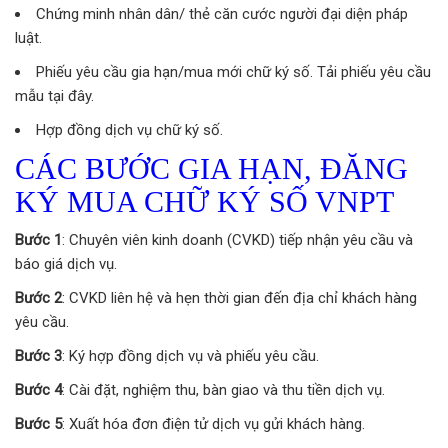
Chứng minh nhân dân/ thẻ căn cước người đại diện pháp
luật.
Phiếu yêu cầu gia hạn/mua mới chữ ký số. Tải phiếu yêu cầu
mẫu tại đây.
Hợp đồng dịch vụ chữ ký số.
CÁC BƯỚC GIA HẠN, ĐĂNG
KÝ MUA CHỮ KÝ SỐ VNPT
Bước 1
: Chuyên viên kinh doanh (CVKD) tiếp nhận yêu cầu và
báo giá dịch vụ.
Bước 2
: CVKD liên hệ và hẹn thời gian đến địa chỉ khách hàng
yêu cầu.
Bước 3
: Ký hợp đồng dịch vụ và phiếu yêu cầu.
Bước 4
: Cài đặt, nghiệm thu, bàn giao và thu tiền dịch vụ.
Bước 5
: Xuất hóa đơn điện tử dịch vụ gửi khách hàng.