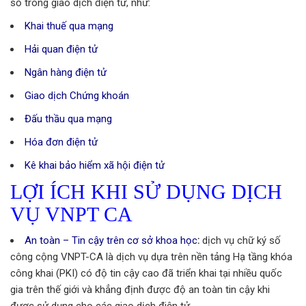
số trong giao dịch điện tử, như:
Khai thuế qua mạng
Hải quan điện tử
Ngân hàng điện tử
Giao dịch Chứng khoán
Đấu thầu qua mạng
Hóa đơn điện tử
Kê khai bảo hiểm xã hội điện tử
LỢI ÍCH KHI SỬ DỤNG DỊCH
VỤ VNPT CA
An toàn – Tin cậy trên cơ sở khoa học
:
dịch vụ chữ ký số
công cộng VNPT-CA là dịch vụ dựa trên nền tảng Hạ tầng khóa
công khai (PKI) có độ tin cậy cao đã triển khai tại nhiều quốc
gia trên thế giới và khẳng định được độ an toàn tin cậy khi