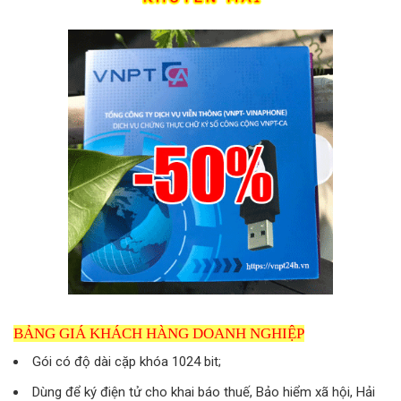
BẢNG GIÁ KHÁCH HÀNG DOANH NGHIỆP
Gói có độ dài cặp khóa 1024 bit;
Dùng để ký điện tử cho khai báo thuế, Bảo hiểm xã hội, Hải