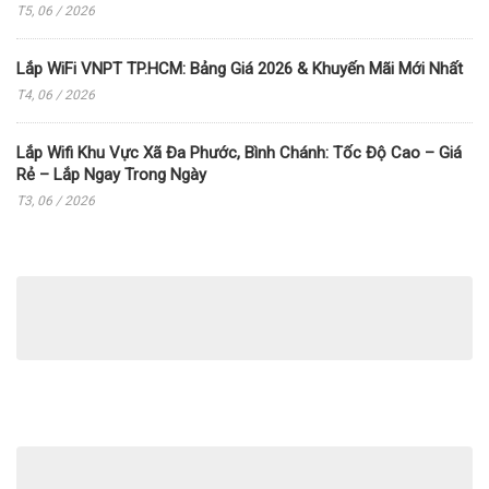
T5, 06 / 2026
Lắp WiFi VNPT TP.HCM: Bảng Giá 2026 & Khuyến Mãi Mới Nhất
T4, 06 / 2026
Lắp Wifi Khu Vực Xã Đa Phước, Bình Chánh: Tốc Độ Cao – Giá
Rẻ – Lắp Ngay Trong Ngày
T3, 06 / 2026