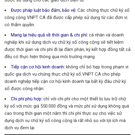
được sử dụng cho các giao dịch điện tử.
Được pháp luật bảo đảm, bảo vệ
:
Các chứng thực chữ ký số
công cộng VNPT CA đã được cấp phép sử dụng từ các đơn vị
có thẩm quyền.
Mang lại hiệu quả về thời gian & chi phí
:
cá nhân và doanh
nghiệp khi sử dụng dịch vụ chữ ký số công cộng sẽ tiết kiệm
được thời gian và chi phí đi lại đàm phán, ký kết hợp đồng tất cả
đều có thực hiện thông qua môi trường mạng.
Tiếp cận cơ hội kinh doanh
:
không chỉ bó hẹp trong phạm vi
quốc gia dịch vụ chứng thực chữ ký số VNPT CA cho phép
doanh nghiệp tiếp cận cơ hội kinh doanh tại bất kỳ đâu chữ ký
số được công nhận.
Chi phí phù hợp
:
chỉ với chi phí cho một thiết bị lưu trữ chữ
ký số với mức giá 550.000 đồng và mức phí sử dụng không quá
cao trong thời gian một năm thì chi phí thực sự cho việc sử
dụng dịch vụ chữ ký số công cộng là rất nhỏ so với lợi ích mà
dịch vụ đem lại