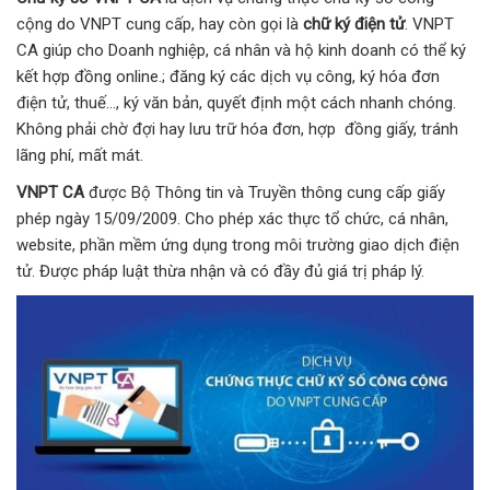
cộng do VNPT cung cấp, hay còn gọi là
chữ ký điện tử
. VNPT
CA giúp cho Doanh nghiệp, cá nhân và hộ kinh doanh có thể ký
kết hợp đồng online.; đăng ký các dịch vụ công, ký hóa đơn
điện tử, thuế…, ký văn bản, quyết định một cách nhanh chóng.
Không phải chờ đợi hay lưu trữ hóa đơn, hợp đồng giấy, tránh
lãng phí, mất mát.
VNPT CA
được Bộ Thông tin và Truyền thông cung cấp giấy
phép ngày 15/09/2009. Cho phép xác thực tổ chức, cá nhân,
website, phần mềm ứng dụng trong môi trường giao dịch điện
tử. Được pháp luật thừa nhận và có đầy đủ giá trị pháp lý.