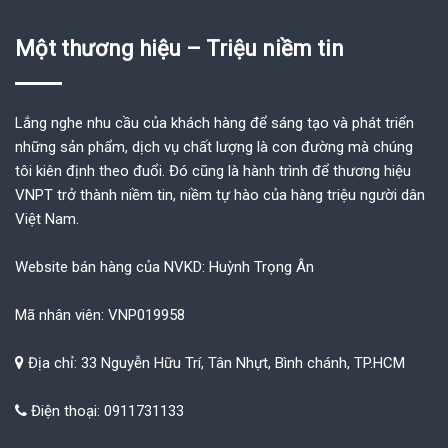
Một thương hiệu – Triệu niềm tin
Lắng nghe nhu cầu của khách hàng để sáng tạo và phát triển
những sản phẩm, dịch vụ chất lượng là con đường mà chúng
tôi kiên định theo đuổi. Đó cũng là hành trình để thương hiệu
VNPT trở thành niềm tin, niềm tự hào của hàng triệu người dân
Việt Nam.
Website bán hàng của NVKD: Huỳnh Trọng Ân
Mã nhân viên: VNP019958
Địa chỉ: 33 Nguyễn Hữu Trí, Tân Nhựt, Bình chánh, TP.HCM
Điện thoại: 0911731133