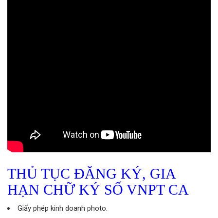
THỦ TỤC ĐĂNG KÝ, GIA
HẠN CHỮ KÝ SỐ VNPT CA
Giấy phép kinh doanh photo.