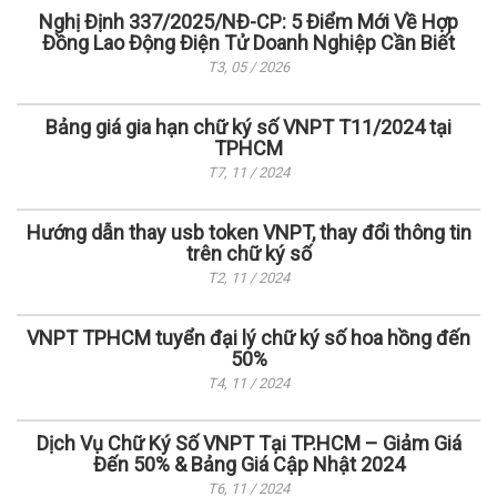
Nghị Định 337/2025/NĐ-CP: 5 Điểm Mới Về Hợp
Đồng Lao Động Điện Tử Doanh Nghiệp Cần Biết
T3, 05 / 2026
Bảng giá gia hạn chữ ký số VNPT T11/2024 tại
TPHCM
T7, 11 / 2024
Hướng dẫn thay usb token VNPT, thay đổi thông tin
trên chữ ký số
T2, 11 / 2024
VNPT TPHCM tuyển đại lý chữ ký số hoa hồng đến
50%
T4, 11 / 2024
Dịch Vụ Chữ Ký Số VNPT Tại TP.HCM – Giảm Giá
Đến 50% & Bảng Giá Cập Nhật 2024
T6, 11 / 2024