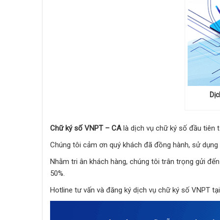
Dị
Chữ ký số VNPT – CA
là dịch vụ chữ ký số đầu tiên 
Chúng tôi cảm ơn quý khách đã đồng hành, sử dụng d
Nhằm tri ân khách hàng, chúng tôi trân trọng gửi đế
50%.
Hotline tư vấn và đăng ký dịch vụ chữ ký số VNPT t