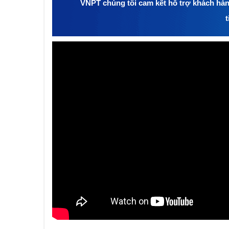
VNPT chúng tôi cam kết hỗ trợ khách hàn