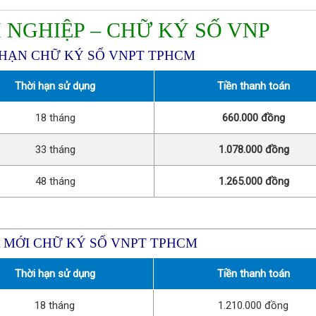
 NGHIỆP – CHỮ KÝ SỐ VNP
A HẠN CHỮ KÝ SỐ VNPT TPHCM
Thời hạn sử dụng
Tiền thanh toán
18 tháng
660.000 đồng
33 tháng
1.078.000 đồng
48 tháng
1.265.000 đồng
 MỚI CHỮ KÝ SỐ VNPT TPHCM
Thời hạn sử dụng
Tiền thanh toán
18 tháng
1.210.000 đồng