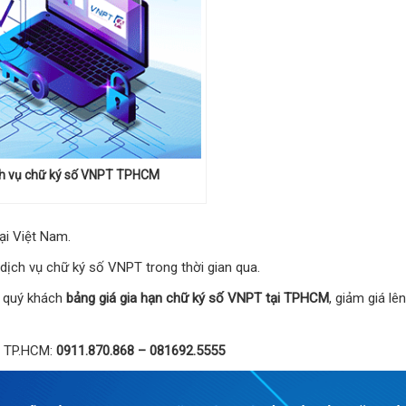
ch vụ chữ ký số VNPT TPHCM
tại Việt Nam.
ịch vụ chữ ký số VNPT trong thời gian qua.
n quý khách
bảng giá gia hạn chữ ký số VNPT tại TPHCM
, giảm giá lê
ại TP.HCM:
0911.870.868 – 081692.5555