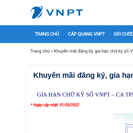
TRANG CHỦ
CÁP QUANG VNPT
GÓI CƯỚ
Trang chủ
»
Khuyến mãi đăng ký, gia hạn chữ ký s
Khuyến mãi đăng ký, gia h
GIA HẠN CHỮ KÝ SỐ VNPT – CA T
* Ngày cập nhật: 31/05/2022