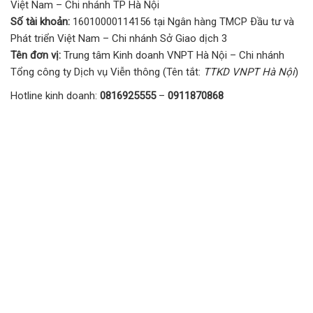
Việt Nam – Chi nhánh TP Hà Nội
Số tài khoản:
16010000114156 tại Ngân hàng TMCP Ðầu tư và
Phát triển Việt Nam – Chi nhánh Sở Giao dịch 3
Tên đơn vị:
Trung tâm Kinh doanh VNPT Hà Nội – Chi nhánh
Tổng công ty Dịch vụ Viễn thông (Tên tắt:
TTKD VNPT Hà Nội
)
Hotline kinh doanh:
0816925555
–
0911870868