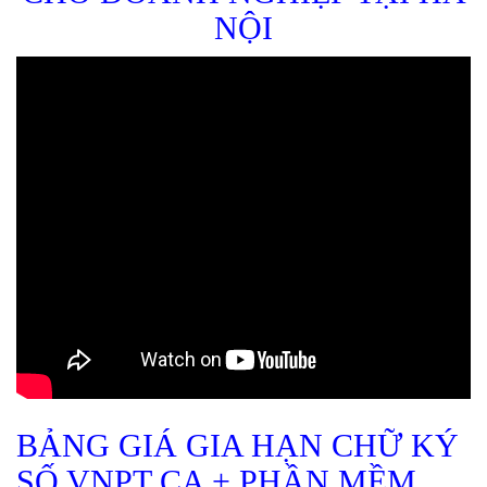
NỘI
BẢNG GIÁ GIA HẠN CHỮ KÝ
SỐ VNPT CA + PHẦN MỀM