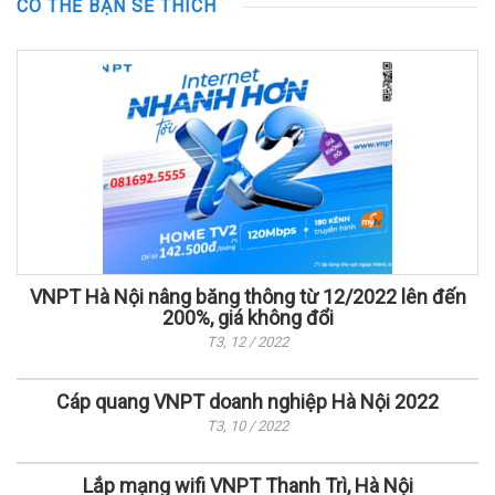
CÓ THỂ BẠN SẼ THÍCH
VNPT Hà Nội nâng băng thông từ 12/2022 lên đến
200%, giá không đổi
T3, 12 / 2022
Cáp quang VNPT doanh nghiệp Hà Nội 2022
T3, 10 / 2022
Lắp mạng wifi VNPT Thanh Trì, Hà Nội