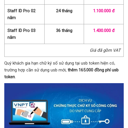
Staff ID Pro 02
24 tháng
1.100.000 đ
năm
Staff ID Pro 03
36 tháng
1.430.000 đ
năm
Giá đã gồm VAT
Quý khách gia hạn chữ ký số sử dụng tại usb token hiện có,
trường hợp cần sử dụng usb mới,
thêm 165.000 đồng phí usb
token
.