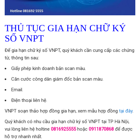
THỦ TỤC GIA HẠN CHỮ KÝ
SỐ VNPT
Để gia hạn chữ ký số VNPT, quý khách cần cung cấp các chứng
từ, thông tin sau:
Giấy phép kinh doanh bản scan màu.
Căn cước công dân giám đốc bản scan màu.
Email.
Điện thoại liên hệ.
VNPT soạn thảo hợp đồng gia hạn, xem mẫu hợp đồng
tại đây
.
Quý khách có nhu cầu gia hạn chữ ký số VNPT tại TP Hà Nội,
vui lòng liên hệ holtine
0816925555
hoặc
0911870868
để được
hỗ trợ nhanh nhất.