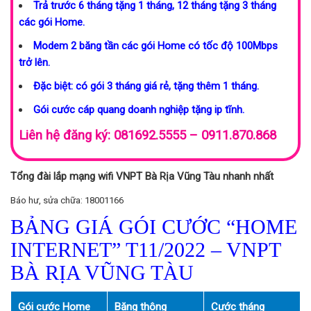
Trả trước 6 tháng tặng 1 tháng, 12 tháng tặng 3 tháng
các gói Home.
Modem 2 băng tần các gói Home có tốc độ 100Mbps
trở lên.
Đặc biệt: có gói 3 tháng giá rẻ, tặng thêm 1 tháng.
Gói cước cáp quang doanh nghiệp tặng ip tĩnh.
Liên hệ đăng ký: 081692.5555 – 0911.870.868
Tổng đài lắp mạng wifi VNPT Bà Rịa Vũng Tàu nhanh nhất
Báo hư, sửa chữa: 18001166
BẢNG GIÁ GÓI CƯỚC “HOME
INTERNET” T11/2022 – VNPT
BÀ RỊA VŨNG TÀU
Gói cước Home
Băng thông
Cước tháng