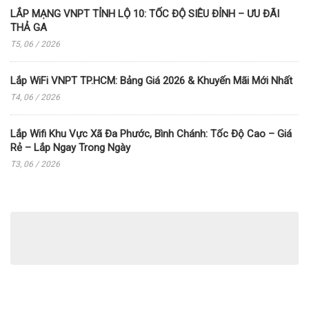
LẮP MẠNG VNPT TỈNH LỘ 10: TỐC ĐỘ SIÊU ĐỈNH – ƯU ĐÃI
THẢ GA
T5, 06 / 2026
Lắp WiFi VNPT TP.HCM: Bảng Giá 2026 & Khuyến Mãi Mới Nhất
T4, 06 / 2026
Lắp Wifi Khu Vực Xã Đa Phước, Bình Chánh: Tốc Độ Cao – Giá
Rẻ – Lắp Ngay Trong Ngày
T3, 06 / 2026