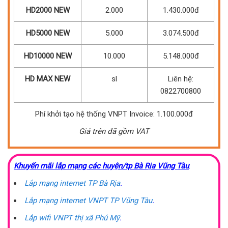
HD2000 NEW
2.000
1.430.000đ
HD5000 NEW
5.000
3.074.500đ
HD10000 NEW
10.000
5.148.000đ
HD MAX NEW
sl
Liên hệ:
0822700800
Phí khởi tạo hệ thống VNPT Invoice: 1.100.000đ
Giá trên đã gồm VAT
Khuyến mãi lắp mạng các huyện/tp Bà Rịa Vũng Tàu
:
Lắp mạng internet TP Bà Rịa
.
Lắp mạng internet VNPT TP Vũng Tàu
.
Lắp wifi VNPT thị xã Phú Mỹ
.