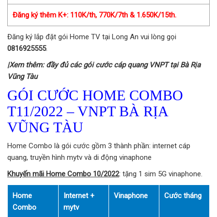
Đăng ký thêm K+: 110K/th, 770K/7th & 1.650K/15th.
Đăng ký lắp đặt gói Home TV tại Long An vui lòng gọi
0816925555
.
|Xem thêm: đầy đủ các gói cước cáp quang VNPT tại Bà Rịa
Vũng Tàu
GÓI CƯỚC HOME COMBO
T11/2022 – VNPT BÀ RỊA
VŨNG TÀU
Home Combo là gói cước gồm 3 thành phần: internet cáp
quang, truyền hình mytv và di động vinaphone
Khuyến mãi Home Combo 10/2022
: tặng 1 sim 5G vinaphone.
Home
Internet +
Vinaphone
Cước tháng
Combo
mytv