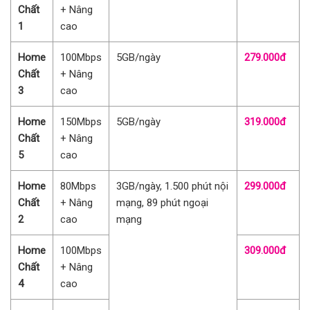
Chất
+ Nâng
1
cao
Home
100Mbps
5GB/ngày
279.000đ
Chất
+ Nâng
3
cao
Home
150Mbps
5GB/ngày
319.000đ
Chất
+ Nâng
5
cao
Home
80Mbps
3GB/ngày, 1.500 phút nội
299.000đ
Chất
+ Nâng
mạng, 89 phút ngoại
2
cao
mạng
Home
100Mbps
309.000đ
Chất
+ Nâng
4
cao