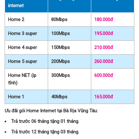
internet
Home 2
80Mbps
180.000đ
Home 3 super
100Mbps
195.000đ
Home 4 super
150Mbps
210.000đ
Home 5 super
200Mbps
260.000đ
Home NET (ip
300Mbps
600.000đ
tĩnh)
Home 1
40Mbps
165.000đ
Ưu đãi gói Home Internet tại Bà Rịa Vũng Tàu:
Trả trước 06 tháng tặng 01 tháng.
Trả trước 12 tháng tặng 03 tháng.