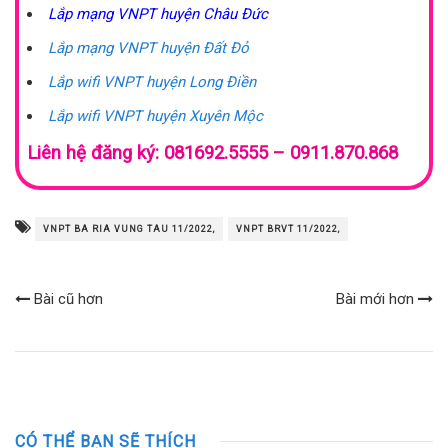
Lắp mạng VNPT huyện Châu Đức
Lắp mạng VNPT huyện Đất Đỏ
Lắp wifi VNPT huyện Long Điền
Lắp wifi VNPT huyện Xuyên Mộc
Liên hệ đăng ký: 081692.5555 – 0911.870.868
VNPT BA RIA VUNG TAU 11/2022,
VNPT BRVT 11/2022,
Bài cũ hơn
Bài mới hơn
CÓ THỂ BẠN SẼ THÍCH