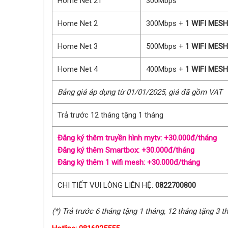
Home Net 2T
300Mbps
Home Net 2
300Mbps +
1 WIFI MESH
Home Net 3
500Mbps +
1 WIFI MESH
Home Net 4
400Mbps +
1 WIFI MESH
Bảng giá áp dụng từ 01/01/2025, giá đã gồm VAT
Trả trước 12 tháng tặng 1 tháng
Đăng ký thêm truyền hình mytv: +30.000đ/tháng
Đăng ký thêm Smartbox: +30.000đ/tháng
Đăng ký thêm 1 wifi mesh: +30.000đ/tháng
CHI TIẾT VUI LÒNG LIÊN HỆ:
0822700800
(*) Trả trước 6 tháng tặng 1 tháng, 12 tháng tặng 3 