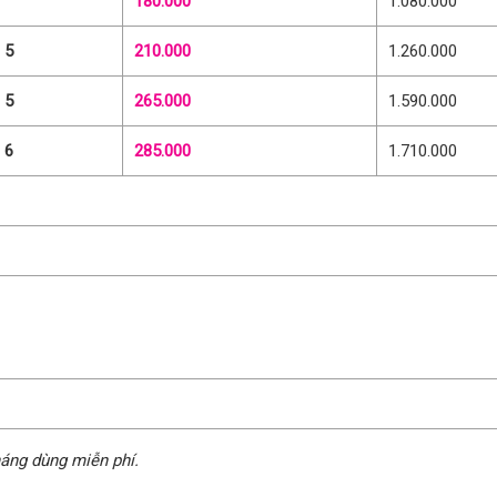
180.000
1.080.000
 5
210.000
1.260.000
 5
265.000
1.590.000
 6
285.000
1.710.000
tháng dùng miễn phí.