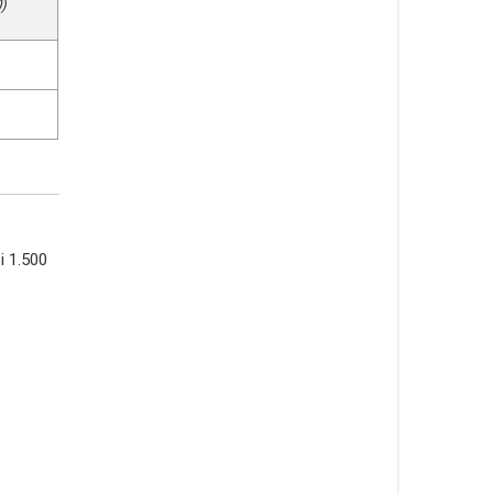
)
i 1.500