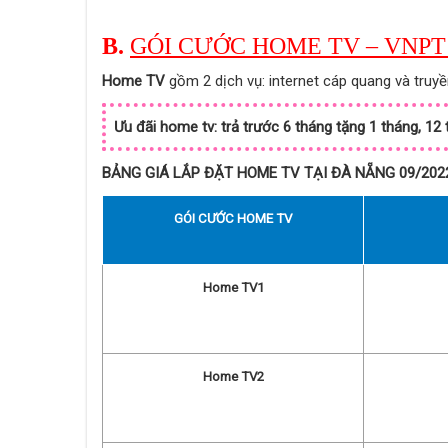
B.
GÓI CƯỚC HOME TV – VNP
Home TV
gồm 2 dịch vụ: internet cáp quang và truyề
Ưu đãi home tv: trả trước 6 tháng tặng 1 tháng, 12
BẢNG GIÁ LẮP ĐẶT HOME TV TẠI ĐÀ NẴNG 09/202
GÓI CƯỚC HOME TV
Home TV1
Home TV2