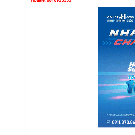
Hotline: 0816925555