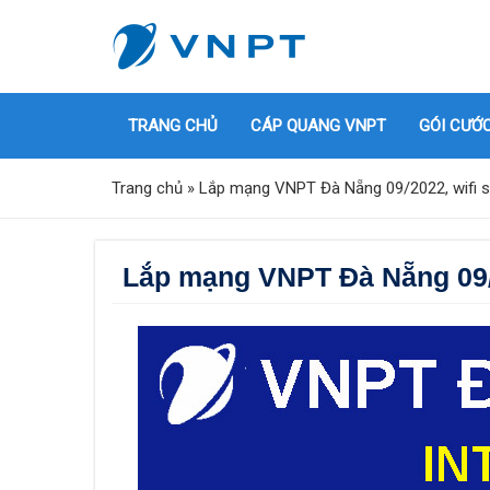
TRANG CHỦ
CÁP QUANG VNPT
GÓI CƯỚ
Trang chủ
»
Lắp mạng VNPT Đà Nẵng 09/2022, wifi si
Lắp mạng VNPT Đà Nẵng 09/20