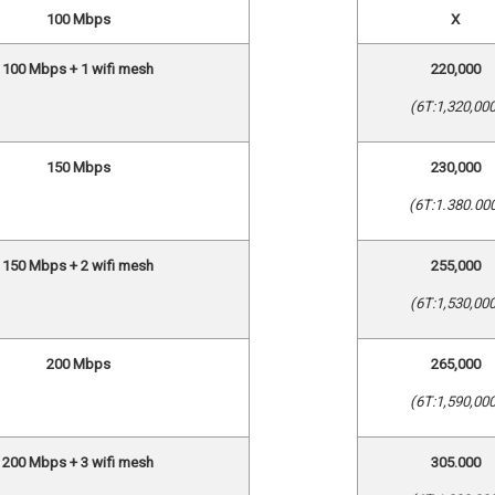
100 Mbps
X
100 Mbps + 1 wifi mesh
220,000
(6T:1,320,000
150 Mbps
230,000
(6T:1.380.00
150 Mbps + 2 wifi mesh
255,000
(6T:1,530,000
200 Mbps
265,000
(6T:1,590,000
200 Mbps + 3 wifi mesh
305.000