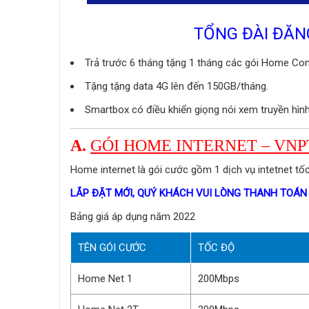
TỔNG ĐÀI ĐĂN
Trả trước 6 tháng tặng 1 tháng các gói Home C
Tặng tặng data 4G lên đến 150GB/tháng.
Smartbox có điều khiển giọng nói xem truyền hình
A.
GÓI HOME INTERNET – VN
Home internet là gói cước gồm 1 dịch vụ intetnet tố
LẮP ĐẶT MỚI, QUÝ KHÁCH VUI LÒNG THANH TOÁN
Bảng giá áp dụng năm 2022
TÊN GÓI CƯỚC
TỐC ĐỘ
Home Net 1
200Mbps