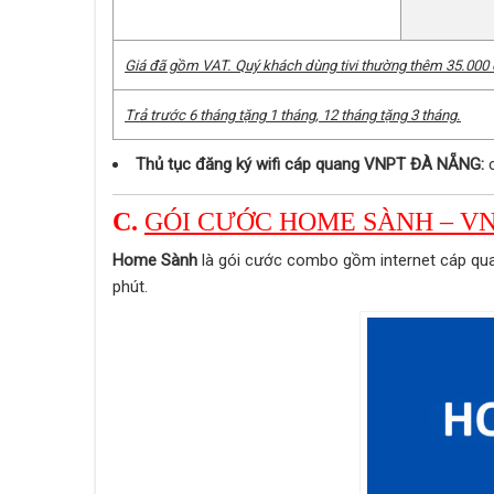
Giá đã gồm VAT. Quý khách dùng tivi thường thêm 35.000
Trả trước 6 tháng tặng 1 tháng, 12 tháng tặng 3 tháng.
Thủ tục đăng ký wifi cáp quang VNPT ĐÀ NẴNG:
c
C.
GÓI CƯỚC HOME SÀNH – V
Home Sành
là gói cước combo gồm internet cáp qua
phút.