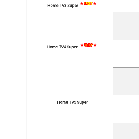
Home TV3 Super
Home TV4 Super
Home TV5 Super