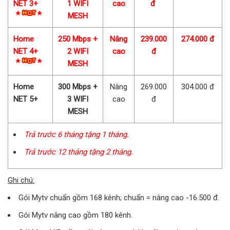
NET 3+
1 WIFI
cao
đ
MESH
Home
250 Mbps +
Nâng
239.000
274.000 đ
NET 4+
2 WIFI
cao
đ
MESH
Home
300 Mbps +
Nâng
269.000
304.000 đ
NET 5+
3 WIFI
cao
đ
MESH
Trả trước 6 tháng tặng 1 tháng.
Trả trước 12 tháng tặng 2 tháng.
Ghi chú:
Gói Mytv chuẩn gồm 168 kênh; chuẩn = nâng cao -16.500 đ.
Gói Mytv nâng cao gồm 180 kênh.