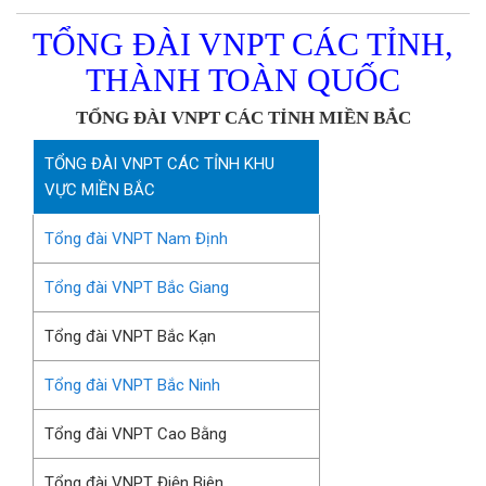
TỔNG ĐÀI VNPT CÁC TỈNH,
THÀNH TOÀN QUỐC
TỔNG ĐÀI VNPT CÁC TỈNH MIỀN BẮC
TỔNG ĐÀI VNPT CÁC TỈNH KHU
VỰC MIỀN BẮC
Tổng đài VNPT Nam Định
Tổng đài VNPT Bắc Giang
Tổng đài VNPT Bắc Kạn
Tổng đài VNPT Bắc Ninh
Tổng đài VNPT Cao Bằng
Tổng đài VNPT Điện Biên