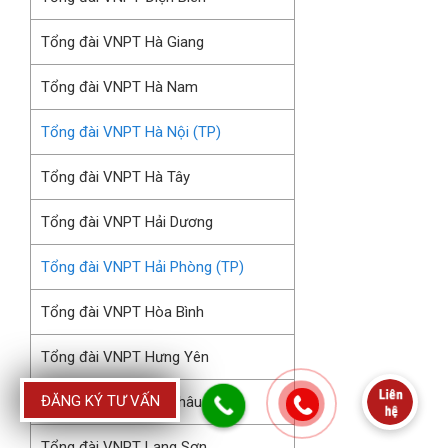
Tổng đài VNPT Hà Giang
Tổng đài VNPT Hà Nam
Tổng đài VNPT Hà Nội (TP)
Tổng đài VNPT Hà Tây
Tổng đài VNPT Hải Dương
Tổng đài VNPT Hải Phòng (TP)
Tổng đài VNPT Hòa Bình
Tổng đài VNPT Hưng Yên
ĐĂNG KÝ TƯ VẤN
Tổng đài VNPT Lai Châu
Tổng đài VNPT Lạng Sơn