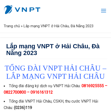
Trang chủ
»
Lắp mạng VNPT ở Hải Châu, Đà Nẵng 2023
Lắp mạng VNPT ở Hải Châu, Đà
Nẵng 2023
TỔNG ĐÀI VNPT HẢI CHÂU –
LẮP MẠNG VNPT HẢI CHÂU
Tổng đài đăng ký dịch vụ VNPT Hải Châu:
0816925555 –
0822700800 – 0916161312
Tổng đài VNPT Hải Châu, CSKH, thu cước VNPT Hải
Châu:
(0236)119