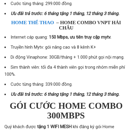
Cước từng tháng: 299.000 đồng.
Ưu đãi trả trước: 6 tháng tặng 1 tháng, 12 tháng 3 tháng.
HOME THỂ THAO
– HOME COMBO VNPT HẢI
CHÂU
Internet cáp quang:
150 Mbps, ưu tiên truy cập mytv.
Truyền hình Mytv: gói nâng cao và 8 kênh K+
Di động Vinaphone: 30GB/tháng + 1.000 phút gọi nội mạng.
Sim thành viên: tối đa 4 thành viên gọi trong nhóm miễn phí
100%.
Cước từng tháng: 339.000 đồng.
Ưu đãi trả trước: 6 tháng tặng 1 tháng, 12 tháng 3 tháng.
GÓI CƯỚC HOME COMBO
300MBPS
Quý khách được
tặng 1 WIFI MESH
khi đăng ký gói Home