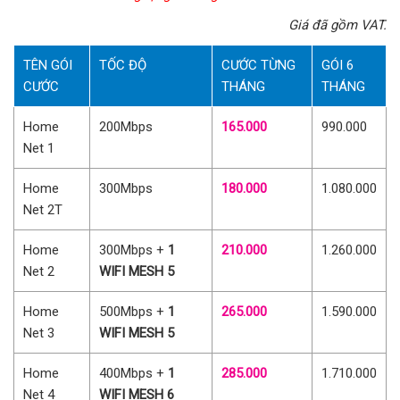
Giá đã gồm VAT.
TÊN GÓI
TỐC ĐỘ
CƯỚC TỪNG
GÓI 6
CƯỚC
THÁNG
THÁNG
Home
200Mbps
165.000
990.000
Net 1
Home
300Mbps
180.000
1.080.000
Net 2T
Home
300Mbps +
1
210.000
1.260.000
Net 2
WIFI MESH 5
Home
500Mbps +
1
265.000
1.590.000
Net 3
WIFI MESH 5
Home
400Mbps +
1
285.000
1.710.000
Net 4
WIFI MESH 6