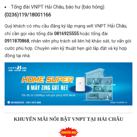
Tổng đài VNPT Hải Châu, báo hư (báo hỏng):
(0236)119/18001166
Hải Châu
Quý khách có nhu cầu đăng ký lắp mạng wifi VNPT
,
chỉ cần gọi vào tổng đài
0816925555
hoặc tổng đài
0911870868
, nhân viên phụ trách sẽ liên hệ khảo sát, tư vấn gói
cước phù hợp. Chuyên viên kỹ thuật hẹn giờ lắp đặt và ký hợp
đồng tại nhà.
KHUYẾN MÃI NỔI BẬT VNPT TẠI HẢI CHÂU