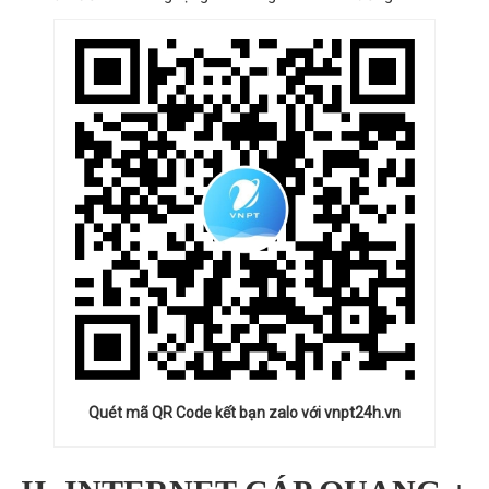
Quét mã QR Code kết bạn zalo với vnpt24h.vn