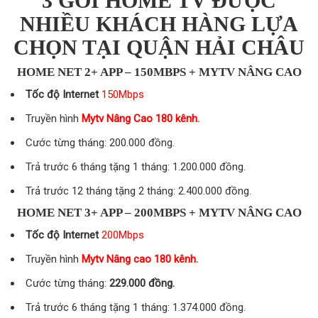
3 GÓI HOME TV ĐƯỢC
NHIỀU KHÁCH HÀNG LỰA
CHỌN TẠI QUẬN HẢI CHÂU
HOME NET 2+ APP – 150MBPS + MYTV NÂNG CAO
Tốc độ Internet
150Mbps
Truyền hình
Mytv Nâng Cao 180 kênh.
Cước từng tháng: 200.000 đồng.
Trả trước 6 tháng tặng 1 tháng: 1.200.000 đồng.
Trả trước 12 tháng tặng 2 tháng: 2.400.000 đồng.
HOME NET 3+ APP – 200MBPS + MYTV NÂNG CAO
Tốc độ Internet
200Mbps
Truyền hình
Mytv Nâng cao 180 kênh.
Cước từng tháng:
229.000 đồng.
Trả trước 6 tháng tặng 1 tháng: 1.374.000 đồng.