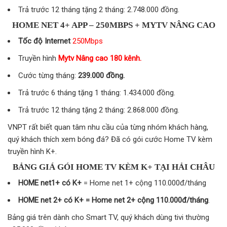
Trả trước 12 tháng tặng 2 tháng: 2.748.000 đồng.
HOME NET 4+ APP – 250MBPS + MYTV NÂNG CAO
Tốc độ Internet
250Mbps
Truyền hình
Mytv Nâng cao 180 kênh.
Cước từng tháng:
239.000 đồng.
Trả trước 6 tháng tặng 1 tháng: 1.434.000 đồng.
Trả trước 12 tháng tặng 2 tháng: 2.868.000 đồng.
VNPT rất biết quan tâm nhu cầu của từng nhóm khách hàng,
quý khách thích xem bóng đá? Đã có gói cước Home TV kèm
truyền hình K+.
BẢNG GIÁ GÓI HOME TV KÈM K+ TẠI HẢI CHÂU
HOME net1+ có K+
= Home net 1+ cộng 110.000đ/tháng
HOME net 2+ có K+ = Home net 2+ cộng 110.000đ/tháng
.
Bảng giá trên dành cho Smart TV, quý khách dùng tivi thường