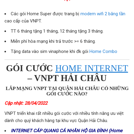
Các gói Home Super được trang bị
modem wifi 2 băng tần
cao cấp của VNPT.
TT 6 tháng tặng 1 tháng, 12 tháng tặng 3 tháng.
Miễn phí hòa mạng khi trả trước >= 6 tháng.
Tặng data vào sim vinaphone khi đk gói
Home Combo
GÓI CƯỚC
HOME INTERNET
– VNPT HẢI CHÂU
LẮP MẠNG VNPT TẠI QUẬN HẢI CHÂU CÓ NHỮNG
GÓI CƯỚC NÀO?
Cập nhật: 28/04/2022
VNPT triển khai rất nhiều gói cước với nhiều tính năng ưu việt
dành cho quý khách hàng tại khu vực Quận Hải Châu.
INTERNET CÁP QUANG CÁ NHÂN HỘ GIA ĐÌNH (Home