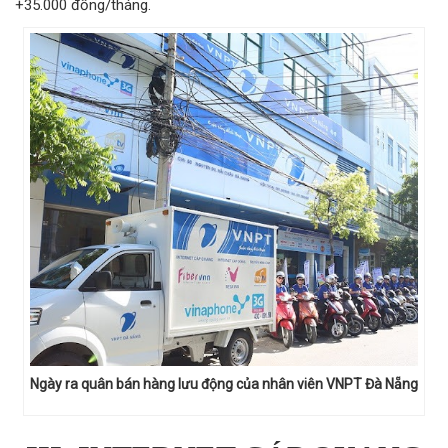
+35.000 đồng/tháng.
Ngày ra quân bán hàng lưu động của nhân viên VNPT Đà Nẵng