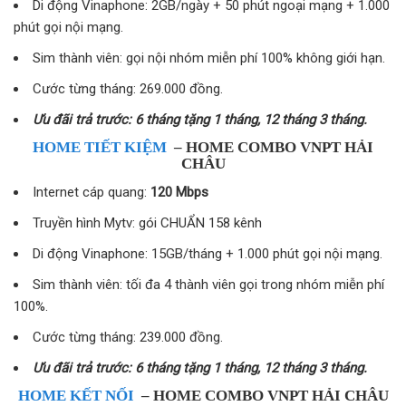
Di động Vinaphone: 2GB/ngày + 50 phút ngoại mạng + 1.000
phút gọi nội mạng.
Sim thành viên: gọi nội nhóm miễn phí 100% không giới hạn.
Cước từng tháng: 269.000 đồng.
Ưu đãi trả trước: 6 tháng tặng 1 tháng, 12 tháng 3 tháng.
HOME TIẾT KIỆM
– HOME COMBO VNPT HẢI
CHÂU
Internet cáp quang:
120 Mbps
Truyền hình Mytv: gói CHUẨN 158 kênh
Di động Vinaphone: 15GB/tháng + 1.000 phút gọi nội mạng.
Sim thành viên: tối đa 4 thành viên gọi trong nhóm miễn phí
100%.
Cước từng tháng: 239.000 đồng.
Ưu đãi trả trước: 6 tháng tặng 1 tháng, 12 tháng 3 tháng.
HOME KẾT NỐI
– HOME COMBO VNPT HẢI CHÂU