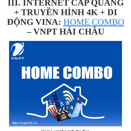
III. INTERNET CÁP QUANG
+ TRUYỀN HÌNH 4K + DI
ĐỘNG VINA:
HOME COMBO
– VNPT HẢI CHÂU