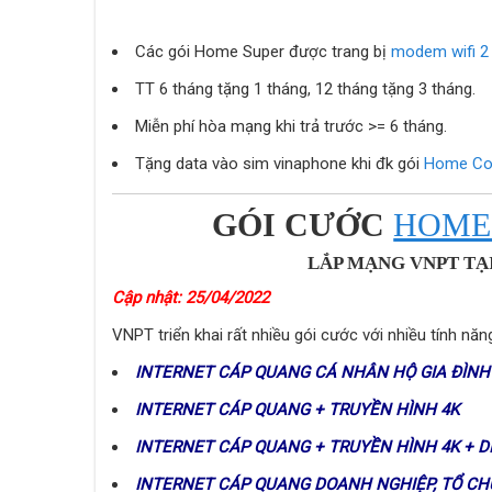
Các gói Home Super được trang bị
modem wifi 2
TT 6 tháng tặng 1 tháng, 12 tháng tặng 3 tháng.
Miễn phí hòa mạng khi trả trước >= 6 tháng.
Tặng data vào sim vinaphone khi đk gói
Home C
GÓI CƯỚC
HOME
LẮP MẠNG VNPT TẠ
Cập nhật: 25/04/2022
VNPT triển khai rất nhiều gói cước với nhiều tính n
INTERNET CÁP QUANG CÁ NHÂN HỘ GIA ĐÌNH
INTERNET CÁP QUANG + TRUYỀN HÌNH 4K
INTERNET CÁP QUANG + TRUYỀN HÌNH 4K + D
INTERNET CÁP QUANG DOANH NGHIỆP, TỔ CH