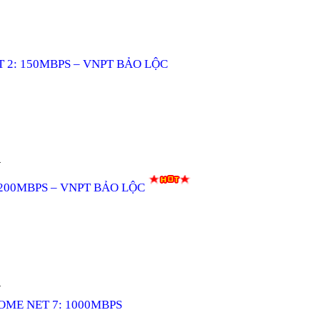
 2: 150MBPS – VNPT BẢO LỘC
.
200MBPS – VNPT BẢO LỘC
.
OME NET 7: 1000MBPS