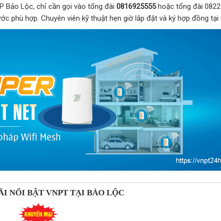
P Bảo Lộc, chỉ cần gọi vào tổng đài
0816925555
hoặc tổng đài 0822
ước phù hợp. Chuyên viên kỹ thuật hẹn giờ lắp đặt và ký hợp đồng tại 
I NỔI BẬT VNPT TẠI BẢO LỘC