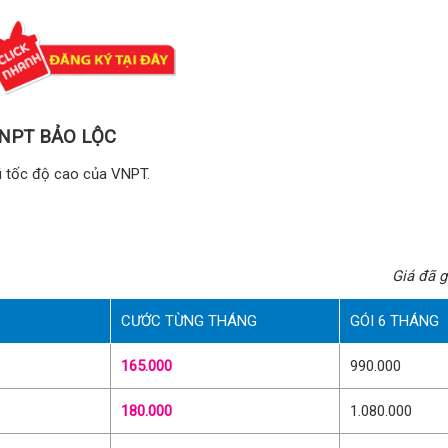
VNPT BẢO LỘC
fi tốc độ cao của VNPT.
Giá đã 
CƯỚC TỪNG THÁNG
GÓI 6 THÁNG
165.000
990.000
180.000
1.080.000