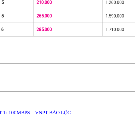
 5
210.000
1.260.000
 5
265.000
1.590.000
 6
285.000
1.710.000
 1: 100MBPS – VNPT BẢO LỘC