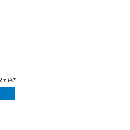
gồm VAT.