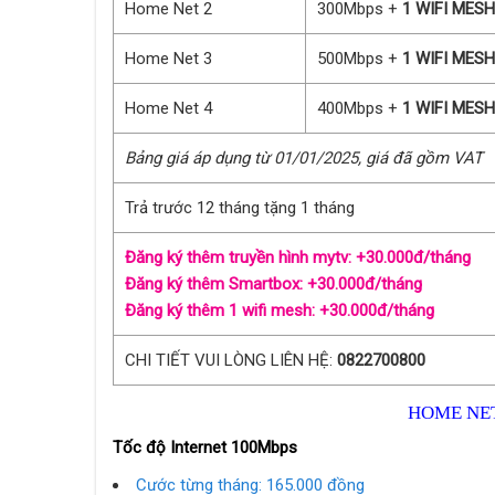
Home Net 2
300Mbps +
1 WIFI MESH
Home Net 3
500Mbps +
1 WIFI MESH
Home Net 4
400Mbps +
1 WIFI MESH
Bảng giá áp dụng từ 01/01/2025, giá đã gồm VAT
Trả trước 12 tháng tặng 1 tháng
Đăng ký thêm truyền hình mytv: +30.000đ/tháng
Đăng ký thêm Smartbox: +30.000đ/tháng
Đăng ký thêm 1 wifi mesh: +30.000đ/tháng
CHI TIẾT VUI LÒNG LIÊN HỆ:
0822700800
HOME NET
Tốc độ Internet 100Mbps
Cước từng tháng: 165.000 đồng