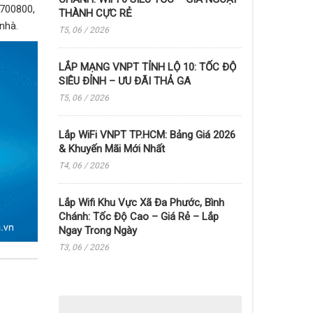
700800,
THÀNH CỰC RẺ
nhà.
T5, 06 / 2026
LẮP MẠNG VNPT TỈNH LỘ 10: TỐC ĐỘ
SIÊU ĐỈNH – ƯU ĐÃI THẢ GA
T5, 06 / 2026
Lắp WiFi VNPT TP.HCM: Bảng Giá 2026
& Khuyến Mãi Mới Nhất
T4, 06 / 2026
Lắp Wifi Khu Vực Xã Đa Phước, Bình
Chánh: Tốc Độ Cao – Giá Rẻ – Lắp
Ngay Trong Ngày
T3, 06 / 2026