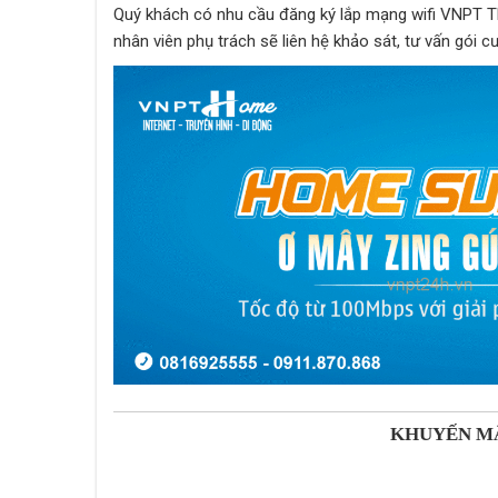
Quý khách có nhu cầu đăng ký lắp mạng wifi VNPT T
nhân viên phụ trách sẽ liên hệ khảo sát, tư vấn gói c
KHUYẾN MÃ