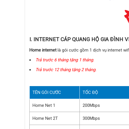
I. INTERNET CÁP QUANG HỘ GIA ĐÌNH 
Home internet
là gói cước gồm 1 dịch vụ internet wi
Trả trước 6 tháng tặng 1 tháng.
Trả trước 12 tháng tặng 2 tháng.
TÊN GÓI CƯỚC
TỐC ĐỘ
Home Net 1
200Mbps
Home Net 2T
300Mbps