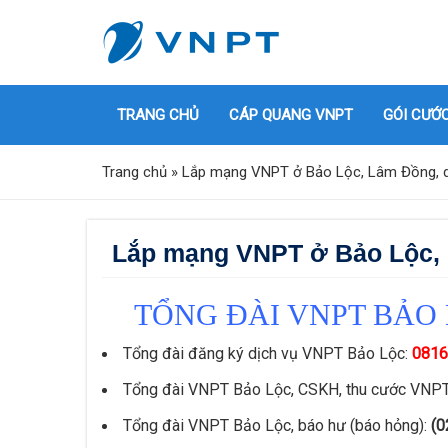
TRANG CHỦ
CÁP QUANG VNPT
GÓI CƯỚ
Trang chủ
»
Lắp mạng VNPT ở Bảo Lộc, Lâm Đồng, dịc
Lắp mạng VNPT ở Bảo Lộc, L
TỔNG ĐÀI VNPT BẢO 
Tổng đài đăng ký dịch vụ VNPT Bảo Lộc:
0816
Tổng đài VNPT Bảo Lộc, CSKH, thu cước VNP
Tổng đài VNPT Bảo Lộc, báo hư (báo hỏng):
(0