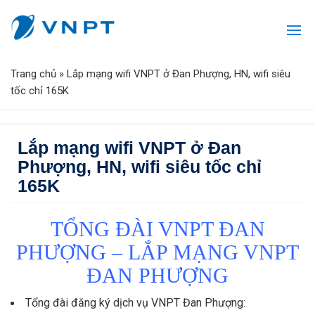
Trang chủ
»
Lắp mạng wifi VNPT ở Đan Phượng, HN, wifi siêu
tốc chỉ 165K
Lắp mạng wifi VNPT ở Đan
Phượng, HN, wifi siêu tốc chỉ
165K
TỔNG ĐÀI VNPT ĐAN
PHƯỢNG – LẮP MẠNG VNPT
ĐAN PHƯỢNG
Tổng đài đăng ký dịch vụ VNPT Đan Phượng: