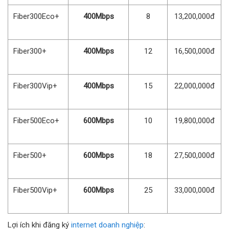
Fiber300Eco+
400Mbps
8
13,200,000đ
Fiber300+
400Mbps
12
16,500,000đ
Fiber300Vip+
400Mbps
15
22,000,000đ
Fiber500Eco+
600Mbps
10
19,800,000đ
Fiber500+
600Mbps
18
27,500,000đ
Fiber500Vip+
600Mbps
25
33,000,000đ
Lợi ích khi đăng ký
internet doanh nghiệp
: