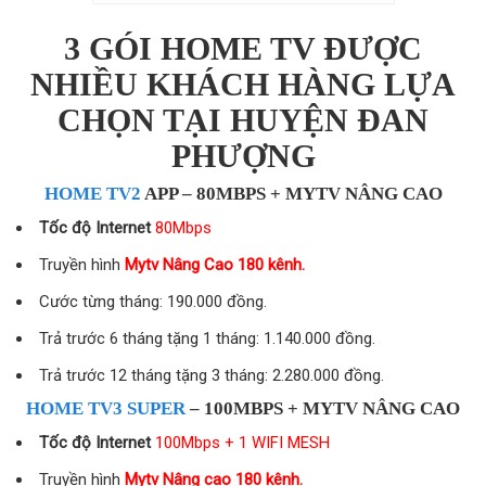
3 GÓI HOME TV ĐƯỢC
NHIỀU KHÁCH HÀNG LỰA
CHỌN TẠI HUYỆN ĐAN
PHƯỢNG
HOME TV2
APP – 80MBPS + MYTV NÂNG CAO
Tốc độ Internet
80Mbps
Truyền hình
Mytv Nâng Cao 180 kênh.
Cước từng tháng: 190.000 đồng.
Trả trước 6 tháng tặng 1 tháng: 1.140.000 đồng.
Trả trước 12 tháng tặng 3 tháng: 2.280.000 đồng.
HOME TV3 SUPER
– 100MBPS + MYTV NÂNG CAO
Tốc độ Internet
100Mbps + 1 WIFI MESH
Truyền hình
Mytv Nâng cao 180 kênh.