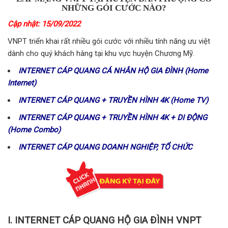
NHỮNG GÓI CƯỚC NÀO?
Cập nhật: 15/09/2022
VNPT triển khai rất nhiều gói cước với nhiều tính năng ưu việt
dành cho quý khách hàng tại khu vực huyện Chương Mỹ.
INTERNET CÁP QUANG CÁ NHÂN HỘ GIA ĐÌNH (Home
Internet)
INTERNET CÁP QUANG + TRUYỀN HÌNH 4K (Home TV)
INTERNET CÁP QUANG + TRUYỀN HÌNH 4K + DI ĐỘNG
(Home Combo)
INTERNET CÁP QUANG DOANH NGHIỆP, TỔ CHỨC
I. INTERNET CÁP QUANG HỘ GIA ĐÌNH VNPT