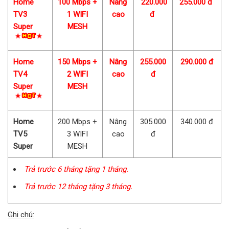
Home
100 Mbps +
Nâng
220.000
255.000 đ
TV3
1 WIFI
cao
đ
Super
MESH
Home
150 Mbps +
Nâng
255.000
290.000 đ
TV4
2 WIFI
cao
đ
Super
MESH
Home
200 Mbps +
Nâng
305.000
340.000 đ
TV5
3 WIFI
cao
đ
Super
MESH
Trả trước 6 tháng tặng 1 tháng.
Trả trước 12 tháng tặng 3 tháng.
Ghi chú: