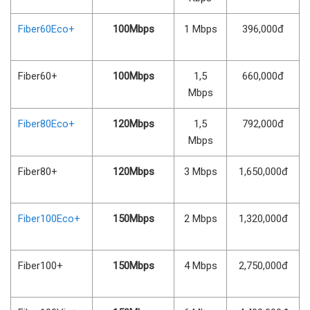
Fiber60Eco+
100Mbps
1 Mbps
396,000đ
Fiber60+
100Mbps
1,5
660,000đ
Mbps
Fiber80Eco+
120Mbps
1,5
792,000đ
Mbps
Fiber80+
120Mbps
3 Mbps
1,650,000đ
Fiber100Eco+
150Mbps
2 Mbps
1,320,000đ
Fiber100+
150Mbps
4 Mbps
2,750,000đ