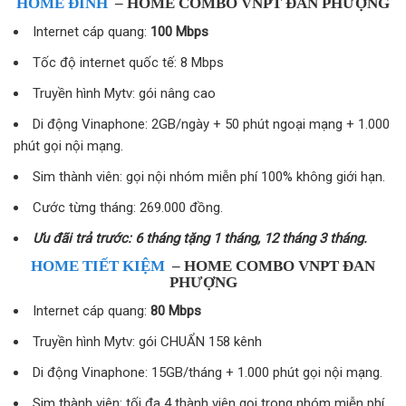
HOME ĐỈNH
– HOME COMBO VNPT ĐAN PHƯỢNG
Internet cáp quang:
100 Mbps
Tốc độ internet quốc tế: 8 Mbps
Truyền hình Mytv: gói nâng cao
Di động Vinaphone: 2GB/ngày + 50 phút ngoại mạng + 1.000
phút gọi nội mạng.
Sim thành viên: gọi nội nhóm miễn phí 100% không giới hạn.
Cước từng tháng: 269.000 đồng.
Ưu đãi trả trước: 6 tháng tặng 1 tháng, 12 tháng 3 tháng.
HOME TIẾT KIỆM
– HOME COMBO VNPT ĐAN
PHƯỢNG
Internet cáp quang:
80 Mbps
Truyền hình Mytv: gói CHUẨN 158 kênh
Di động Vinaphone: 15GB/tháng + 1.000 phút gọi nội mạng.
Sim thành viên: tối đa 4 thành viên gọi trong nhóm miễn phí