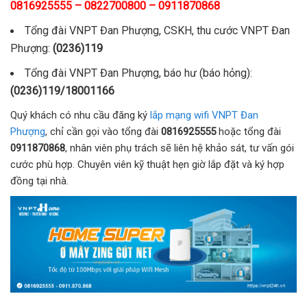
0816925555 – 0822700800 – 0911870868
Tổng đài VNPT Đan Phượng, CSKH, thu cước VNPT Đan
Phượng:
(0236)119
Tổng đài VNPT Đan Phượng, báo hư (báo hỏng):
(0236)119/18001166
Quý khách có nhu cầu đăng ký
lắp mạng wifi VNPT Đan
Phượng
, chỉ cần gọi vào tổng đài
0816925555
hoặc tổng đài
0911870868
, nhân viên phụ trách sẽ liên hệ khảo sát, tư vấn gói
cước phù hợp. Chuyên viên kỹ thuật hẹn giờ lắp đặt và ký hợp
đồng tại nhà.