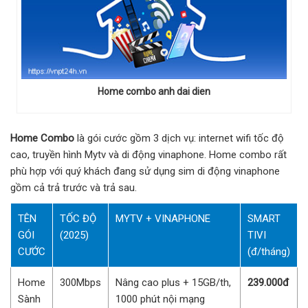
Home combo anh dai dien
Home Combo
là gói cước gồm 3 dịch vụ: internet wifi tốc độ
cao, truyền hình Mytv và di động vinaphone. Home combo rất
phù hợp với quý khách đang sử dụng sim di động vinaphone
gồm cả trả trước và trả sau.
TÊN
TỐC ĐỘ
MYTV + VINAPHONE
SMART
GÓI
(2025)
TIVI
CƯỚC
(đ/tháng)
Home
300Mbps
Nâng cao plus + 15GB/th,
239.000đ
Sành
1000 phút nội mạng