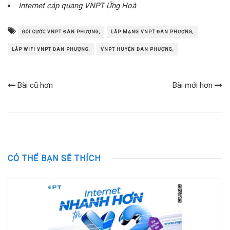
Internet cáp quang VNPT Ứng Hoà
GÓI CƯỚC VNPT ĐAN PHƯỢNG,
LẮP MẠNG VNPT ĐAN PHƯỢNG,
LẮP WIFI VNPT ĐAN PHƯỢNG,
VNPT HUYỆN ĐAN PHƯỢNG,
Bài cũ hơn
Bài mới hơn
CÓ THỂ BẠN SẼ THÍCH