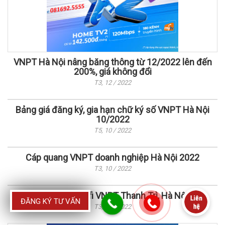
VNPT Hà Nội nâng băng thông từ 12/2022 lên đến
200%, giá không đổi
T3, 12 / 2022
Bảng giá đăng ký, gia hạn chữ ký số VNPT Hà Nội
10/2022
T5, 10 / 2022
Cáp quang VNPT doanh nghiệp Hà Nội 2022
T3, 10 / 2022
Lắp mạng wifi VNPT Thanh Trì, Hà Nội
ĐĂNG KÝ TƯ VẤN
T3, 09 / 2022