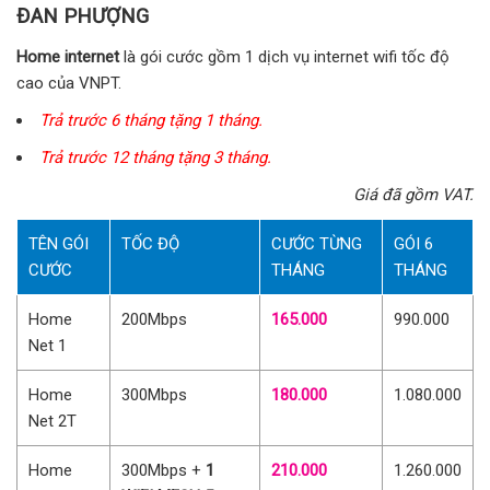
ĐAN PHƯỢNG
Home internet
là gói cước gồm 1 dịch vụ internet wifi tốc độ
cao của VNPT.
Trả trước 6 tháng tặng 1 tháng.
Trả trước 12 tháng tặng 3 tháng.
Giá đã gồm VAT.
TÊN GÓI
TỐC ĐỘ
CƯỚC TỪNG
GÓI 6
CƯỚC
THÁNG
THÁNG
Home
200Mbps
165.000
990.000
Net 1
Home
300Mbps
180.000
1.080.000
Net 2T
Home
300Mbps +
1
210.000
1.260.000