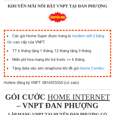
KHUYẾN MÃI NỔI BẬT VNPT TẠI ĐAN PHƯỢNG
Các gói Home Super được trang bị
modem wifi 2 băng
tần
cao cấp của VNPT.
TT 6 tháng tặng 1 tháng, 12 tháng tặng 3 tháng.
Miễn phí hòa mạng khi trả trước >= 6 tháng.
Tặng data vào sim vinaphone khi đk gói
Home Combo
Holtine đăng ký VNPT: 0816925555 (có zalo)
GÓI CƯỚC
HOME INTERNET
– VNPT ĐAN PHƯỢNG
LẮP MẠNG VNPT TẠI HUYỆN ĐAN PHƯỢNG CÓ