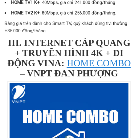
HOME TV1 K+
: 40Mbps, giá chỉ 241.000 đồng/tháng
HOME TV2 K+
: 80Mbps, giá chỉ 256.000 đồng/tháng.
Bảng giá trên dành cho Smart TV, quý khách dùng tivi thường
+35.000 đồng/tháng.
III. INTERNET CÁP QUANG
+ TRUYỀN HÌNH 4K + DI
ĐỘNG VINA:
HOME COMBO
– VNPT ĐAN PHƯỢNG