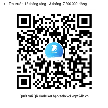
Trả trước 12 tháng tặng +3 tháng: 7.200.000 đồng.
Quét mã QR Code kết bạn zalo với vnpt24h.vn