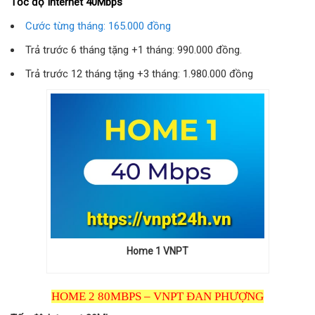
Tốc độ Internet 40Mbps
Cước từng tháng: 165.000 đồng
Trả trước 6 tháng tặng +1 tháng: 990.000 đồng.
Trả trước 12 tháng tặng +3 tháng: 1.980.000 đồng
Home 1 VNPT
HOME 2 80MBPS – VNPT ĐAN PHƯỢNG