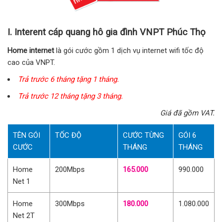
I. Interent cáp quang hô gia đình VNPT Phúc Thọ
Home internet
là gói cước gồm 1 dịch vụ internet wifi tốc độ
cao của VNPT.
Trả trước 6 tháng tặng 1 tháng.
Trả trước 12 tháng tặng 3 tháng.
Giá đã gồm VAT.
TÊN GÓI
TỐC ĐỘ
CƯỚC TỪNG
GÓI 6
CƯỚC
THÁNG
THÁNG
Home
200Mbps
165.000
990.000
Net 1
Home
300Mbps
180.000
1.080.000
Net 2T