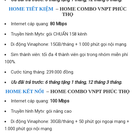
HOME TIẾT KIỆM
– HOME COMBO VNPT PHÚC
THỌ
Internet cáp quang:
80 Mbps
Truyền hình Mytv: gói CHUẨN 158 kênh
Di động Vinaphone: 15GB/tháng + 1.000 phút gọi nội mạng.
Sim thành viên: tối đa 4 thành viên gọi trong nhóm miễn phí
100%.
Cước từng tháng: 239.000 đồng.
Ưu đãi trả trước: 6 tháng tặng 1 tháng, 12 tháng 3 tháng.
HOME KẾT NỐI
– HOME COMBO VNPT PHÚC THỌ
Internet cáp quang:
100 Mbps
Truyền hình Mytv: gói nâng cao
Di động Vinaphone: 30GB/tháng + 50 phút gọi ngoại mạng +
1.000 phút gọi nội mạng.