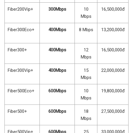
Fiber200Vip+
300Mbps
10
16,500,000đ
Mbps
Fiber300Eco+
400Mbps
8 Mbps
13,200,000đ
Fiber300+
400Mbps
12
16,500,000đ
Mbps
Fiber300Vip+
400Mbps
15
22,000,000đ
Mbps
Fiber500Eco+
600Mbps
10
19,800,000đ
Mbps
Fiber500+
600Mbps
18
27,500,000đ
Mbps
Fiber500Vip+
600Mbps
25
33,000,000đ