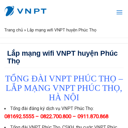
Trang chủ
»
Lắp mạng wifi VNPT huyện Phúc Thọ
Lắp mạng wifi VNPT huyện Phúc
Thọ
TỔNG ĐÀI VNPT PHÚC THỌ –
LẮP MẠNG VNPT PHÚC THỌ,
HÀ NỘI
Tổng đài đăng ký dịch vụ VNPT Phúc Thọ:
081692.5555 – 0822.700.800 – 0911.870.868
Tổng đài VNPT Phúc Thọ, CSKH, thu cước VNPT Phúc