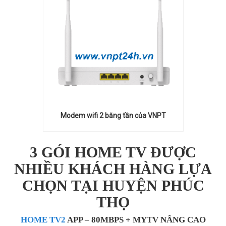
Modem wifi 2 băng tần của VNPT
3 GÓI HOME TV ĐƯỢC
NHIỀU KHÁCH HÀNG LỰA
CHỌN TẠI HUYỆN PHÚC
THỌ
HOME TV2
APP – 80MBPS + MYTV NÂNG CAO