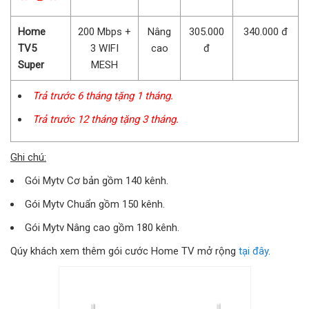
Home
200 Mbps +
Nâng
305.000
340.000 đ
TV5
3 WIFI
cao
đ
Super
MESH
Trả trước 6 tháng tặng 1 tháng.
Trả trước 12 tháng tặng 3 tháng.
Ghi chú:
Gói Mytv Cơ bản gồm 140 kênh.
Gói Mytv Chuẩn gồm 150 kênh.
Gói Mytv Nâng cao gồm 180 kênh.
Qúy khách xem thêm gói cước Home TV mở rộng
tại đây
.