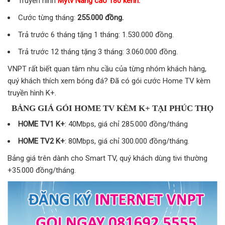
Truyền hình
Mytv Nâng cao 180 kênh.
Cước từng tháng:
255.000 đồng.
Trả trước 6 tháng tặng 1 tháng: 1.530.000 đồng.
Trả trước 12 tháng tặng 3 tháng: 3.060.000 đồng.
VNPT rất biết quan tâm nhu cầu của từng nhóm khách hàng,
quý khách thích xem bóng đá? Đã có gói cước Home TV kèm
truyền hình K+.
BẢNG GIÁ GÓI HOME TV KÈM K+ TẠI PHÚC THỌ
HOME TV1 K+
: 40Mbps, giá chỉ 285.000 đồng/tháng
HOME TV2 K+
: 80Mbps, giá chỉ 300.000 đồng/tháng.
Bảng giá trên dành cho Smart TV, quý khách dùng tivi thường
+35.000 đồng/tháng.