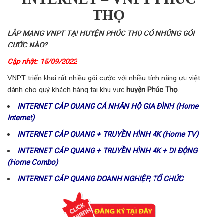
THỌ
LẮP MẠNG VNPT TẠI HUYỆN PHÚC THỌ CÓ NHỮNG GÓI
CƯỚC NÀO?
Cập nhật: 15/09/2022
VNPT triển khai rất nhiều gói cước với nhiều tính năng ưu việt
dành cho quý khách hàng tại khu vực
huyện Phúc Thọ
.
INTERNET CÁP QUANG CÁ NHÂN HỘ GIA ĐÌNH (Home
Internet)
INTERNET CÁP QUANG + TRUYỀN HÌNH 4K (Home TV)
INTERNET CÁP QUANG + TRUYỀN HÌNH 4K + DI ĐỘNG
(Home Combo)
INTERNET CÁP QUANG DOANH NGHIỆP, TỔ CHỨC