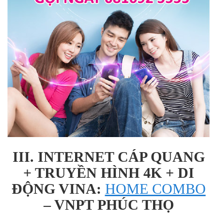
III. INTERNET CÁP QUANG
+ TRUYỀN HÌNH 4K + DI
ĐỘNG VINA:
HOME COMBO
– VNPT PHÚC THỌ