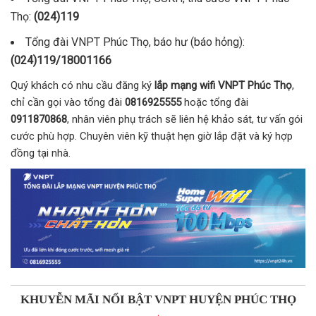
Thọ:
(024)119
Tổng đài VNPT Phúc Thọ, báo hư (báo hỏng):
(024)119/18001166
Quý khách có nhu cầu đăng ký
lắp mạng wifi VNPT Phúc Thọ
,
chỉ cần gọi vào tổng đài
0816925555
hoặc tổng đài
0911870868
, nhân viên phụ trách sẽ liên hệ khảo sát, tư vấn gói
cước phù hợp. Chuyên viên kỹ thuật hẹn giờ lắp đặt và ký hợp
đồng tại nhà.
KHUYỄN MÃI NỔI BẬT VNPT HUYỆN PHÚC THỌ