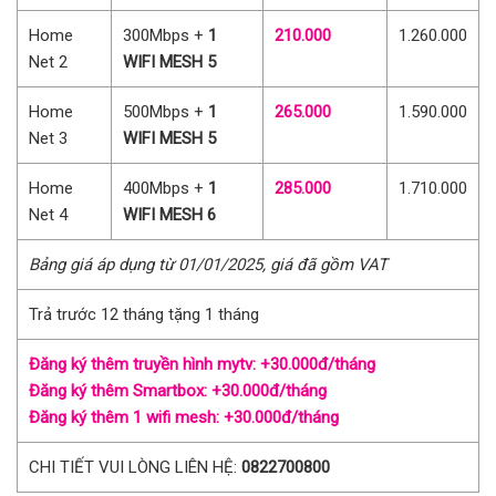
Home
300Mbps +
1
210.000
1.260.000
Net 2
WIFI MESH 5
Home
500Mbps +
1
265.000
1.590.000
Net 3
WIFI MESH 5
Home
400Mbps +
1
285.000
1.710.000
Net 4
WIFI MESH 6
Bảng giá áp dụng từ 01/01/2025, giá đã gồm VAT
Trả trước 12 tháng tặng 1 tháng
Đăng ký thêm truyền hình mytv: +30.000đ/tháng
Đăng ký thêm Smartbox: +30.000đ/tháng
Đăng ký thêm 1 wifi mesh: +30.000đ/tháng
CHI TIẾT VUI LÒNG LIÊN HỆ:
0822700800