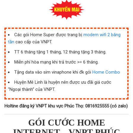
Các gói Home Super được trang bị
modem wifi 2 băng
tần
cao cấp của VNPT.
TT 6 tháng tặng 1 tháng, 12 tháng tặng 3 tháng.
Miễn phí hòa mạng khi trả trước >= 6 tháng.
Tặng data vào sim vinaphone khi đk gói
Home Combo
Huyện Mê Linh là huyện nên được ưu đãi giá cước
“Ngoại thành” của VNPT.
Holtine đăng ký VNPT khu vực Phúc Thọ: 0816925555 (có zalo)
GÓI CƯỚC HOME
INTERNET – VNPT PHÚC