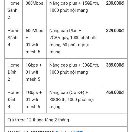
Home
300Mbps
Nâng cao plus + 15GB/th,
239.000đ
Sành
1000 phút nội mạng
2
Home
500Mbps
Nâng cao Plus +
329.000đ
Sành
+
2GB/ngày, 1000 phút nội
4
01 wifi
mạng, 50 phút ngoại
mesh 5
mạng
Home
1Gbps +
Nâng cao plus + 30GB/th,
339.000đ
Đỉnh
01 wifi
1000 phút nội mạng
2
mesh 5
Home
1Gbps +
Nâng cao (Có K+) +
469.000đ
Đỉnh
01 wifi
30GB/th, 1000 phút nội
4
mesh 6
mạng
Trả trước 12 tháng tặng 2 tháng