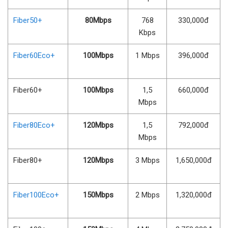
Fiber50+
80Mbps
768
330,000đ
Kbps
Fiber60Eco+
100Mbps
1 Mbps
396,000đ
Fiber60+
100Mbps
1,5
660,000đ
Mbps
Fiber80Eco+
120Mbps
1,5
792,000đ
Mbps
Fiber80+
120Mbps
3 Mbps
1,650,000đ
Fiber100Eco+
150Mbps
2 Mbps
1,320,000đ