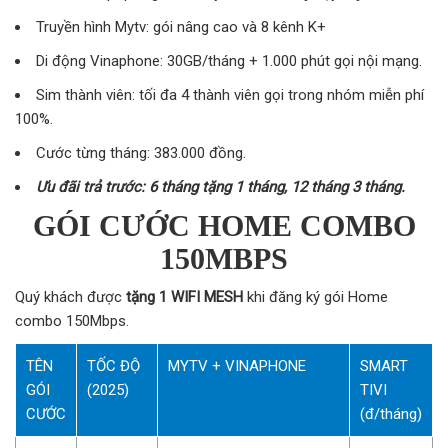
Truyền hình Mytv: gói nâng cao và 8 kênh K+
Di động Vinaphone: 30GB/tháng + 1.000 phút gọi nội mạng.
Sim thành viên: tối đa 4 thành viên gọi trong nhóm miễn phí
100%.
Cước từng tháng: 383.000 đồng.
Ưu đãi trả trước: 6 tháng tặng 1 tháng, 12 tháng 3 tháng.
GÓI CƯỚC HOME COMBO
150MBPS
Quý khách được
tặng 1 WIFI MESH
khi đăng ký gói Home
combo 150Mbps.
TÊN
TỐC ĐỘ
MYTV + VINAPHONE
SMART
GÓI
(2025)
TIVI
CƯỚC
(đ/tháng)